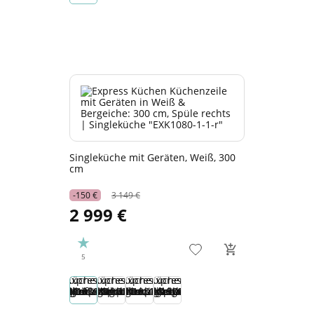
Singleküche mit Geräten, Weiß, 300
cm
-150 €
3 149 €
2 999 €
5