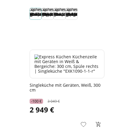
Singleküche mit Geräten, Weiß, 300
cm
-100 €
3 049 €
2 949 €