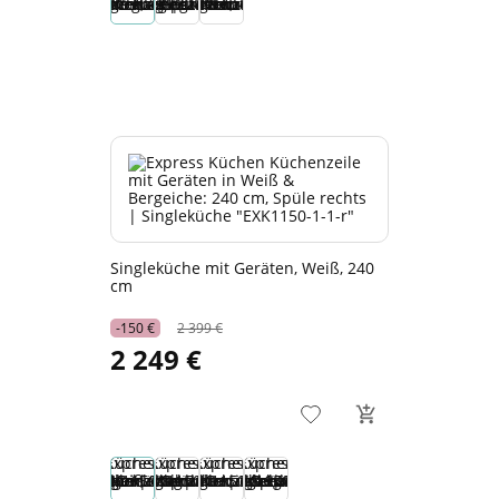
Singleküche mit Geräten, Weiß, 240
cm
-150 €
2 399 €
2 249 €