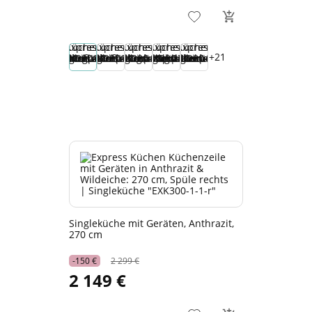
+21
Singleküche mit Geräten, Anthrazit,
270 cm
-150 €
2 299 €
2 149 €