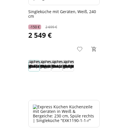
Singleküche mit Geräten, Weiß, 240
cm
-150 €
2 699 €
2 549 €