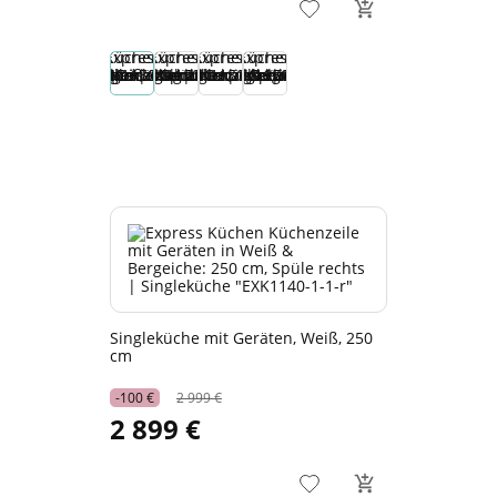
Singleküche mit Geräten, Weiß, 250
cm
-100 €
2 999 €
2 899 €