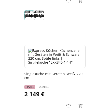
Singleküche mit Geräten, Weiß, 220
cm
-150 €
2 299 €
2 149 €