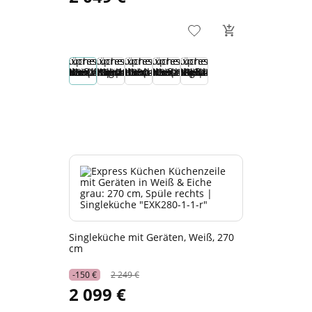
Singleküche mit Geräten, Weiß, 270
cm
-150 €
2 249 €
2 099 €