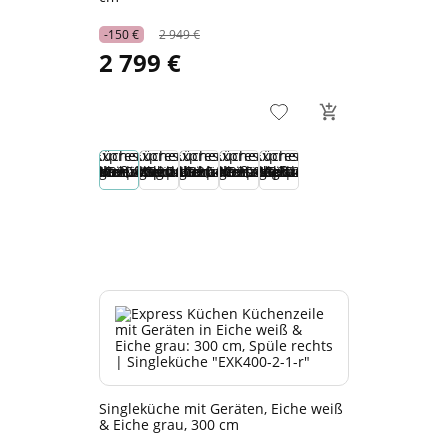
-150 €
2 949 €
2 799 €
Singleküche mit Geräten, Eiche weiß
& Eiche grau, 300 cm