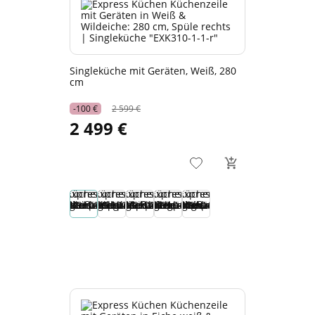
Singleküche mit Geräten, Weiß, 280
cm
-100 €
2 599 €
2 499 €