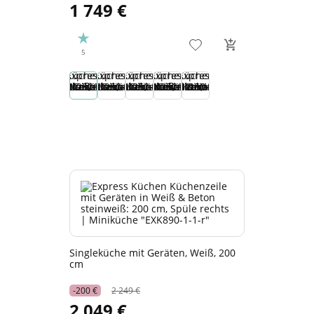
1 749 €
5
Singleküche mit Geräten, Weiß, 200
cm
-200 €
2 249 €
2 049 €