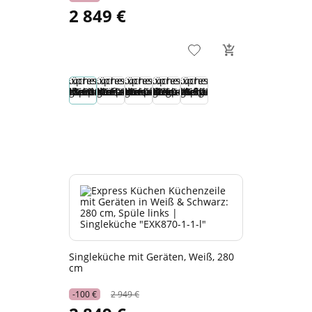
2 849 €
Singleküche mit Geräten, Weiß, 280
cm
-100 €
2 949 €