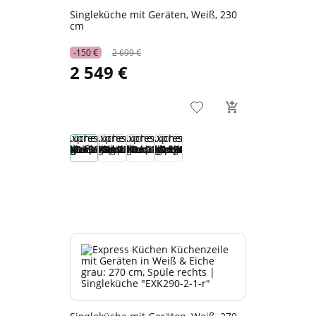
Singleküche mit Geräten, Weiß, 230
cm
-150 €
2 699 €
2 549 €