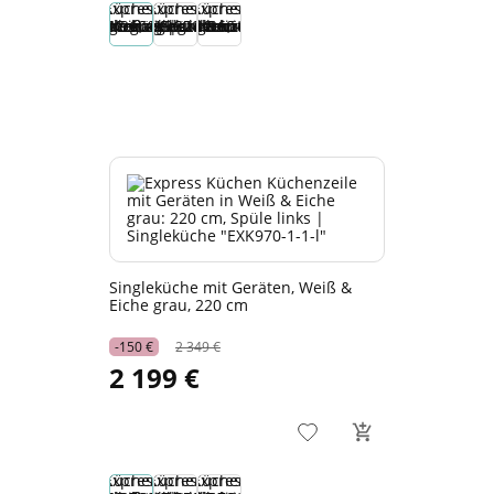
Singleküche mit Geräten, Weiß &
Eiche grau, 220 cm
-150 €
2 349 €
2 199 €