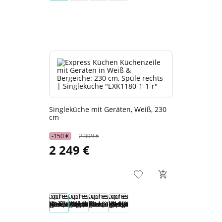
Singleküche mit Geräten, Weiß, 230
cm
-150 €
2 399 €
2 249 €