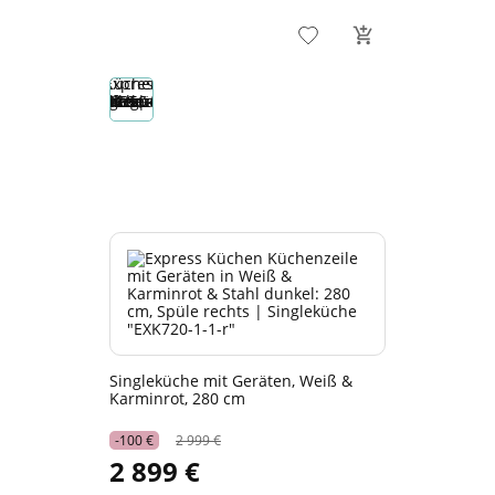
Singleküche mit Geräten, Weiß &
Karminrot, 280 cm
-100 €
2 999 €
2 899 €