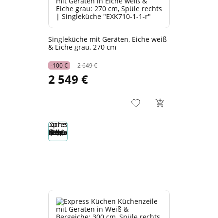
Singleküche mit Geräten, Eiche weiß
& Eiche grau, 270 cm
-100 €
2 649 €
2 549 €