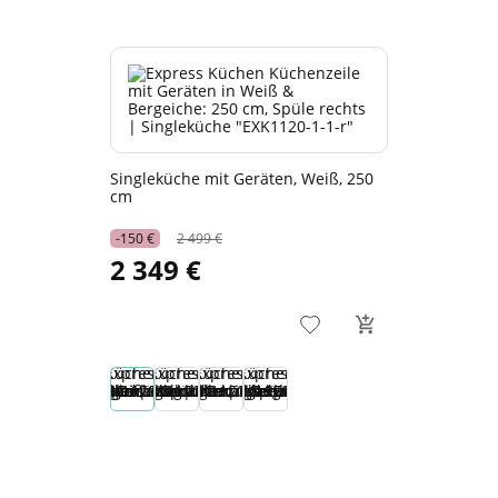
Singleküche mit Geräten, Weiß, 250
cm
-150 €
2 499 €
2 349 €