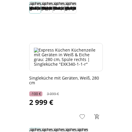
Singleküche mit Geräten, Weiß, 280
cm
-100 €
3 099 €
2 999 €