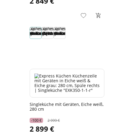
2 849 €
Singleküche mit Geräten, Eiche weiß,
280 cm
-100 €
2 999 €
2 899 €