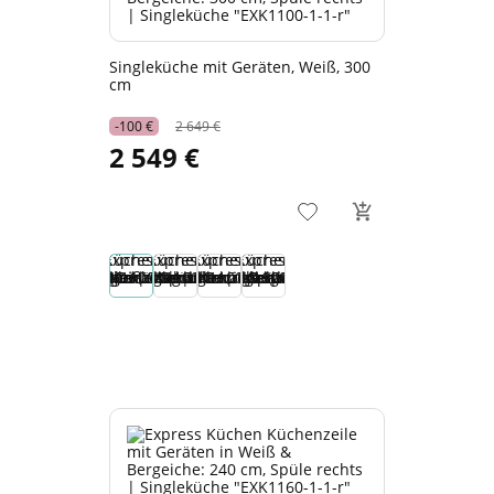
Singleküche mit Geräten, Weiß, 300
cm
-100 €
2 649 €
2 549 €