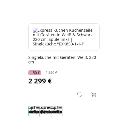
Singleküche mit Geräten, Weiß, 220
cm
-150 €
2 449 €
2 299 €