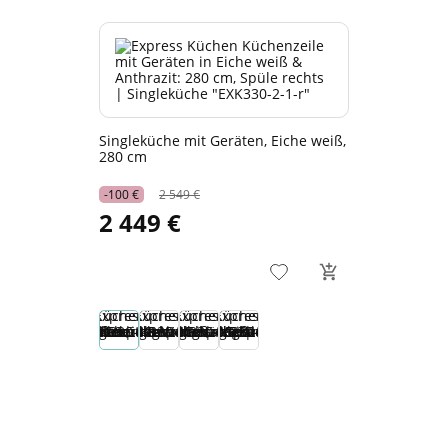
Singleküche mit Geräten, Eiche weiß,
280 cm
-100 €
2 549 €
2 449 €