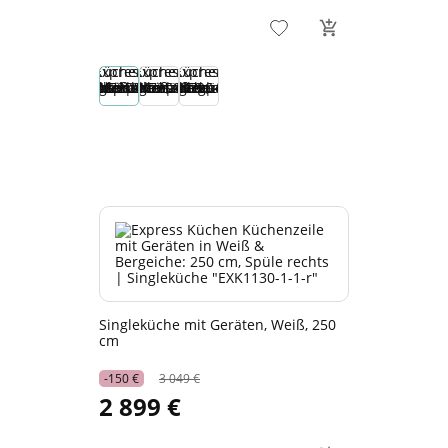
Singleküche mit Geräten, Weiß, 250
cm
-150 €
3 049 €
2 899 €