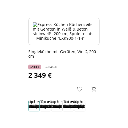
Singleküche mit Geräten, Weiß, 200
cm
-200 €
2 549 €
2 349 €