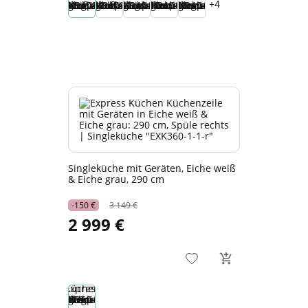
+4
Singleküche mit Geräten, Eiche weiß
& Eiche grau, 290 cm
-150 €
3 149 €
2 999 €