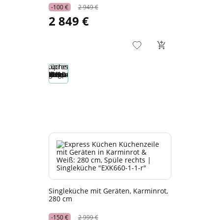
-100 €
2 949 €
2 849 €
Singleküche mit Geräten, Karminrot,
280 cm
-150 €
2 999 €