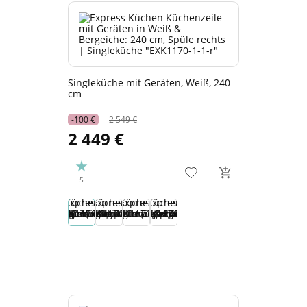
Singleküche mit Geräten, Weiß, 240
cm
-100 €
2 549 €
2 449 €
5