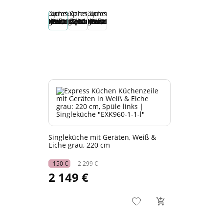
Singleküche mit Geräten, Weiß &
Eiche grau, 220 cm
-150 €
2 299 €
2 149 €