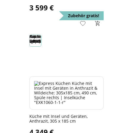
3 599 €
Zubehör gratis!
Küche mit Insel und Geräten,
Anthrazit, 305 x 185 cm
4 349 €