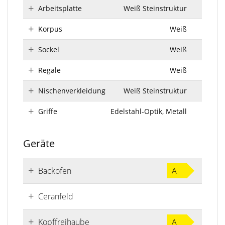
Arbeitsplatte
Weiß Steinstruktur
Korpus
Weiß
Sockel
Weiß
Regale
Weiß
Nischenverkleidung
Weiß Steinstruktur
Griffe
Edelstahl-Optik, Metall
Geräte
Backofen
A
Ceranfeld
Kopffreihaube
A