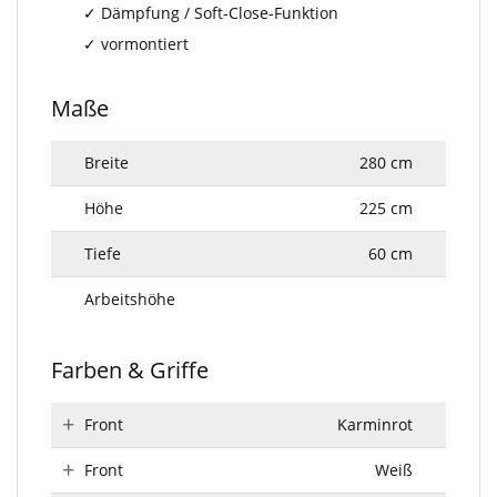
Dämpfung / Soft-Close-Funktion
vormontiert
Maße
Breite
280 cm
Höhe
225 cm
Tiefe
60 cm
Arbeitshöhe
Farben & Griffe
Front
Karminrot
Front
Weiß