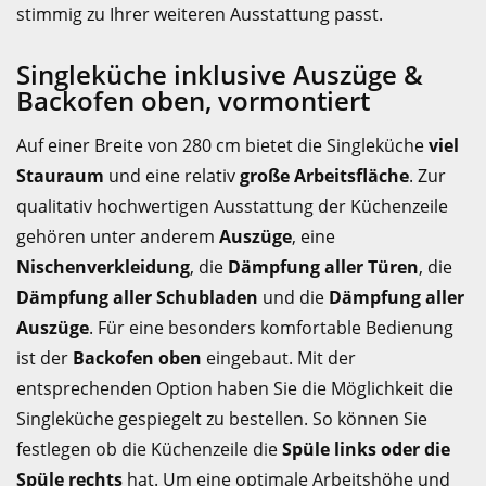
stimmig zu Ihrer weiteren Ausstattung passt.
Singleküche inklusive Auszüge &
Backofen oben, vormontiert
Auf einer Breite von 280 cm bietet die Singleküche
viel
Stauraum
und eine relativ
große Arbeitsfläche
. Zur
qualitativ hochwertigen Ausstattung der Küchenzeile
gehören unter anderem
Auszüge
, eine
Nischenverkleidung
, die
Dämpfung aller Türen
, die
Dämpfung aller Schubladen
und die
Dämpfung aller
Auszüge
. Für eine besonders komfortable Bedienung
ist der
Backofen oben
eingebaut. Mit der
entsprechenden Option haben Sie die Möglichkeit die
Singleküche gespiegelt zu bestellen. So können Sie
festlegen ob die Küchenzeile die
Spüle links oder die
Spüle rechts
hat. Um eine optimale Arbeitshöhe und