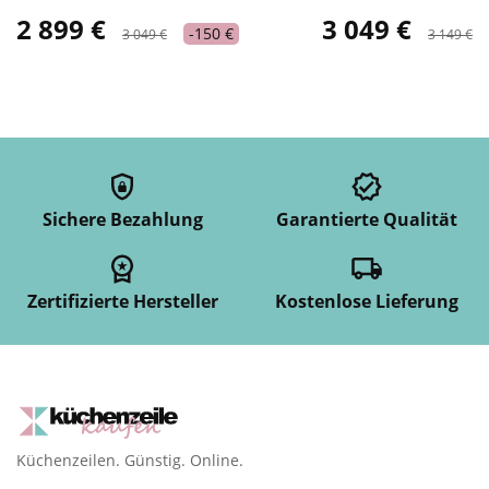
2 899 €
3 049 €
-150 €
3 049 €
3 149 €
Sichere Bezahlung
Garantierte Qualität
Zertifizierte Hersteller
Kostenlose Lieferung
Küchenzeilen. Günstig. Online.