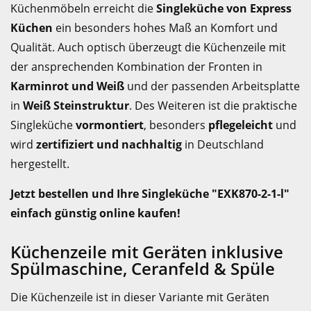
Küchenmöbeln erreicht die
Singleküche von Express
Küchen
ein besonders hohes Maß an Komfort und
Qualität. Auch optisch überzeugt die Küchenzeile mit
der ansprechenden Kombination der Fronten in
Karminrot und Weiß
und der passenden Arbeitsplatte
in
Weiß Steinstruktur
. Des Weiteren ist die praktische
Singleküche
vormontiert
, besonders
pflegeleicht
und
wird
zertifiziert und nachhaltig
in Deutschland
hergestellt.
Jetzt bestellen und Ihre Singleküche "EXK870-2-1-l"
einfach günstig online kaufen!
Küchenzeile mit Geräten inklusive
Spülmaschine, Ceranfeld & Spüle
Die Küchenzeile ist in dieser Variante mit Geräten