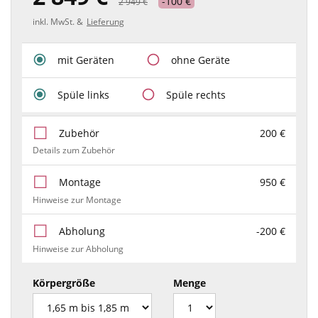
-100 €
2 949 €
inkl. MwSt. &
Lieferung
mit Geräten
ohne Geräte
Spüle links
Spüle rechts
Zubehör
200 €
Details zum Zubehör
Montage
950 €
Hinweise zur Montage
Abholung
-200 €
Hinweise zur Abholung
Körpergröße
Menge