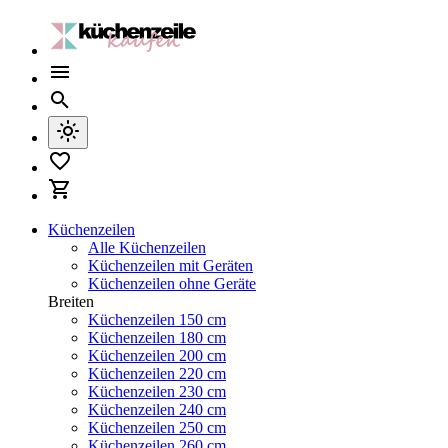
Küchenzeilen
Alle Küchenzeilen
Küchenzeilen mit Geräten
Küchenzeilen ohne Geräte
Breiten
Küchenzeilen 150 cm
Küchenzeilen 180 cm
Küchenzeilen 200 cm
Küchenzeilen 220 cm
Küchenzeilen 230 cm
Küchenzeilen 240 cm
Küchenzeilen 250 cm
Küchenzeilen 260 cm