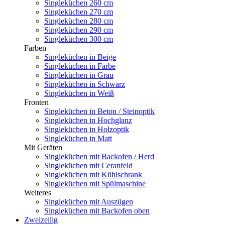
Singleküchen 260 cm
Singleküchen 270 cm
Singleküchen 280 cm
Singleküchen 290 cm
Singleküchen 300 cm
Farben
Singleküchen in Beige
Singleküchen in Farbe
Singleküchen in Grau
Singleküchen in Schwarz
Singleküchen in Weiß
Fronten
Singleküchen in Beton / Steinoptik
Singleküchen in Hochglanz
Singleküchen in Holzoptik
Singleküchen in Matt
Mit Geräten
Singleküchen mit Backofen / Herd
Singleküchen mit Ceranfeld
Singleküchen mit Kühlschrank
Singleküchen mit Spülmaschine
Weiteres
Singleküchen mit Auszügen
Singleküchen mit Backofen oben
Zweizeilig