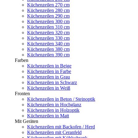
Küchenzeilen 270 cm
Küchenzeilen 280 cm
Küchenzeilen 290 cm
Küchenzeilen 300 cm
Küchenzeilen 310 cm
Küchenzeilen 320 cm
Küchenzeilen 330 cm
Küchenzeilen 340 cm
Küchenzeilen 380 cm
Küchenzeilen 390 cm
Farben
Küchenzeilen in Beige
Küchenzeilen in Farbe
Küchenzeilen in Grau
Küchenzeilen in Schwarz
Küchenzeilen in Weiß
Fronten
Küchenzeilen in Beton / Steinoptik
Küchenzeilen in Hochglanz
Küchenzeilen in Holzoptik
Küchenzeilen in Matt
Mit Geräten
Küchenzeilen mit Backofen / Herd
Küchenzeilen mit Ceranfeld
Küchenzeilen mit Kühlschrank