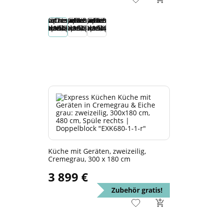
Küche mit Geräten, zweizeilig,
Cremegrau, 300 x 180 cm
3 899 €
Zubehör gratis!