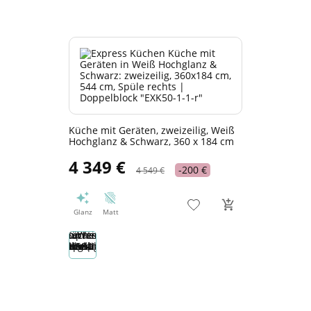
Küche mit Geräten, zweizeilig, Weiß
Hochglanz & Schwarz, 360 x 184 cm
4 349 €
-200 €
4 549 €
Glanz
Matt