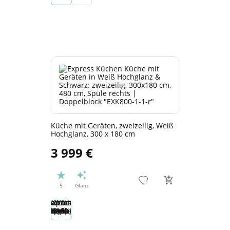
Küche mit Geräten, zweizeilig, Weiß
Hochglanz, 300 x 180 cm
3 999 €
5
Glanz