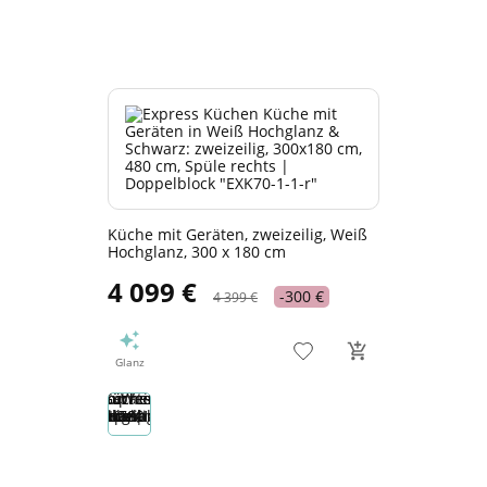
Küche mit Geräten, zweizeilig, Weiß
Hochglanz, 300 x 180 cm
4 099 €
-300 €
4 399 €
Glanz