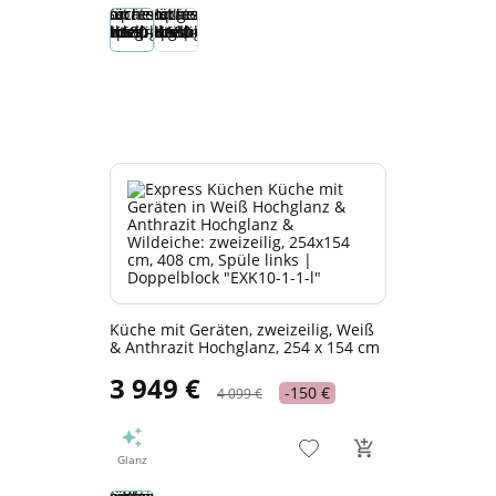
Küche mit Geräten, zweizeilig, Weiß
& Anthrazit Hochglanz, 254 x 154 cm
3 949 €
-150 €
4 099 €
Glanz