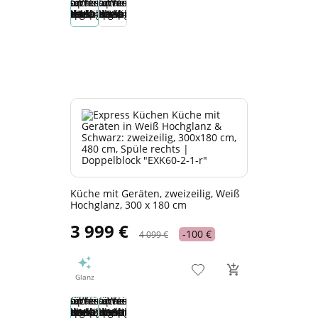
Küche mit Geräten, zweizeilig, Weiß
Hochglanz, 300 x 180 cm
3 999 €
-100 €
4 099 €
Glanz