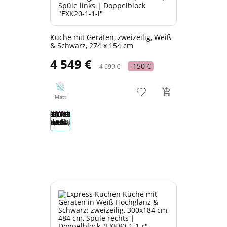
Küche mit Geräten, zweizeilig, Weiß
& Schwarz, 274 x 154 cm
4 549 €
-150 €
4 699 €
Matt