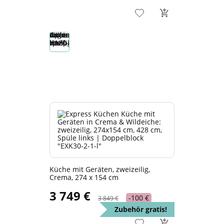
Küche mit Geräten, zweizeilig,
Crema, 274 x 154 cm
3 749 €
-100 €
3 849 €
Zubehör gratis!