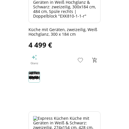
Küche mit Geräten, zweizeilig, Weiß
Hochglanz, 300 x 184 cm
4 499 €
Glanz