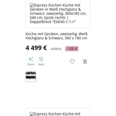
Küche mit Geräten, zweizeilig, Weiß
Hochglanz & Schwarz, 360 x 180 cm
4 499 €
-100 €
4 599 €
Glanz
Matt