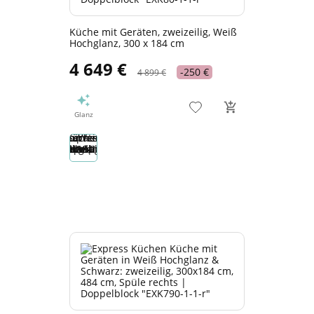
Küche mit Geräten, zweizeilig, Weiß
Hochglanz, 300 x 184 cm
4 649 €
-250 €
4 899 €
Glanz