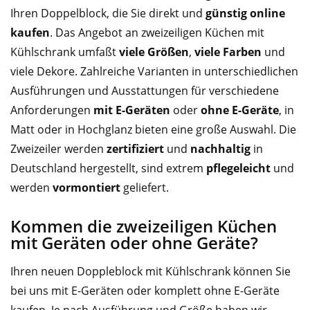
Ihren Doppelblock, die Sie direkt und
günstig online
kaufen
. Das Angebot an zweizeiligen Küchen mit
Kühlschrank umfaßt
viele Größen
,
viele Farben
und
viele Dekore. Zahlreiche Varianten in unterschiedlichen
Ausführungen und Ausstattungen für verschiedene
Anforderungen
mit E-Geräten
oder
ohne E-Geräte
, in
Matt oder in Hochglanz bieten eine große Auswahl. Die
Zweizeiler werden
zertifiziert
und
nachhaltig
in
Deutschland hergestellt, sind extrem
pflegeleicht
und
werden
vormontiert
geliefert.
Kommen die zweizeiligen Küchen
mit Geräten oder ohne Geräte?
Ihren neuen Doppleblock mit Kühlschrank können Sie
bei uns mit E-Geräten oder komplett ohne E-Geräte