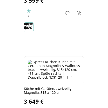
3 599 €
5
Küche mit Geräten, zweizeilig,
Magnolia, 315 x 120 cm
3 649 €