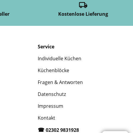
eller
Kostenlose Lieferung
Service
Individuelle Küchen
Küchenblöcke
Fragen & Antworten
Datenschutz
Impressum
Kontakt
☎︎
02302 9831928