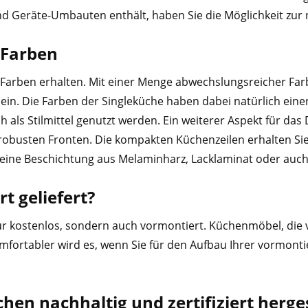
 Geräte-Umbauten enthält, haben Sie die Möglichkeit zur n
 Farben
n Farben erhalten. Mit einer Menge abwechslungsreicher F
ein. Die Farben der Singleküche haben dabei natürlich ein
ls Stilmittel genutzt werden. Ein weiterer Aspekt für das
 robusten Fronten. Die kompakten Küchenzeilen erhalten Sie
ine Beschichtung aus Melaminharz, Lacklaminat oder auch 
t geliefert?
nur kostenlos, sondern auch vormontiert. Küchenmöbel, die
ortabler wird es, wenn Sie für den Aufbau Ihrer vormonti
en nachhaltig und zertifiziert herges