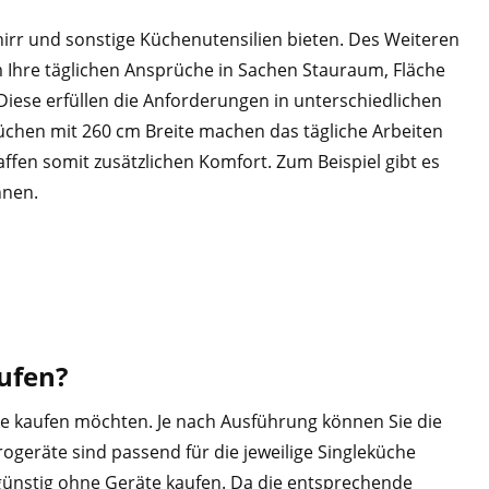
irr und sonstige Küchenutensilien bieten. Des Weiteren
 Ihre täglichen Ansprüche in Sachen Stauraum, Fläche
Diese erfüllen die Anforderungen in unterschiedlichen
chen mit 260 cm Breite machen das tägliche Arbeiten
en somit zusätzlichen Komfort. Zum Beispiel gibt es
nnen.
ufen?
te kaufen möchten. Je nach Ausführung können Sie die
ogeräte sind passend für die jeweilige Singleküche
günstig ohne Geräte kaufen. Da die entsprechende