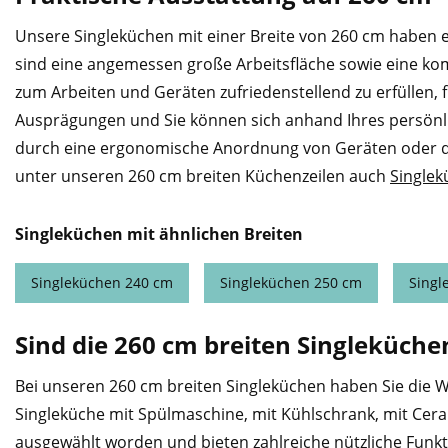
Unsere Singleküchen mit einer Breite von 260 cm haben 
sind eine angemessen große Arbeitsfläche sowie eine kom
zum Arbeiten und Geräten zufriedenstellend zu erfüllen, 
Ausprägungen und Sie können sich anhand Ihres persönl
durch eine ergonomische Anordnung von Geräten oder du
unter unseren 260 cm breiten Küchenzeilen auch
Singlek
Singleküchen mit ähnlichen Breiten
Singleküchen 240 cm
Singleküchen 250 cm
Singl
Sind die 260 cm breiten Singleküch
Bei unseren 260 cm breiten Singleküchen haben Sie die W
Singleküche mit Spülmaschine, mit Kühlschrank, mit Ceran
ausgewählt worden und bieten zahlreiche nützliche Funk