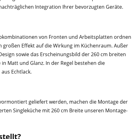
achträglichen Integration Ihrer bevorzugten Geräte.
arbkombinationen von Fronten und Arbeitsplatten ordnen
en großen Effekt auf die Wirkung im Küchenraum. Außer
 Design sowie das Erscheinungsbild der 260 cm breiten
 in Matt und Glanz. In der Regel bestehen die
aus Echtlack.
 vormontiert geliefert werden, machen die Montage der
erten Singleküche mit 260 cm Breite unseren Montage-
tellt?