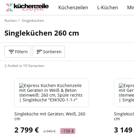
Küchenzeilen
L-Küchen
Mi
Küchen
Singleküchen
Singleküchen 260 cm
Filtern
Sortieren
2 Artikel in 10 Varianten
Singleküche mit Geräten, Weiß, 260
Singleküc
cm
cm
2 799 €
3 149
-150 €
2 949 €