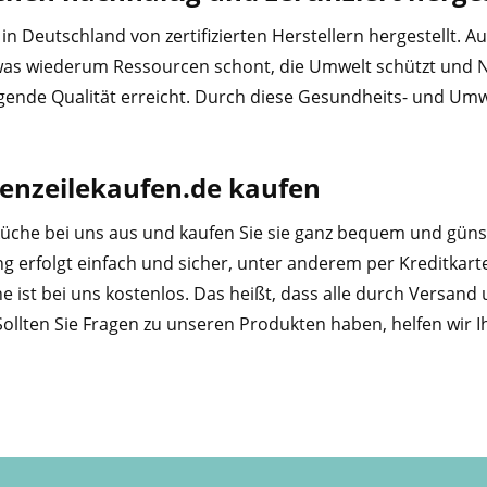
in Deutschland von zertifizierten Herstellern hergestellt.
was wiederum Ressourcen schont, die Umwelt schützt und Nac
agende Qualität erreicht. Durch diese Gesundheits- und Umw
henzeilekaufen.de kaufen
eküche bei uns aus und kaufen Sie sie ganz bequem und güns
g erfolgt einfach und sicher, unter anderem per Kreditkart
he ist bei uns kostenlos. Das heißt, dass alle durch Versa
ollten Sie Fragen zu unseren Produkten haben, helfen wir I