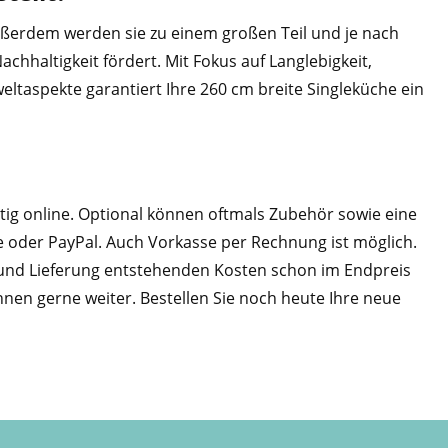
 Außerdem werden sie zu einem großen Teil und je nach
hhaltigkeit fördert. Mit Fokus auf Langlebigkeit,
eltaspekte garantiert Ihre 260 cm breite Singleküche ein
tig online. Optional können oftmals Zubehör sowie eine
e oder PayPal. Auch Vorkasse per Rechnung ist möglich.
nd und Lieferung entstehenden Kosten schon im Endpreis
hnen gerne weiter. Bestellen Sie noch heute Ihre neue