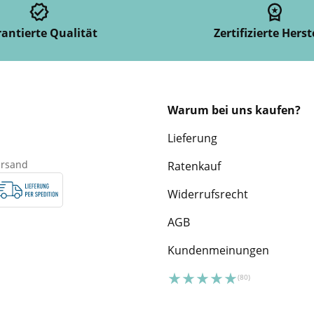
antierte Qualität
Zertifizierte Herst
Warum bei uns kaufen?
Lieferung
ersand
Ratenkauf
Widerrufsrecht
AGB
Kundenmeinungen