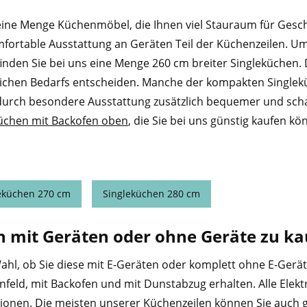
eine Menge Küchenmöbel, die Ihnen viel Stauraum für Gesch
fortable Ausstattung an Geräten Teil der Küchenzeilen. Um
finden Sie bei uns eine Menge 260 cm breiter Singleküchen. 
ichen Bedarfs entscheiden. Manche der kompakten Singlekü
rch besondere Ausstattung zusätzlich bequemer und schaff
üchen mit Backofen oben
, die Sie bei uns günstig kaufen kö
eküchen 270 cm
Singleküchen 280 cm
en mit Geräten oder ohne Geräte zu ka
ahl, ob Sie diese mit E-Geräten oder komplett ohne E-Gerä
feld, mit Backofen und mit Dunstabzug erhalten. Alle Elektr
tionen. Die meisten unserer Küchenzeilen können Sie auch 