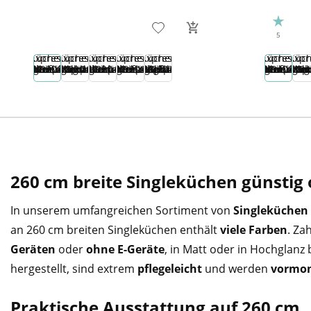
5
260 cm breite Singleküchen günstig
In unserem umfangreichen Sortiment von
Singleküchen 
an 260 cm breiten Singleküchen enthält
viele Farben
. Za
Geräten
oder
ohne E-Geräte
, in Matt oder in Hochglan
hergestellt, sind extrem
pflegeleicht
und werden
vormon
Praktische Ausstattung auf 260 cm