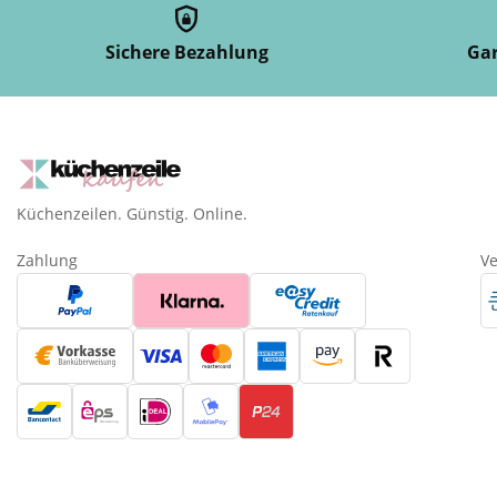
Sichere Bezahlung
Gar
Küchenzeilen. Günstig. Online.
Zahlung
V