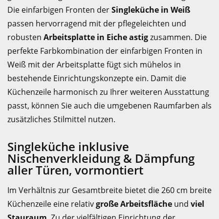
Die einfarbigen Fronten der
Singleküche in Weiß
passen hervorragend mit der pflegeleichten und
robusten
Arbeitsplatte in Eiche astig
zusammen. Die
perfekte Farbkombination der einfarbigen Fronten in
Weiß mit der Arbeitsplatte fügt sich mühelos in
bestehende Einrichtungskonzepte ein. Damit die
Küchenzeile harmonisch zu Ihrer weiteren Ausstattung
passt, können Sie auch die umgebenen Raumfarben als
zusätzliches Stilmittel nutzen.
Singleküche inklusive
Nischenverkleidung & Dämpfung
aller Türen, vormontiert
Im Verhältnis zur Gesamtbreite bietet die 260 cm breite
Küchenzeile eine relativ
große Arbeitsfläche
und
viel
Stauraum
. Zu der vielfältigen Einrichtung der