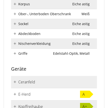
Korpus
Eiche astig
Ober-, Unterboden Oberschrank
Weiß
Sockel
Eiche astig
Abdeckboden
Eiche astig
Nischenverkleidung
Eiche astig
Griffe
Edelstahl-Optik, Metall
Geräte
Ceranfeld
E-Herd
A
Kopffreihaube
A+