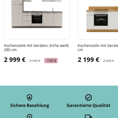
Küchenzeile mit Geräten, Eiche weiß,
Küchenzeile mit Gerät
280 cm
cm
2 999 €
2 199 €
-150 €
3 149 €
2 349 €
Sichere Bezahlung
Garantierte Qualität