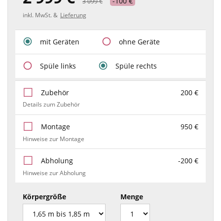
-100 €
3 099 €
inkl. MwSt. &
Lieferung
mit Geräten
ohne Geräte
Spüle links
Spüle rechts
Zubehör
200 €
Details zum Zubehör
Montage
950 €
Hinweise zur Montage
Abholung
-200 €
Hinweise zur Abholung
Körpergröße
Menge