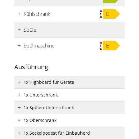
Kühlschrank
E
Spüle
Spülmaschine
E
Ausführung
1x Highboard für Geräte
1x Unterschrank
1x Spülen-Unterschrank
1x Oberschrank
1x Sockelpodest für Einbauherd