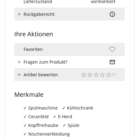
Lieferzustand
vormontiert
Rückgaberecht
Ihre Aktionen
Favoriten
Fragen zum Produkt?
Artikel bewerten
Merkmale
Spülmaschine
Kühlschrank
Ceranfeld
E-Herd
Kopffreihaube
Spüle
Nischenverkleidung