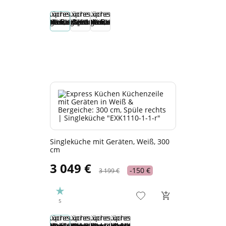
Singleküche mit Geräten, Weiß, 300
cm
3 049 €
-150 €
3 199 €
5