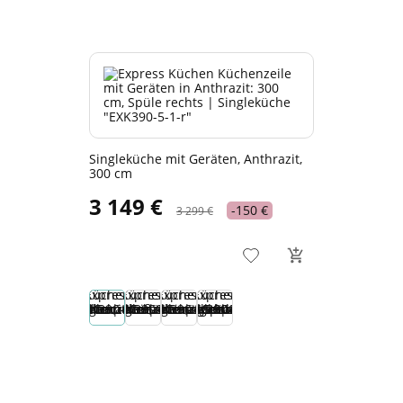
Singleküche mit Geräten, Anthrazit,
300 cm
3 149 €
-150 €
3 299 €