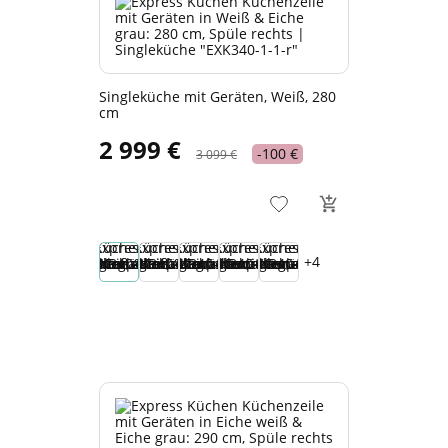
Singleküche mit Geräten, Weiß, 280
cm
2 999 €
-100 €
3 099 €
+4