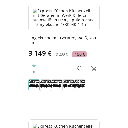
Singleküche mit Geräten, Weiß, 260
cm
3 149 €
-150 €
3 299 €
5