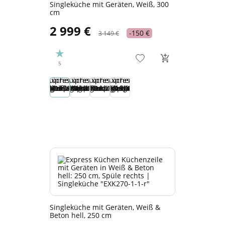
Singleküche mit Geräten, Weiß, 300
cm
2 999 €
-150 €
3 149 €
5
Singleküche mit Geräten, Weiß &
Beton hell, 250 cm