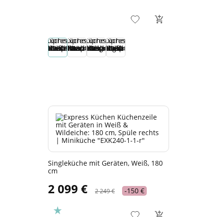
Singleküche mit Geräten, Weiß, 180
cm
2 099 €
-150 €
2 249 €