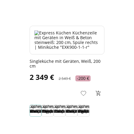
Singleküche mit Geräten, Weiß, 200
cm
2 349 €
-200 €
2 549 €