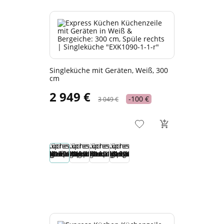
Singleküche mit Geräten, Weiß, 300
cm
2 949 €
-100 €
3 049 €