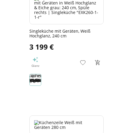
Singleküche mit Geräten, Weiß
Hochglanz, 240 cm
3 199 €
Glanz