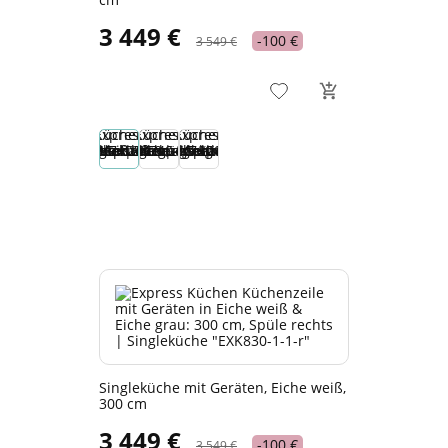
3 449 €
-100 €
3 549 €
Singleküche mit Geräten, Eiche weiß,
300 cm
3 449 €
-100 €
3 549 €