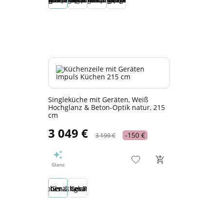
Singleküche mit Geräten, Weiß
Hochglanz & Beton-Optik natur, 215
cm
3 049 €
-150 €
3 199 €
Glanz