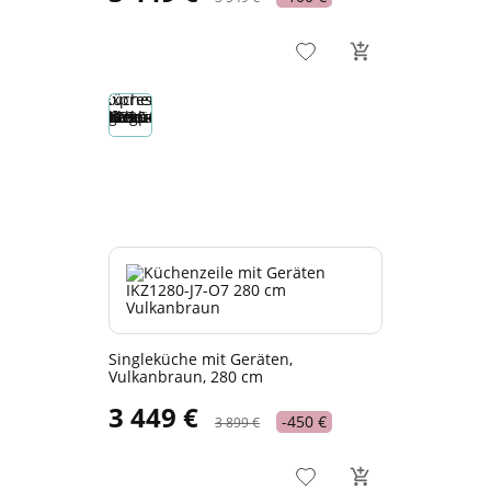
Singleküche mit Geräten,
Vulkanbraun, 280 cm
3 449 €
-450 €
3 899 €