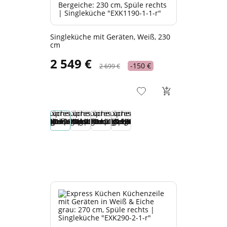
Singleküche mit Geräten, Weiß, 230
cm
2 549 €
-150 €
2 699 €