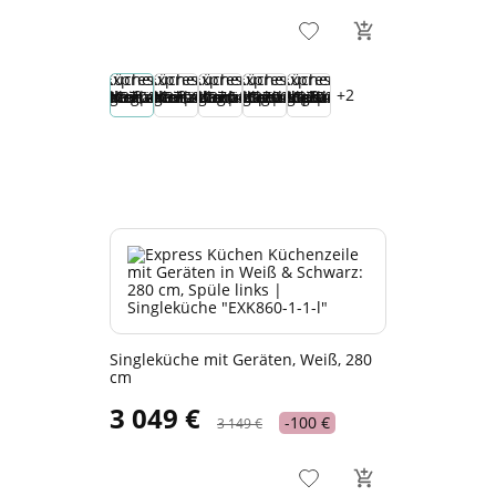
+2
Singleküche mit Geräten, Weiß, 280
cm
3 049 €
-100 €
3 149 €