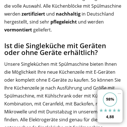
die volle Auswahl. Alle Küchenblöcke mit Spülmaschine
werden
zertifiziert
und
nachhaltig
in Deutschland
hergestellt, sind sehr
pflegeleicht
und werden
vormontiert
geliefert.
Ist die Singleküche mit Geräten
oder ohne Geräte erhältlich?
Unsere Singleküchen mit Spülmaschine bieten Ihnen
die Möglichkeit Ihre neue Küchenzeile mit E-Geräten
oder komplett ohne E-Geräte zu kaufen. So können Sie
Ihre Küchenzeile je nach Ausführung und Größe mit
...
Spülmaschine, mit Kühlschrank oder mit Kühl-Gefrier-
98%
Kombination, mit Ceranfeld, mit Backofen, mit
Mikrowelle und mit Dunstabzug in unserem Angebot
4,88
finden. Alle Elektrogeräte sind genau für die