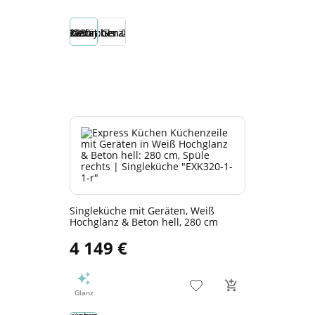
Singleküche mit Geräten, Weiß
Hochglanz & Beton hell, 280 cm
4 149 €
Glanz