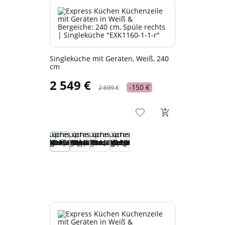
Singleküche mit Geräten, Weiß, 240
cm
2 549 €
-150 €
2 699 €