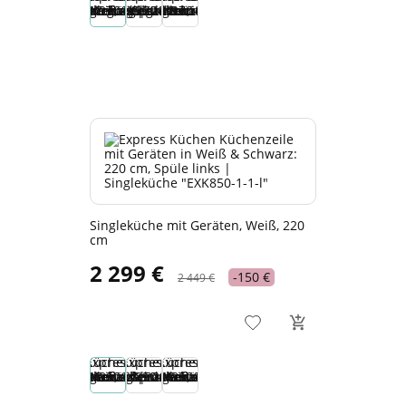
Singleküche mit Geräten, Weiß, 220
cm
2 299 €
-150 €
2 449 €