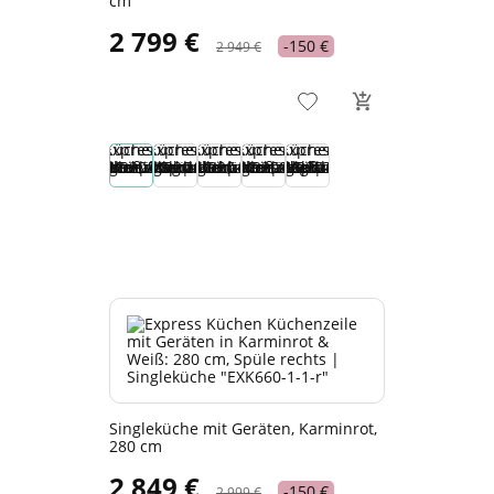
cm
2 799 €
-150 €
2 949 €
Singleküche mit Geräten, Karminrot,
280 cm
2 849 €
-150 €
2 999 €