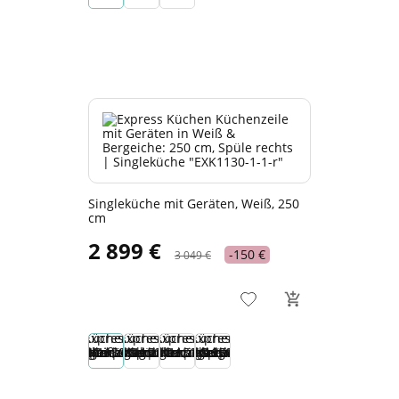
Singleküche mit Geräten, Weiß, 250
cm
2 899 €
-150 €
3 049 €