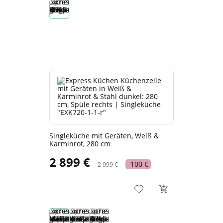
Singleküche mit Geräten, Weiß &
Karminrot, 280 cm
2 899 €
-100 €
2 999 €