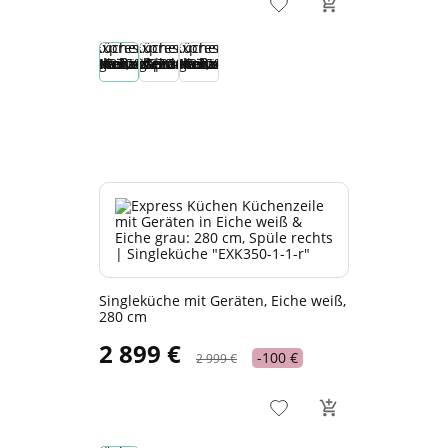
Singleküche mit Geräten, Eiche weiß,
280 cm
2 899 €
-100 €
2 999 €