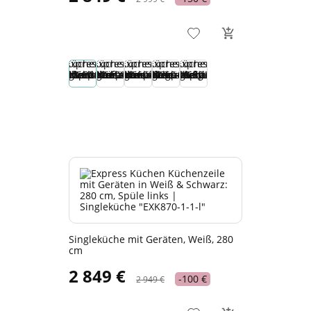
Singleküche mit Geräten, Weiß, 280
cm
2 849 €
-100 €
2 949 €