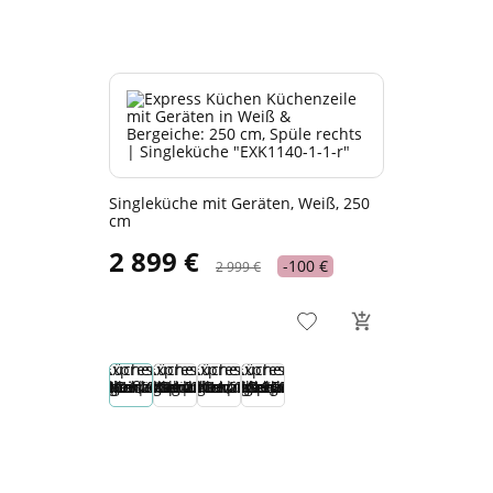
Singleküche mit Geräten, Weiß, 250
cm
2 899 €
-100 €
2 999 €