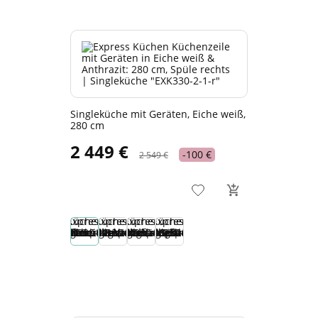
Singleküche mit Geräten, Eiche weiß,
280 cm
2 449 €
-100 €
2 549 €