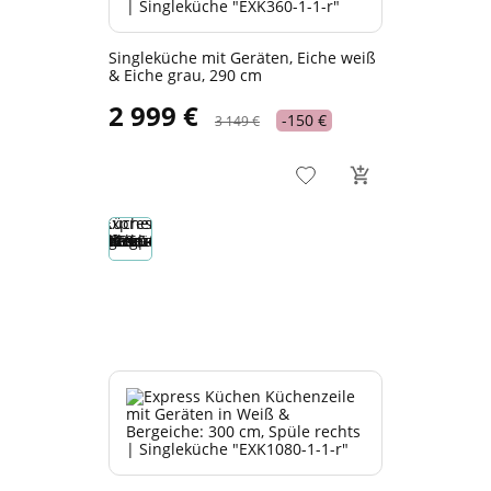
Singleküche mit Geräten, Eiche weiß
& Eiche grau, 290 cm
2 999 €
-150 €
3 149 €