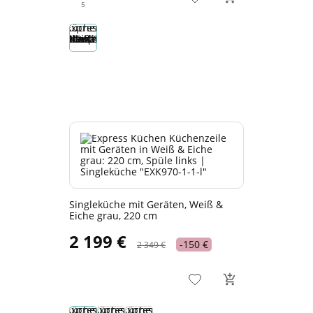
5
Singleküche mit Geräten, Weiß &
Eiche grau, 220 cm
2 199 €
-150 €
2 349 €