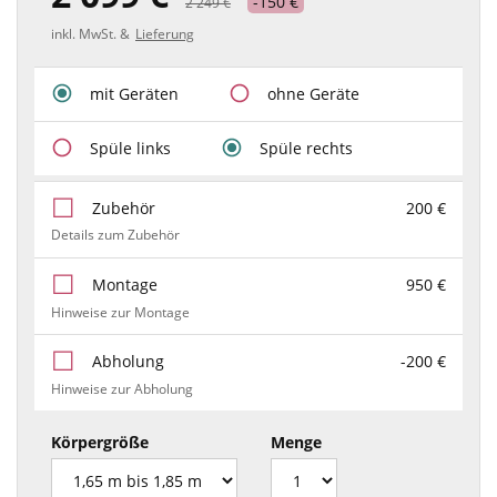
-150 €
2 249 €
inkl. MwSt. &
Lieferung
mit Geräten
ohne Geräte
Spüle links
Spüle rechts
Zubehör
200 €
Details zum Zubehör
Montage
950 €
Hinweise zur Montage
Abholung
-200 €
Hinweise zur Abholung
Körpergröße
Menge