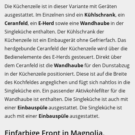
Die Küchenzeile ist in dieser Variante mit Geräten
ausgestattet. Im Einzelnen sind ein
Kühlschrank
, ein
Ceranfeld
, ein
E-Herd
sowie eine
Wandhaube
in der
Singleküche enthalten. Der Kühlschrank der
Küchenzeile ist ein Einbaugerät ohne Gefrierfach. Das
herdgebunde Ceranfeld der Küchenzeile wird über die
Bedienelemente des E-Herds gesteuert. Direkt über
dem Ceranfeld ist die
Wandhaube
für den Dunstabzug
in der Küchenzeile positioniert. Diese ist auf die Breite
des Kochfeldes angeglichen und fügt sich nahtlos in die
Singleküche ein. Ein passender Aktivkohlefilter für die
Wandhaube ist enthalten. Die Singleküche ist auch mit
einer
Einbauspüle
ausgestattet. Die Singleküche ist
auch mit einer
Einbauspüle
ausgestattet.
Einfarbige Front in Magnolia,