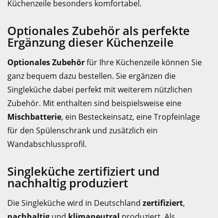
Küchenzeile besonders komfortabel.
Optionales Zubehör als perfekte
Ergänzung dieser Küchenzeile
Optionales Zubehör
für Ihre Küchenzeile können Sie
ganz bequem dazu bestellen. Sie ergänzen die
Singleküche dabei perfekt mit weiterem nützlichen
Zubehör. Mit enthalten sind beispielsweise eine
Mischbatterie
, ein Besteckeinsatz, eine Tropfeinlage
für den Spülenschrank und zusätzlich ein
Wandabschlussprofil.
Singleküche zertifiziert und
nachhaltig produziert
Die Singleküche wird in Deutschland
zertifiziert
,
nachhaltig
und
klimaneutral
produziert. Als