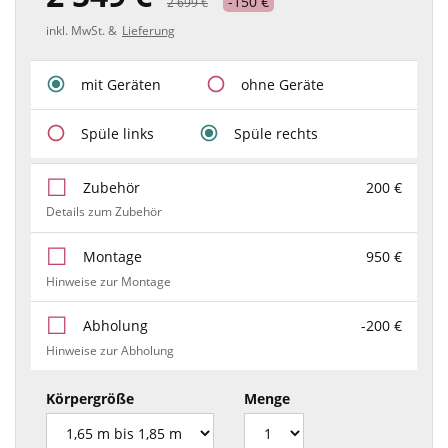
-150 €
2 699 €
inkl. MwSt. &
Lieferung
mit Geräten
ohne Geräte
Spüle links
Spüle rechts
Zubehör
200 €
Details zum Zubehör
Montage
950 €
Hinweise zur Montage
Abholung
-200 €
Hinweise zur Abholung
Körpergröße
Menge