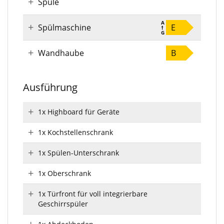
Spüle
Spülmaschine
E
Wandhaube
B
Ausführung
1x Highboard für Geräte
1x Kochstellenschrank
1x Spülen-Unterschrank
1x Oberschrank
1x Türfront für voll integrierbare
Geschirrspüler