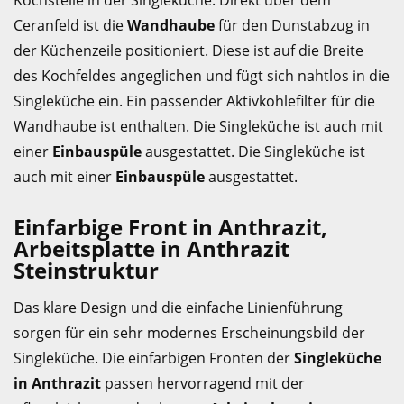
Kochstelle in der Singleküche. Direkt über dem
Ceranfeld ist die
Wandhaube
für den Dunstabzug in
der Küchenzeile positioniert. Diese ist auf die Breite
des Kochfeldes angeglichen und fügt sich nahtlos in die
Singleküche ein. Ein passender Aktivkohlefilter für die
Wandhaube ist enthalten. Die Singleküche ist auch mit
einer
Einbauspüle
ausgestattet. Die Singleküche ist
auch mit einer
Einbauspüle
ausgestattet.
Einfarbige Front in Anthrazit,
Arbeitsplatte in Anthrazit
Steinstruktur
Das klare Design und die einfache Linienführung
sorgen für ein sehr modernes Erscheinungsbild der
Singleküche. Die einfarbigen Fronten der
Singleküche
in Anthrazit
passen hervorragend mit der