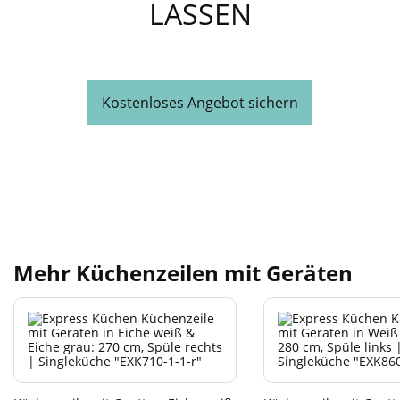
LASSEN
Kostenloses Angebot sichern
Mehr Küchenzeilen mit Geräten