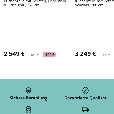
Küchenzeile mit Geräten, Eiche weiß
Küchenzeile mit Gerät
& Eiche grau, 270 cm
Schwarz, 280 cm
2 549 €
3 249 €
-100 €
2 649 €
3 349 €
Sichere Bezahlung
Garantierte Qualität