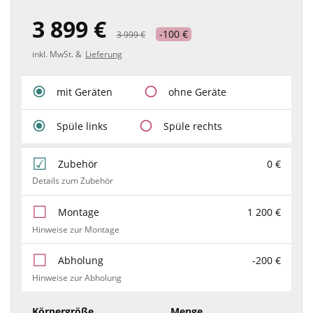
3 899 €
-100 €
3 999 €
inkl. MwSt. &
Lieferung
mit Geräten
ohne Geräte
Spüle links
Spüle rechts
Zubehör
0 €
Details zum Zubehör
Montage
1 200 €
Hinweise zur Montage
Abholung
-200 €
Hinweise zur Abholung
Körpergröße
Menge