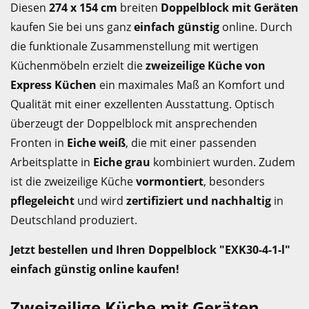
Diesen
274 x 154 cm
breiten
Doppelblock mit Geräten
kaufen Sie bei uns ganz
einfach günstig
online. Durch
die funktionale Zusammenstellung mit wertigen
Küchenmöbeln erzielt die
zweizeilige Küche von
Express Küchen
ein maximales Maß an Komfort und
Qualität mit einer exzellenten Ausstattung. Optisch
überzeugt der Doppelblock mit ansprechenden
Fronten in
Eiche weiß
, die mit einer passenden
Arbeitsplatte in
Eiche grau
kombiniert wurden. Zudem
ist die zweizeilige Küche
vormontiert
, besonders
pflegeleicht
und wird
zertifiziert und nachhaltig
in
Deutschland produziert.
Jetzt bestellen und Ihren Doppelblock "EXK30-4-1-l"
einfach günstig online kaufen!
Zweizeilige Küche mit Geräten