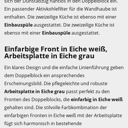
sich der Dunstabzug nahtlos in den Doppelblock ein.
Ein passender Aktivkohlefilter für die Wandhaube ist
enthalten. Die zweizeilige Küche ist ebenso mit einer
Einbauspüle
ausgestattet. Die zweizeilige Küche ist
ebenso mit einer
Einbauspüle
ausgestattet.
Einfarbige Front in Eiche weiß,
Arbeitsplatte in Eiche grau
Ein klares Design und die einfache Linienführung geben
dem Doppelblock ein ansprechendes
Erscheinungsbild. Die pflegeleichte und robuste
Arbeitsplatte in Eiche grau
passt perfekt zu den
Fronten des Doppelblocks, die
einfarbig in Eiche weiß
gehalten sind. Die stilvolle Farbkombination der
einfarbigen Fronten in Eiche weiß mit der Arbeitsplatte
fügt sich harmonisch in bestehende