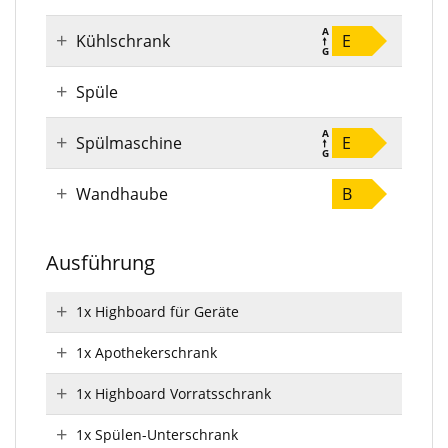
Kühlschrank
E
Spüle
Spülmaschine
E
Wandhaube
B
Ausführung
1x Highboard für Geräte
1x Apothekerschrank
1x Highboard Vorratsschrank
1x Spülen-Unterschrank