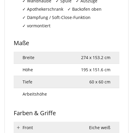
Wandhaube
Spüle
Auszüge
Apothekerschrank
Backofen oben
Dämpfung / Soft-Close-Funktion
vormontiert
Maße
Breite
274 x 153.2 cm
Höhe
195 x 151.6 cm
Tiefe
60 x 60 cm
Arbeitshöhe
Farben & Griffe
Front
Eiche weiß