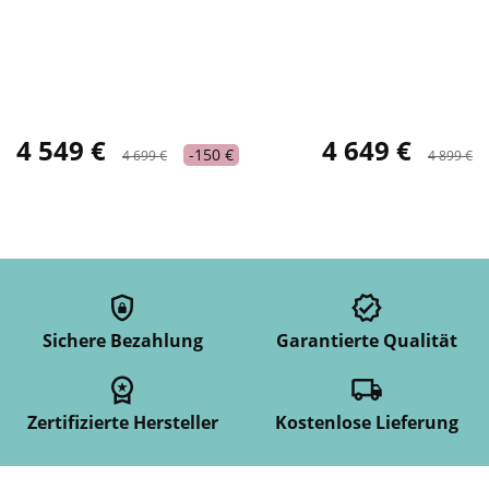
4 549 €
4 649 €
-150 €
4 699 €
4 899 €
Sichere Bezahlung
Garantierte Qualität
Zertifizierte Hersteller
Kostenlose Lieferung