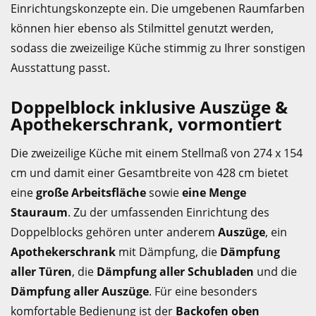
Einrichtungskonzepte ein. Die umgebenen Raumfarben
können hier ebenso als Stilmittel genutzt werden,
sodass die zweizeilige Küche stimmig zu Ihrer sonstigen
Ausstattung passt.
Doppelblock inklusive Auszüge &
Apothekerschrank, vormontiert
Die zweizeilige Küche mit einem Stellmaß von 274 x 154
cm und damit einer Gesamtbreite von 428 cm bietet
eine
große Arbeitsfläche
sowie
eine Menge
Stauraum
. Zu der umfassenden Einrichtung des
Doppelblocks gehören unter anderem
Auszüge
, ein
Apothekerschrank
mit Dämpfung, die
Dämpfung
aller Türen
, die
Dämpfung aller Schubladen
und die
Dämpfung aller Auszüge
. Für eine besonders
komfortable Bedienung ist der
Backofen oben