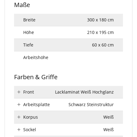
Maße
Breite
300 x 180 cm
Höhe
210 x 195 cm
Tiefe
60 x 60 cm
Arbeitshöhe
Farben & Griffe
Front
Lacklaminat Weiß Hochglanz
Arbeitsplatte
Schwarz Steinstruktur
Korpus
Weiß
Sockel
Weiß