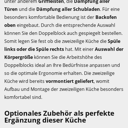
unter anderem
Griffleisten
, die
Dämpfung aller
Türen
und die
Dämpfung aller Schubladen
. Für eine
besonders komfortable Bedienung ist der
Backofen
oben
eingebaut. Durch die entsprechende Auswahl
können Sie den Doppelblock auch gespiegelt bestellen.
Somit legen Sie fest ob die zweizeilige Küche die
Spüle
links oder die Spüle rechts
hat. Mit einer
Auswahl der
Körpergröße
können Sie die Arbeitshöhe des
Doppelblocks ideal an Ihre Bedürfnisse anpassen und
so die optimale Ergonomie erhalten. Die zweizeilige
Küche wird bereits
vormontiert geliefert
, womit
Aufbau und Montage der zweizeiligen Küche besonders
komfortabel sind.
Optionales Zubehör als perfekte
Ergänzung dieser Küche