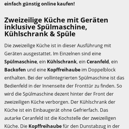
einfach günstig online kaufen!
Zweizeilige Küche mit Geräten
inklusive Spülmaschine,
Kühlschrank & Spüle
Die zweizeilige Küche ist in dieser Ausführung mit
Geräten ausgestattet. Im Einzelnen sind eine
Spülmaschine
, ein
Kühlschrank
, ein
Ceranfeld
, ein
Backofen
und eine
Kopffreihaube
im Doppelblock
enthalten. Bei der vollintegrierten Spülmaschine ist das
Bedienfeld in der Innenseite der Fronttür zu finden. So
wird die Spülmaschine dezent hinter der Front der
zweizeiligen Küche verborgen. Der Kühlschrank der
Küche ist ein Einbaugerät ohne Gefrierfach. Das
autarke Ceranfeld ist die Kochstelle der zweizeiligen
Küche. Die
Kopffreihaube
für den Dunstabzug in der