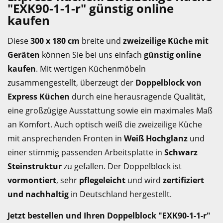
"EXK90-1-1-r" günstig online
kaufen
Diese
300 x 180 cm
breite und
zweizeilige Küche mit
Geräten
können Sie bei uns einfach
günstig online
kaufen
. Mit wertigen Küchenmöbeln
zusammengestellt, überzeugt der
Doppelblock von
Express Küchen
durch eine herausragende Qualität,
eine großzügige Ausstattung sowie ein maximales Maß
an Komfort. Auch optisch weiß die zweizeilige Küche
mit ansprechenden Fronten in
Weiß Hochglanz
und
einer stimmig passenden Arbeitsplatte in
Schwarz
Steinstruktur
zu gefallen. Der Doppelblock ist
vormontiert
, sehr
pflegeleicht
und wird
zertifiziert
und nachhaltig
in Deutschland hergestellt.
Jetzt bestellen und Ihren Doppelblock "EXK90-1-1-r"