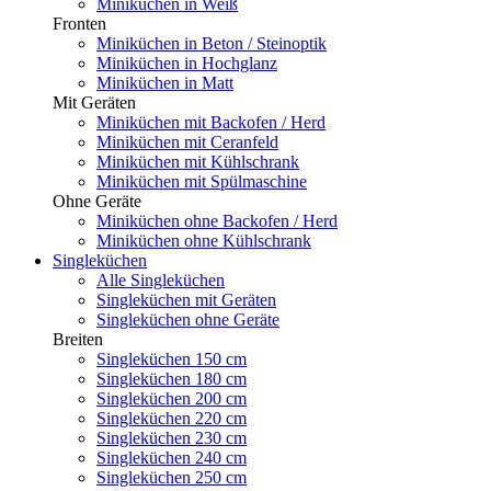
Miniküchen in Weiß
Fronten
Miniküchen in Beton / Steinoptik
Miniküchen in Hochglanz
Miniküchen in Matt
Mit Geräten
Miniküchen mit Backofen / Herd
Miniküchen mit Ceranfeld
Miniküchen mit Kühlschrank
Miniküchen mit Spülmaschine
Ohne Geräte
Miniküchen ohne Backofen / Herd
Miniküchen ohne Kühlschrank
Singleküchen
Alle Singleküchen
Singleküchen mit Geräten
Singleküchen ohne Geräte
Breiten
Singleküchen 150 cm
Singleküchen 180 cm
Singleküchen 200 cm
Singleküchen 220 cm
Singleküchen 230 cm
Singleküchen 240 cm
Singleküchen 250 cm