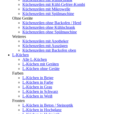
Küchenzeilen mit Kühl-Gefrier-Kombi
Küchenzeilen mit Mikrowelle
Küchenzeilen mit Spülmaschine
Ohne Geräte
Küchenzeilen ohne Backofen / Herd
Küchenzeilen ohne Kühlschrank
Küchenzeilen ohne Spülmaschine
Weiteres
Küchenzeilen mit Apotheker
Küchenzeilen mit Auszügen
Küchenzeilen mit Backofen oben
L-Küchen
Alle L-Küchen
L-Küchen mit Geräten
L-Küchen ohne Geräte
Farben
L-Küchen in Beige
L-Küchen in Farbe
L-Küchen in Grau
L-Küchen in Schwarz
L-Küchen in Weiß
Fronten
L-Küchen in Beton / Steinoptik
L-Küchen in Hochglanz