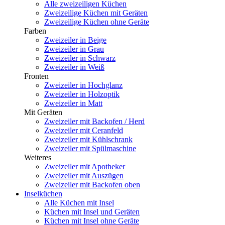
Alle zweizeiligen Küchen
Zweizeilige Küchen mit Geräten
Zweizeilige Küchen ohne Geräte
Farben
Zweizeiler in Beige
Zweizeiler in Grau
Zweizeiler in Schwarz
Zweizeiler in Weiß
Fronten
Zweizeiler in Hochglanz
Zweizeiler in Holzoptik
Zweizeiler in Matt
Mit Geräten
Zweizeiler mit Backofen / Herd
Zweizeiler mit Ceranfeld
Zweizeiler mit Kühlschrank
Zweizeiler mit Spülmaschine
Weiteres
Zweizeiler mit Apotheker
Zweizeiler mit Auszügen
Zweizeiler mit Backofen oben
Inselküchen
Alle Küchen mit Insel
Küchen mit Insel und Geräten
Küchen mit Insel ohne Geräte