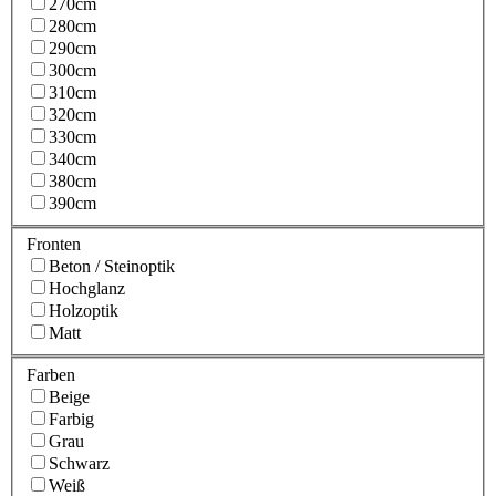
270cm
280cm
290cm
300cm
310cm
320cm
330cm
340cm
380cm
390cm
Fronten
Beton / Steinoptik
Hochglanz
Holzoptik
Matt
Farben
Beige
Farbig
Grau
Schwarz
Weiß