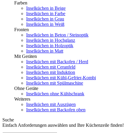
Farben
Inselküchen in Beige
Inselküchen in Farbe
Inselküchen in Grau
Inselküchen in Weiß
Fronten
Inselküchen in Beton / Steinoptik
Inselküchen in Hochglanz
Inselküchen in Holzoptik
Inselküchen in Matt
Mit Geräten
Inselküchen mit Backofen / Herd
Inselküchen mit Ceranfeld
Inselküchen mit Induktion
Inselküchen mit Kühl-Gefrier-Kombi
Inselküchen mit Spülmaschine
Ohne Geräte
Inselküchen ohne Kühlschrank
Weiteres
Inselküchen mit Auszügen
Inselküchen mit Backofen oben
Suche
Einfach Anforderungen auswählen und Ihre Küchenzeile finden!