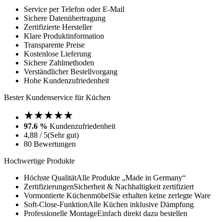
Service per Telefon oder E-Mail
Sichere Datenübertragung
Zertifizierte Hersteller
Klare Produktinformation
Transparente Preise
Kostenlose Lieferung
Sichere Zahlmethoden
Verständlicher Bestellvorgang
Hohe Kundenzufriedenheit
Bester Kundenservice für Küchen
97.6 %
Kundenzufriedenheit
4,88 / 5
(Sehr gut)
80 Bewertungen
Hochwertige Produkte
Höchste Qualität
Alle Produkte „Made in Germany“
Zertifizierungen
Sicherheit & Nachhaltigkeit zertifiziert
Vormontierte Küchenmöbel
Sie erhalten keine zerlegte Ware
Soft-Close-Funktion
Alle Küchen inklusive Dämpfung
Professionelle Montage
Einfach direkt dazu bestellen