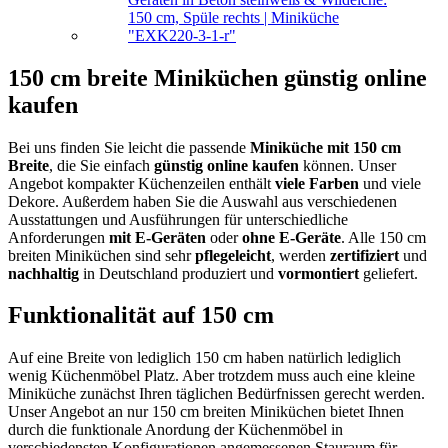
150 cm breite Miniküchen günstig online
kaufen
Bei uns finden Sie leicht die passende
Miniküche mit 150 cm
Breite
, die Sie einfach
günstig online kaufen
können. Unser
Angebot kompakter Küchenzeilen enthält
viele Farben
und viele
Dekore. Außerdem haben Sie die Auswahl aus verschiedenen
Ausstattungen und Ausführungen für unterschiedliche
Anforderungen
mit E-Geräten
oder
ohne E-Geräte
. Alle 150 cm
breiten Miniküchen sind sehr
pflegeleicht
, werden
zertifiziert
und
nachhaltig
in Deutschland produziert und
vormontiert
geliefert.
Funktionalität auf 150 cm
Auf eine Breite von lediglich 150 cm haben natürlich lediglich
wenig Küchenmöbel Platz. Aber trotzdem muss auch eine kleine
Miniküche zunächst Ihren täglichen Bedürfnissen gerecht werden.
Unser Angebot an nur 150 cm breiten Miniküchen bietet Ihnen
durch die funktionale Anordung der Küchenmöbel in
verschiedensten Konfigurationen angemessenen Stauraum für