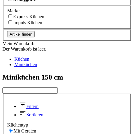
Marke
Express Küchen
Impuls Küchen
Artikel finden
Mein Warenkorb
Der Warenkorb ist leer.
Küchen
Miniküchen
Miniküchen 150 cm
Filtern
Sortieren
Küchentyp
Mit Geräten