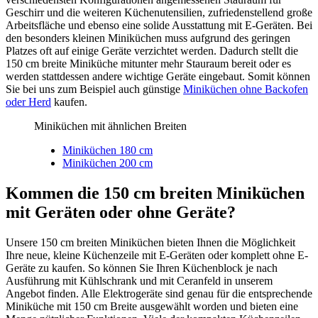
Geschirr und die weiteren Küchenutensilien, zufriedenstellend große
Arbeitsfläche und ebenso eine solide Ausstattung mit E-Geräten. Bei
den besonders kleinen Miniküchen muss aufgrund des geringen
Platzes oft auf einige Geräte verzichtet werden. Dadurch stellt die
150 cm breite Miniküche mitunter mehr Stauraum bereit oder es
werden stattdessen andere wichtige Geräte eingebaut. Somit können
Sie bei uns zum Beispiel auch günstige
Miniküchen ohne Backofen
oder Herd
kaufen.
Miniküchen mit ähnlichen Breiten
Miniküchen 180 cm
Miniküchen 200 cm
Kommen die 150 cm breiten Miniküchen
mit Geräten oder ohne Geräte?
Unsere 150 cm breiten Miniküchen bieten Ihnen die Möglichkeit
Ihre neue, kleine Küchenzeile mit E-Geräten oder komplett ohne E-
Geräte zu kaufen. So können Sie Ihren Küchenblock je nach
Ausführung mit Kühlschrank und mit Ceranfeld in unserem
Angebot finden. Alle Elektrogeräte sind genau für die entsprechende
Miniküche mit 150 cm Breite ausgewählt worden und bieten eine