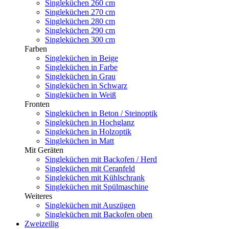
Singleküchen 260 cm
Singleküchen 270 cm
Singleküchen 280 cm
Singleküchen 290 cm
Singleküchen 300 cm
Farben
Singleküchen in Beige
Singleküchen in Farbe
Singleküchen in Grau
Singleküchen in Schwarz
Singleküchen in Weiß
Fronten
Singleküchen in Beton / Steinoptik
Singleküchen in Hochglanz
Singleküchen in Holzoptik
Singleküchen in Matt
Mit Geräten
Singleküchen mit Backofen / Herd
Singleküchen mit Ceranfeld
Singleküchen mit Kühlschrank
Singleküchen mit Spülmaschine
Weiteres
Singleküchen mit Auszügen
Singleküchen mit Backofen oben
Zweizeilig