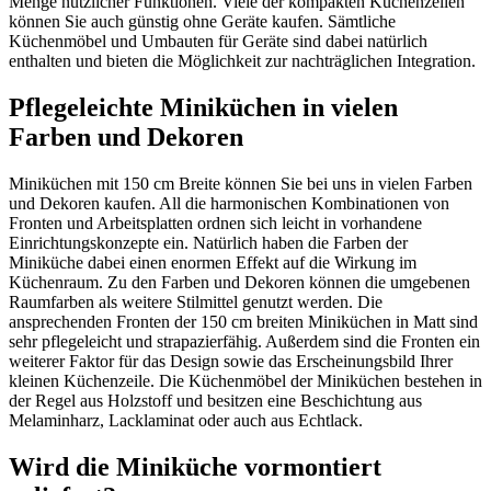
Menge nützlicher Funktionen. Viele der kompakten Küchenzeilen
können Sie auch günstig ohne Geräte kaufen. Sämtliche
Küchenmöbel und Umbauten für Geräte sind dabei natürlich
enthalten und bieten die Möglichkeit zur nachträglichen Integration.
Pflegeleichte Miniküchen in vielen
Farben und Dekoren
Miniküchen mit 150 cm Breite können Sie bei uns in vielen Farben
und Dekoren kaufen. All die harmonischen Kombinationen von
Fronten und Arbeitsplatten ordnen sich leicht in vorhandene
Einrichtungskonzepte ein. Natürlich haben die Farben der
Miniküche dabei einen enormen Effekt auf die Wirkung im
Küchenraum. Zu den Farben und Dekoren können die umgebenen
Raumfarben als weitere Stilmittel genutzt werden. Die
ansprechenden Fronten der 150 cm breiten Miniküchen in Matt sind
sehr pflegeleicht und strapazierfähig. Außerdem sind die Fronten ein
weiterer Faktor für das Design sowie das Erscheinungsbild Ihrer
kleinen Küchenzeile. Die Küchenmöbel der Miniküchen bestehen in
der Regel aus Holzstoff und besitzen eine Beschichtung aus
Melaminharz, Lacklaminat oder auch aus Echtlack.
Wird die Miniküche vormontiert