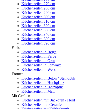
Küchenzeilen 270 cm
Küchenzeilen 280 cm
Küchenzeilen 290 cm
Küchenzeilen 300 cm
Küchenzeilen 310 cm
Küchenzeilen 320 cm
Küchenzeilen 330 cm
Küchenzeilen 340 cm
Küchenzeilen 380 cm
Küchenzeilen 390 cm
Farben
Küchenzeilen in Beige
Küchenzeilen in Farbe
Küchenzeilen in Grau
Küchenzeilen in Schwarz
Küchenzeilen in Weiß
Fronten
Küchenzeilen in Beton / Steinoptik
Küchenzeilen in Hochglanz
Küchenzeilen in Holzoptik
Küchenzeilen in Matt
Mit Geräten
Küchenzeilen mit Backofen / Herd
Küchenzeilen mit Ceranfeld
Küchenzeilen mit Kühlschrank