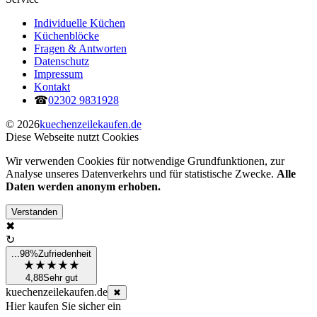
Individuelle Küchen
Küchenblöcke
Fragen & Antworten
Datenschutz
Impressum
Kontakt
☎︎
02302 9831928
© 2026
kuechenzeilekaufen.de
Diese Webseite nutzt Cookies
Wir verwenden Cookies für notwendige Grundfunktionen, zur
Analyse unseres Datenverkehrs und für statistische Zwecke.
Alle
Daten werden anonym erhoben.
Verstanden
✖︎
↻︎
...
98%
Zufriedenheit
4,88
Sehr gut
kuechenzeilekaufen.de
✖︎
Hier kaufen Sie sicher ein