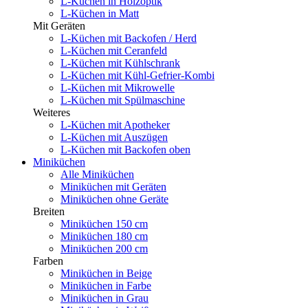
L-Küchen in Holzoptik
L-Küchen in Matt
Mit Geräten
L-Küchen mit Backofen / Herd
L-Küchen mit Ceranfeld
L-Küchen mit Kühlschrank
L-Küchen mit Kühl-Gefrier-Kombi
L-Küchen mit Mikrowelle
L-Küchen mit Spülmaschine
Weiteres
L-Küchen mit Apotheker
L-Küchen mit Auszügen
L-Küchen mit Backofen oben
Miniküchen
Alle Miniküchen
Miniküchen mit Geräten
Miniküchen ohne Geräte
Breiten
Miniküchen 150 cm
Miniküchen 180 cm
Miniküchen 200 cm
Farben
Miniküchen in Beige
Miniküchen in Farbe
Miniküchen in Grau