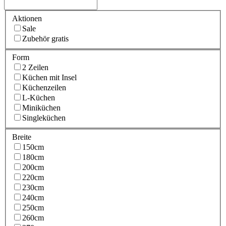
Aktionen
Sale
Zubehör gratis
Form
2 Zeilen
Küchen mit Insel
Küchenzeilen
L-Küchen
Miniküchen
Singleküchen
Breite
150cm
180cm
200cm
220cm
230cm
240cm
250cm
260cm