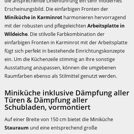
die ansprechende Linienführung ein sehr modernes
Erscheinungsbild. Die einfarbigen Fronten der
Miniküche in Karminrot
harmonieren hervorragend
mit der robusten und pflegeleichten
Arbeitsplatte in
Wildeiche
. Die stilvolle Farbkombination der
einfarbigen Fronten in Karminrot mit der Arbeitsplatte
fügt sich perfekt in bestehende Einrichtungskonzepte
ein. Um die Küchenzeile stimmig an Ihre sonstige
Ausstattung anzupassen, können die umgebenen
Raumfarben ebenso als Stilmittel genutzt werden.
Miniküche inklusive Dämpfung aller
Türen & Dämpfung aller
Schubladen, vormontiert
Auf einer Breite von 150 cm bietet die Miniküche
Stauraum
und eine entsprechend große