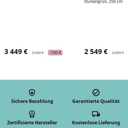
Dunkelgrün, 250 cm
3 449 €
2 549 €
-100 €
3 549 €
2 699 €
Sichere Bezahlung
Garantierte Qualität
Zertifizierte Hersteller
Kostenlose Lieferung