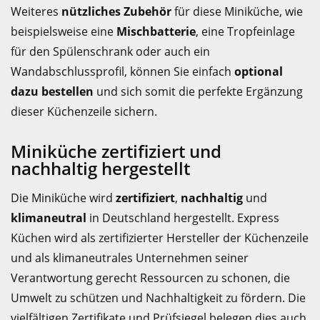
Weiteres
nützliches Zubehör
für diese Miniküche, wie
beispielsweise eine
Mischbatterie
, eine Tropfeinlage
für den Spülenschrank oder auch ein
Wandabschlussprofil, können Sie einfach
optional
dazu bestellen
und sich somit die perfekte Ergänzung
dieser Küchenzeile sichern.
Miniküche zertifiziert und
nachhaltig hergestellt
Die Miniküche wird
zertifiziert
,
nachhaltig
und
klimaneutral
in Deutschland hergestellt. Express
Küchen wird als zertifizierter Hersteller der Küchenzeile
und als klimaneutrales Unternehmen seiner
Verantwortung gerecht Ressourcen zu schonen, die
Umwelt zu schützen und Nachhaltigkeit zu fördern. Die
vielfältigen Zertifikate und Prüfsiegel belegen dies auch