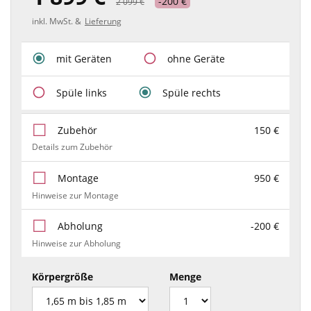
-200 €
2 099 €
inkl. MwSt. &
Lieferung
mit Geräten
ohne Geräte
Spüle links
Spüle rechts
Zubehör
150 €
Details zum Zubehör
Montage
950 €
Hinweise zur Montage
Abholung
-200 €
Hinweise zur Abholung
Körpergröße
Menge