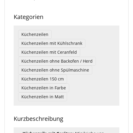
Kategorien
Küchenzeilen
Küchenzeilen mit Kühlschrank
Küchenzeilen mit Ceranfeld
Küchenzeilen ohne Backofen / Herd
Küchenzeilen ohne Spülmaschine
Küchenzeilen 150 cm
Küchenzeilen in Farbe
Küchenzeilen in Matt
Kurzbeschreibung