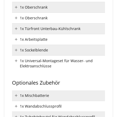
1x Oberschrank
1x Oberschrank
1x Türfront Unterbau-Kühlschrank
1x Arbeitsplatte
1x Sockelblende
1x Universal-Montageset für Wasser- und
Elektroanschlüsse
Optionales Zubehör
1x Mischbatterie
1x Wandabschlussprofil
1x Zubehörbeutel für Wandabschlussprofil