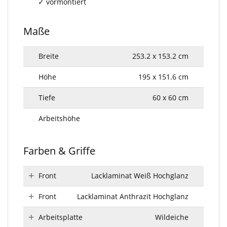
vormontiert
Maße
Breite
253.2 x 153.2 cm
Höhe
195 x 151.6 cm
Tiefe
60 x 60 cm
Arbeitshöhe
Farben & Griffe
Front
Lacklaminat Weiß Hochglanz
Front
Lacklaminat Anthrazit Hochglanz
Arbeitsplatte
Wildeiche