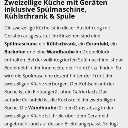
Zweizeilige Küche mit Geräten
inklusive Spülmaschine,
Kühlschrank & Spüle
Die zweizeilige Küche ist in dieser Ausführung mit
Geräten ausgestattet. Im Einzelnen sind eine
Spülmaschine
, ein
Kühlschrank
, ein
Ceranfeld
, ein
Backofen
und eine
Wandhaube
im Doppelblock
enthalten. Bei der vollintegrierten Spülmaschine ist das
Bedienfeld in der Innenseite der Fronttür zu finden. So
wird die Spülmaschine dezent hinter der Front der
zweizeiligen Küche verborgen. Der Kühlschrank der
Küche ist ein Einbaugerät ohne Gefrierfach. Das
autarke Ceranfeld ist die Kochstelle der zweizeiligen
Küche. Die
Wandhaube
für den Dunstabzug in der
zweizeiligen Küche ist direkt über dem Ceranfeld
angebracht und auf dessen Breite angepasst. So fügt