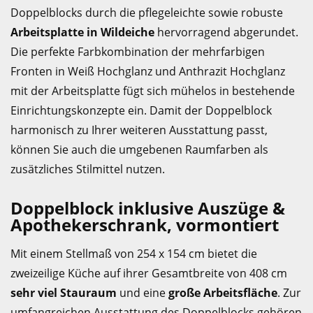
Doppelblocks durch die pflegeleichte sowie robuste
Arbeitsplatte in Wildeiche
hervorragend abgerundet.
Die perfekte Farbkombination der mehrfarbigen
Fronten in Weiß Hochglanz und Anthrazit Hochglanz
mit der Arbeitsplatte fügt sich mühelos in bestehende
Einrichtungskonzepte ein. Damit der Doppelblock
harmonisch zu Ihrer weiteren Ausstattung passt,
können Sie auch die umgebenen Raumfarben als
zusätzliches Stilmittel nutzen.
Doppelblock inklusive Auszüge &
Apothekerschrank, vormontiert
Mit einem Stellmaß von 254 x 154 cm bietet die
zweizeilige Küche auf ihrer Gesamtbreite von 408 cm
sehr viel Stauraum
und eine
große Arbeitsfläche
. Zur
umfangreichen Ausstattung des Doppelblocks gehören