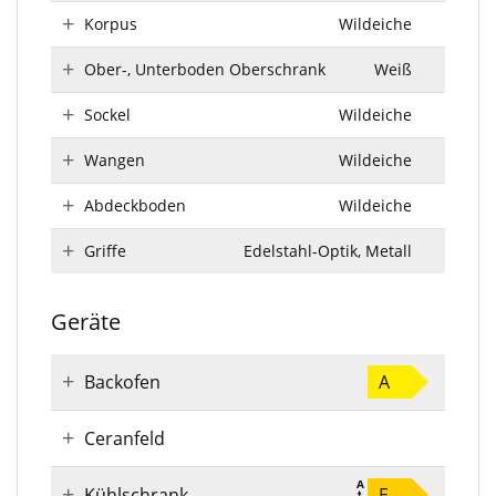
Korpus
Wildeiche
Ober-, Unterboden Oberschrank
Weiß
Sockel
Wildeiche
Wangen
Wildeiche
Abdeckboden
Wildeiche
Griffe
Edelstahl-Optik, Metall
Geräte
Backofen
A
Ceranfeld
Kühlschrank
E