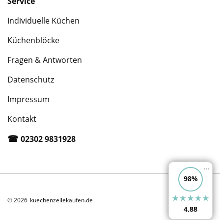
Service
Individuelle Küchen
Küchenblöcke
Fragen & Antworten
Datenschutz
Impressum
Kontakt
☎︎
02302 9831928
...
98%
© 2026
kuechenzeilekaufen.de
4,88