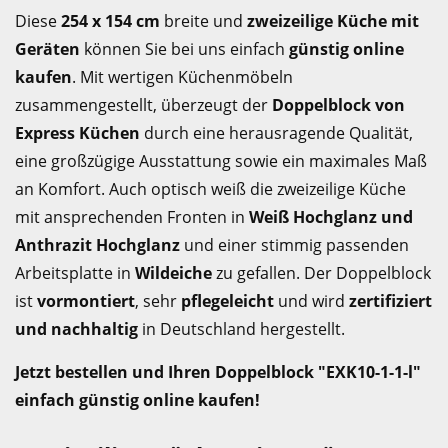
Diese
254 x 154 cm
breite und
zweizeilige Küche mit
Geräten
können Sie bei uns einfach
günstig online
kaufen
. Mit wertigen Küchenmöbeln
zusammengestellt, überzeugt der
Doppelblock von
Express Küchen
durch eine herausragende Qualität,
eine großzügige Ausstattung sowie ein maximales Maß
an Komfort. Auch optisch weiß die zweizeilige Küche
mit ansprechenden Fronten in
Weiß Hochglanz und
Anthrazit Hochglanz
und einer stimmig passenden
Arbeitsplatte in
Wildeiche
zu gefallen. Der Doppelblock
ist
vormontiert
, sehr
pflegeleicht
und wird
zertifiziert
und nachhaltig
in Deutschland hergestellt.
Jetzt bestellen und Ihren Doppelblock "EXK10-1-1-l"
einfach günstig online kaufen!