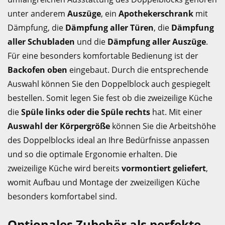
unter anderem
Auszüge
, ein
Apothekerschrank
mit
Dämpfung, die
Dämpfung aller Türen
, die
Dämpfung
aller Schubladen
und die
Dämpfung aller Auszüge
.
Für eine besonders komfortable Bedienung ist der
Backofen oben
eingebaut. Durch die entsprechende
Auswahl können Sie den Doppelblock auch gespiegelt
bestellen. Somit legen Sie fest ob die zweizeilige Küche
die
Spüle links oder die Spüle rechts
hat. Mit einer
Auswahl der Körpergröße
können Sie die Arbeitshöhe
des Doppelblocks ideal an Ihre Bedürfnisse anpassen
und so die optimale Ergonomie erhalten. Die
zweizeilige Küche wird bereits
vormontiert geliefert
,
womit Aufbau und Montage der zweizeiligen Küche
besonders komfortabel sind.
Optionales Zubehör als perfekte