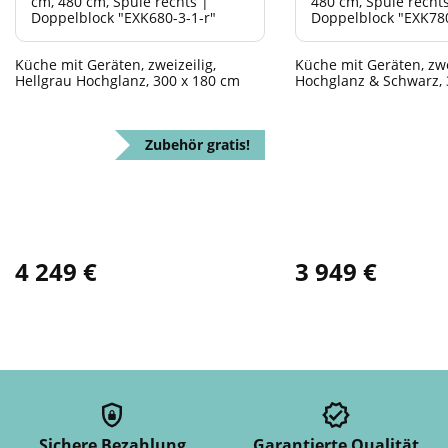
Küche mit Geräten, zweizeilig,
Küche mit Geräten, zwe
Hellgrau Hochglanz, 300 x 180 cm
Hochglanz & Schwarz, 
Zubehör gratis!
4 249 €
3 949 €
Sichere Bezahlung
Garantierte Qualität