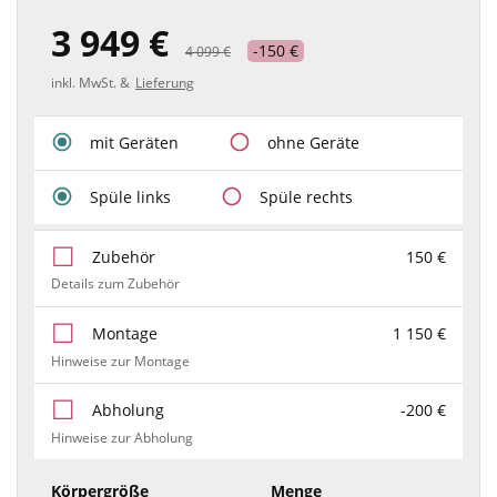
3 949 €
-150 €
4 099 €
inkl. MwSt. &
Lieferung
mit Geräten
ohne Geräte
Spüle links
Spüle rechts
Zubehör
150 €
Details zum Zubehör
Montage
1 150 €
Hinweise zur Montage
Abholung
-200 €
Hinweise zur Abholung
Körpergröße
Menge