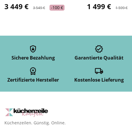
3 449 €
1 499 €
-100 €
3 549 €
1 599 €
Sichere Bezahlung
Garantierte Qualität
Zertifizierte Hersteller
Kostenlose Lieferung
Küchenzeilen. Günstig. Online.