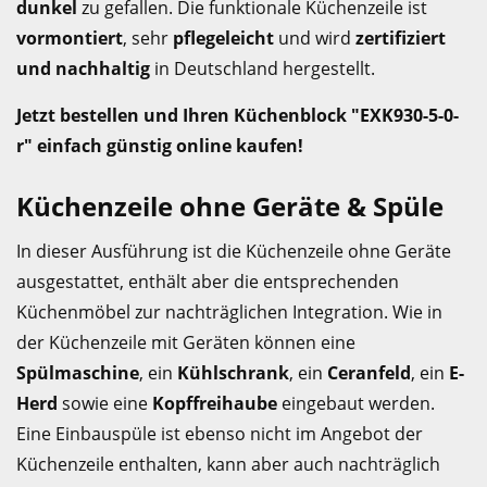
dunkel
zu gefallen. Die funktionale Küchenzeile ist
vormontiert
, sehr
pflegeleicht
und wird
zertifiziert
und nachhaltig
in Deutschland hergestellt.
Jetzt bestellen und Ihren Küchenblock "EXK930-5-0-
r" einfach günstig online kaufen!
Küchenzeile ohne Geräte & Spüle
In dieser Ausführung ist die Küchenzeile ohne Geräte
ausgestattet, enthält aber die entsprechenden
Küchenmöbel zur nachträglichen Integration. Wie in
der Küchenzeile mit Geräten können eine
Spülmaschine
, ein
Kühlschrank
, ein
Ceranfeld
, ein
E-
Herd
sowie eine
Kopffreihaube
eingebaut werden.
Eine Einbauspüle ist ebenso nicht im Angebot der
Küchenzeile enthalten, kann aber auch nachträglich