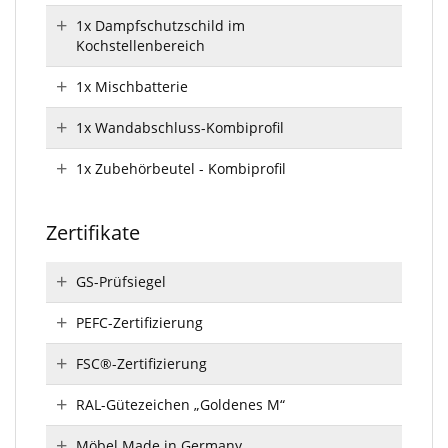
1x Dampfschutzschild im
Kochstellenbereich
1x Mischbatterie
1x Wandabschluss-Kombiprofil
1x Zubehörbeutel - Kombiprofil
Zertifikate
GS-Prüfsiegel
PEFC-Zertifizierung
FSC®-Zertifizierung
RAL-Gütezeichen „Goldenes M“
Möbel Made in Germany