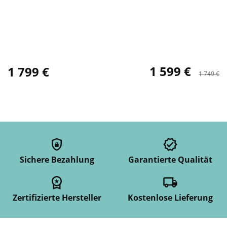
1 599 €
1 799 €
1 749 €
Sichere Bezahlung
Garantierte Qualität
Zertifizierte Hersteller
Kostenlose Lieferung