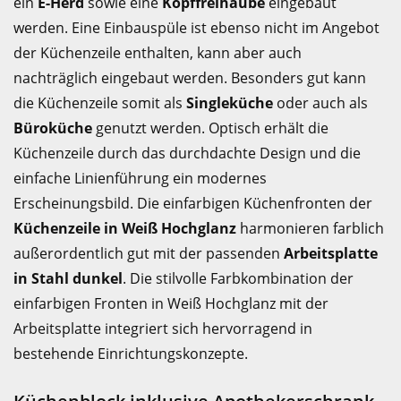
ein
E-Herd
sowie eine
Kopffreihaube
eingebaut
werden. Eine Einbauspüle ist ebenso nicht im Angebot
der Küchenzeile enthalten, kann aber auch
nachträglich eingebaut werden. Besonders gut kann
die Küchenzeile somit als
Singleküche
oder auch als
Büroküche
genutzt werden. Optisch erhält die
Küchenzeile durch das durchdachte Design und die
einfache Linienführung ein modernes
Erscheinungsbild. Die einfarbigen Küchenfronten der
Küchenzeile in Weiß Hochglanz
harmonieren farblich
außerordentlich gut mit der passenden
Arbeitsplatte
in Stahl dunkel
. Die stilvolle Farbkombination der
einfarbigen Fronten in Weiß Hochglanz mit der
Arbeitsplatte integriert sich hervorragend in
bestehende Einrichtungskonzepte.