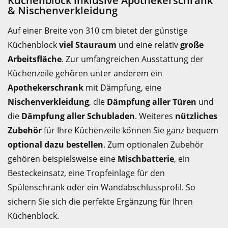
Küchenblock inklusive Apothekerschrank
& Nischenverkleidung
Auf einer Breite von 310 cm bietet der günstige
Küchenblock
viel Stauraum
und eine relativ
große
Arbeitsfläche
. Zur umfangreichen Ausstattung der
Küchenzeile gehören unter anderem ein
Apothekerschrank
mit Dämpfung, eine
Nischenverkleidung
, die
Dämpfung aller Türen
und
die
Dämpfung aller Schubladen
. Weiteres
nützliches
Zubehör
für Ihre Küchenzeile können Sie ganz bequem
optional dazu bestellen
. Zum optionalen Zubehör
gehören beispielsweise eine
Mischbatterie
, ein
Besteckeinsatz, eine Tropfeinlage für den
Spülenschrank oder ein Wandabschlussprofil. So
sichern Sie sich die perfekte Ergänzung für Ihren
Küchenblock.