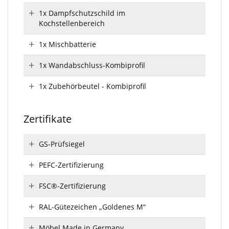
1x Dampfschutzschild im
Kochstellenbereich
1x Mischbatterie
1x Wandabschluss-Kombiprofil
1x Zubehörbeutel - Kombiprofil
Zertifikate
GS-Prüfsiegel
PEFC-Zertifizierung
FSC®-Zertifizierung
RAL-Gütezeichen „Goldenes M“
Möbel Made in Germany