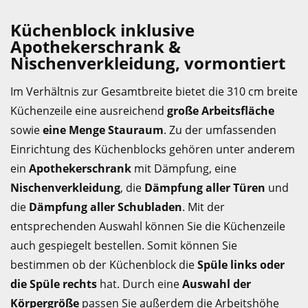
Küchenblock inklusive
Apothekerschrank &
Nischenverkleidung, vormontiert
Im Verhältnis zur Gesamtbreite bietet die 310 cm breite
Küchenzeile eine ausreichend
große Arbeitsfläche
sowie
eine Menge Stauraum
. Zu der umfassenden
Einrichtung des Küchenblocks gehören unter anderem
ein
Apothekerschrank
mit Dämpfung, eine
Nischenverkleidung
, die
Dämpfung aller Türen
und
die
Dämpfung aller Schubladen
. Mit der
entsprechenden Auswahl können Sie die Küchenzeile
auch gespiegelt bestellen. Somit können Sie
bestimmen ob der Küchenblock die
Spüle links oder
die Spüle rechts
hat. Durch eine
Auswahl der
Körpergröße
passen Sie außerdem die Arbeitshöhe