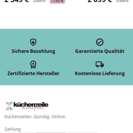
-150 €
2 499 €
2 549 €
Sichere Bezahlung
Garantierte Qualität
Zertifizierte Hersteller
Kostenlose Lieferung
Küchenzeilen. Günstig. Online.
Zahlung