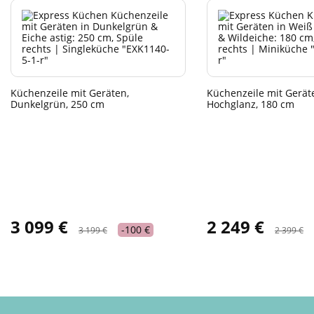
Küchenzeile mit Geräten,
Küchenzeile mit Gerät
Dunkelgrün, 250 cm
Hochglanz, 180 cm
3 099 €
2 249 €
-100 €
3 199 €
2 399 €