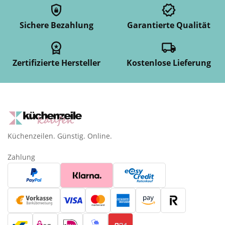
Sichere Bezahlung
Garantierte Qualität
Zertifizierte Hersteller
Kostenlose Lieferung
Küchenzeilen. Günstig. Online.
Zahlung