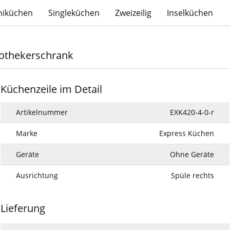
niküchen
Singleküchen
Zweizeilig
Inselküchen
pothekerschrank
Küchenzeile im Detail
Artikelnummer
EXK420-4-0-r
Marke
Express Küchen
Geräte
Ohne Geräte
Ausrichtung
Spüle rechts
Lieferung