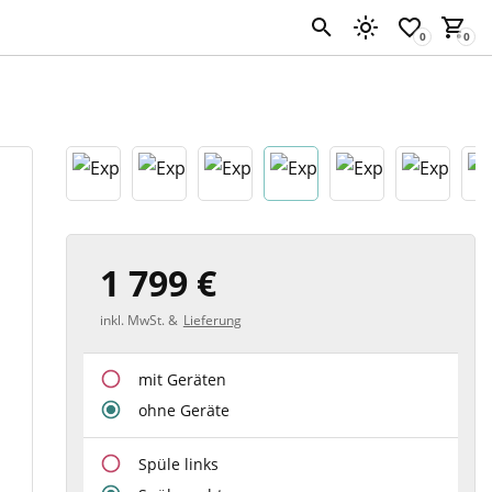
1 799 €
inkl. MwSt. &
Lieferung
mit Geräten
ohne Geräte
Spüle links