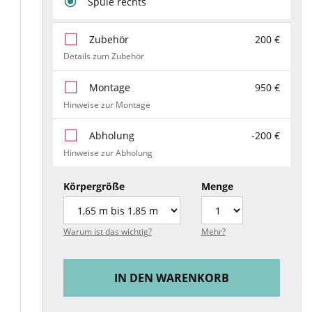
Spüle rechts
Zubehör
200 €
Details zum Zubehör
Montage
950 €
Hinweise zur Montage
Abholung
-200 €
Hinweise zur Abholung
Körpergröße
Menge
Warum ist das wichtig?
Mehr?
IN DEN WARENKORB