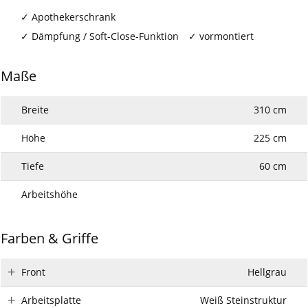
Apothekerschrank
Dämpfung / Soft-Close-Funktion
vormontiert
Maße
Breite
310 cm
Höhe
225 cm
Tiefe
60 cm
Arbeitshöhe
Farben & Griffe
Front
Hellgrau
Arbeitsplatte
Weiß Steinstruktur