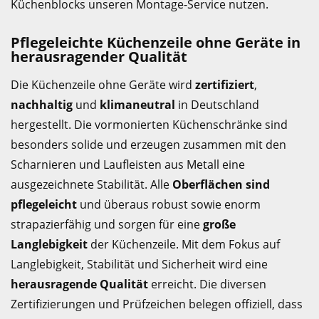
Küchenblocks unseren Montage-Service nutzen.
Pflegeleichte Küchenzeile ohne Geräte in
herausragender Qualität
Die Küchenzeile ohne Geräte wird
zertifiziert
,
nachhaltig
und
klimaneutral
in Deutschland
hergestellt. Die vormonierten Küchenschränke sind
besonders solide und erzeugen zusammen mit den
Scharnieren und Laufleisten aus Metall eine
ausgezeichnete Stabilität. Alle
Oberflächen sind
pflegeleicht
und überaus robust sowie enorm
strapazierfähig und sorgen für eine
große
Langlebigkeit
der Küchenzeile. Mit dem Fokus auf
Langlebigkeit, Stabilität und Sicherheit wird eine
herausragende Qualität
erreicht. Die diversen
Zertifizierungen und Prüfzeichen belegen offiziell, dass