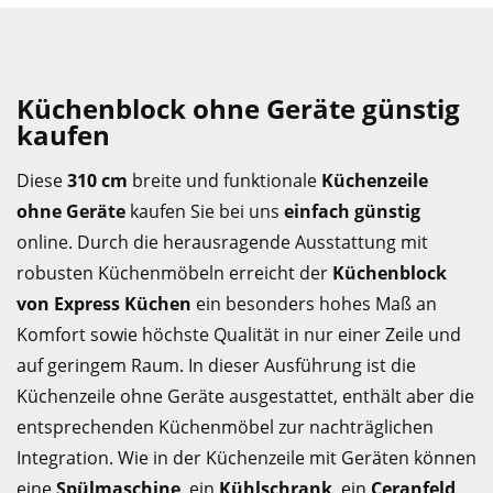
Küchenblock ohne Geräte günstig
kaufen
Diese
310 cm
breite und funktionale
Küchenzeile
ohne Geräte
kaufen Sie bei uns
einfach günstig
online. Durch die herausragende Ausstattung mit
robusten Küchenmöbeln erreicht der
Küchenblock
von Express Küchen
ein besonders hohes Maß an
Komfort sowie höchste Qualität in nur einer Zeile und
auf geringem Raum. In dieser Ausführung ist die
Küchenzeile ohne Geräte ausgestattet, enthält aber die
entsprechenden Küchenmöbel zur nachträglichen
Integration. Wie in der Küchenzeile mit Geräten können
eine
Spülmaschine
, ein
Kühlschrank
, ein
Ceranfeld
,