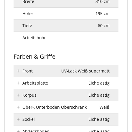
Breite
310 cm
Höhe
195 cm
Tiefe
60 cm
Arbeitshöhe
Farben & Griffe
Front
UV-Lack Weiß supermatt
Arbeitsplatte
Eiche astig
Korpus
Eiche astig
Ober-, Unterboden Oberschrank
Weiß
Sockel
Eiche astig
Abdeckboden
Eiche astig