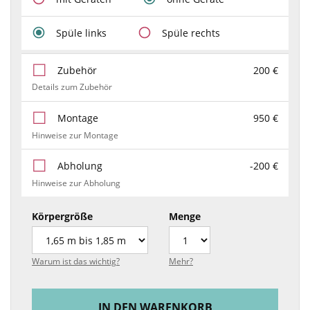
Spüle links
Spüle rechts
Zubehör
200 €
Details zum Zubehör
Montage
950 €
Hinweise zur Montage
Abholung
-200 €
Hinweise zur Abholung
Körpergröße
Menge
Warum ist das wichtig?
Mehr?
IN DEN WARENKORB