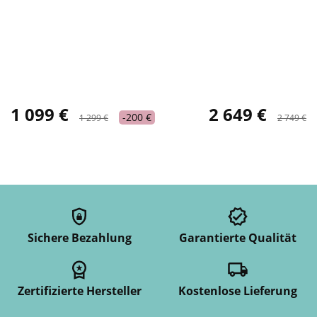
1 099 €
2 649 €
-200 €
1 299 €
2 749 €
Sichere Bezahlung
Garantierte Qualität
Zertifizierte Hersteller
Kostenlose Lieferung