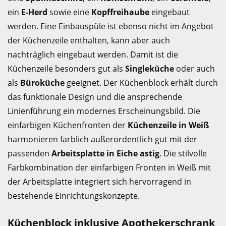
ein
E-Herd
sowie eine
Kopffreihaube
eingebaut
werden. Eine Einbauspüle ist ebenso nicht im Angebot
der Küchenzeile enthalten, kann aber auch
nachträglich eingebaut werden. Damit ist die
Küchenzeile besonders gut als
Singleküche
oder auch
als
Büroküche
geeignet. Der Küchenblock erhält durch
das funktionale Design und die ansprechende
Linienführung ein modernes Erscheinungsbild. Die
einfarbigen Küchenfronten der
Küchenzeile in Weiß
harmonieren farblich außerordentlich gut mit der
passenden
Arbeitsplatte in Eiche astig
. Die stilvolle
Farbkombination der einfarbigen Fronten in Weiß mit
der Arbeitsplatte integriert sich hervorragend in
bestehende Einrichtungskonzepte.
Küchenblock inklusive Apothekerschrank