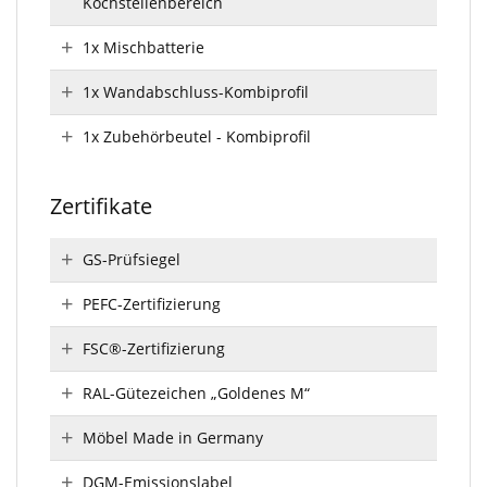
Kochstellenbereich
1x Mischbatterie
1x Wandabschluss-Kombiprofil
1x Zubehörbeutel - Kombiprofil
Zertifikate
GS-Prüfsiegel
PEFC-Zertifizierung
FSC®-Zertifizierung
RAL-Gütezeichen „Goldenes M“
Möbel Made in Germany
DGM-Emissionslabel