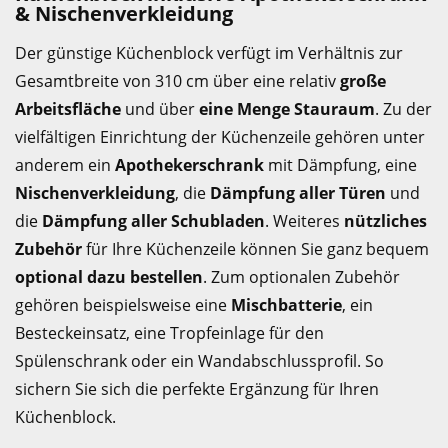
& Nischenverkleidung
Der günstige Küchenblock verfügt im Verhältnis zur
Gesamtbreite von 310 cm über eine relativ
große
Arbeitsfläche
und über
eine Menge Stauraum
. Zu der
vielfältigen Einrichtung der Küchenzeile gehören unter
anderem ein
Apothekerschrank
mit Dämpfung, eine
Nischenverkleidung
, die
Dämpfung aller Türen
und
die
Dämpfung aller Schubladen
. Weiteres
nützliches
Zubehör
für Ihre Küchenzeile können Sie ganz bequem
optional dazu bestellen
. Zum optionalen Zubehör
gehören beispielsweise eine
Mischbatterie
, ein
Besteckeinsatz, eine Tropfeinlage für den
Spülenschrank oder ein Wandabschlussprofil. So
sichern Sie sich die perfekte Ergänzung für Ihren
Küchenblock.