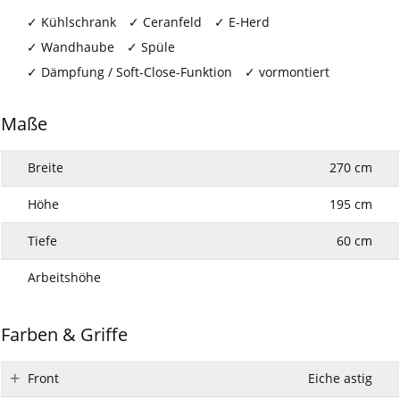
Kühlschrank
Ceranfeld
E-Herd
Wandhaube
Spüle
Dämpfung / Soft-Close-Funktion
vormontiert
Maße
Breite
270 cm
Höhe
195 cm
Tiefe
60 cm
Arbeitshöhe
Farben & Griffe
Front
Eiche astig