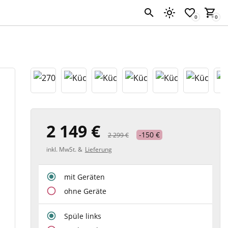
2 149 €
-150 €
2 299 €
inkl. MwSt. &
Lieferung
mit Geräten
ohne Geräte
Spüle links