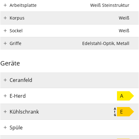
Arbeitsplatte
Weiß Steinstruktur
Korpus
Weiß
Sockel
Weiß
Griffe
Edelstahl-Optik, Metall
Geräte
Ceranfeld
E-Herd
A
Kühlschrank
E
Spüle