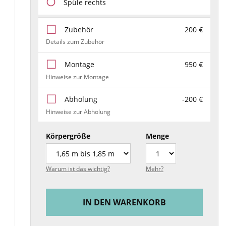
Spüle rechts
Zubehör
200 €
Details zum Zubehör
Montage
950 €
Hinweise zur Montage
Abholung
-200 €
Hinweise zur Abholung
Körpergröße
Menge
Warum ist das wichtig?
Mehr?
IN DEN WARENKORB