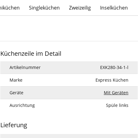
niküchen
Singleküchen
Zweizeilig
Inselküchen
Küchenzeile im Detail
Artikelnummer
EXK280-34-1-l
Marke
Express Küchen
Geräte
Mit Geräten
Ausrichtung
Spüle links
Lieferung