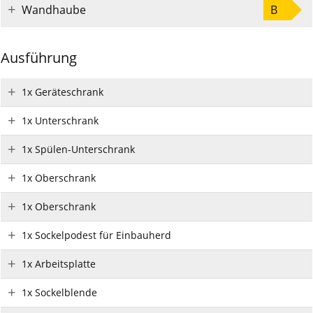
Wandhaube
B
Ausführung
1x Geräteschrank
1x Unterschrank
1x Spülen-Unterschrank
1x Oberschrank
1x Oberschrank
1x Sockelpodest für Einbauherd
1x Arbeitsplatte
1x Sockelblende