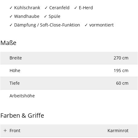
Kühlschrank
Ceranfeld
E-Herd
Wandhaube
Spüle
Dämpfung / Soft-Close-Funktion
vormontiert
Maße
Breite
270 cm
Höhe
195 cm
Tiefe
60 cm
Arbeitshöhe
Farben & Griffe
Front
Karminrot