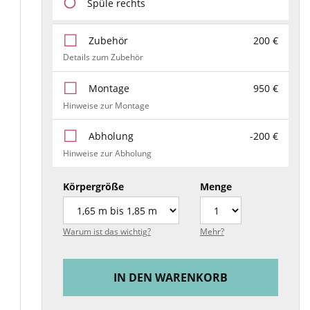
Spüle rechts
Zubehör
200 €
Details zum Zubehör
Montage
950 €
Hinweise zur Montage
Abholung
-200 €
Hinweise zur Abholung
Körpergröße
Menge
Warum ist das wichtig?
Mehr?
IN DEN WARENKORB