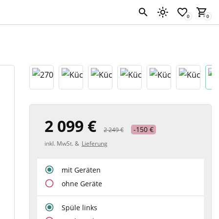
2 099 €
-150 €
2 249 €
inkl. MwSt. &
Lieferung
mit Geräten
ohne Geräte
Spüle links