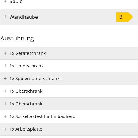
Spüle
Wandhaube
B
Ausführung
1x Geräteschrank
1x Unterschrank
1x Spülen-Unterschrank
1x Oberschrank
1x Oberschrank
1x Sockelpodest für Einbauherd
1x Arbeitsplatte