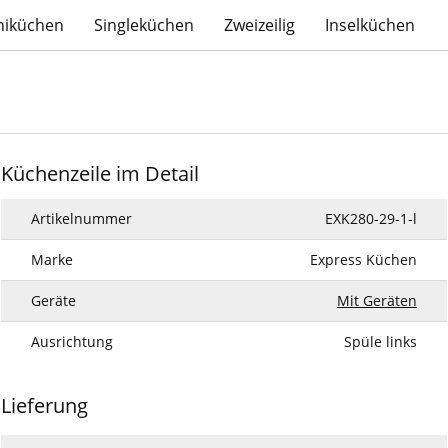
niküchen
Singleküchen
Zweizeilig
Inselküchen
Küchenzeile im Detail
Artikelnummer
EXK280-29-1-l
Marke
Express Küchen
Geräte
Mit Geräten
Ausrichtung
Spüle links
Lieferung