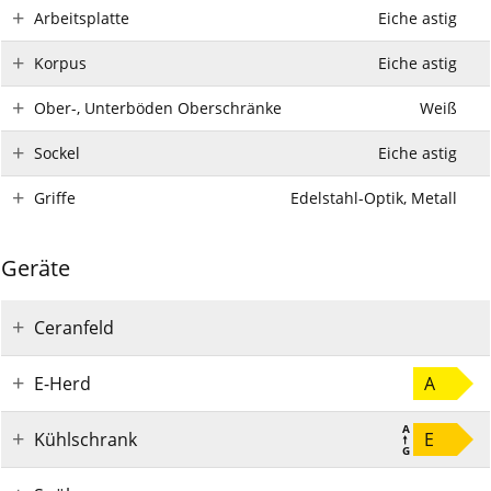
Arbeitsplatte
Eiche astig
Korpus
Eiche astig
Ober-, Unterböden Oberschränke
Weiß
Sockel
Eiche astig
Griffe
Edelstahl-Optik, Metall
Geräte
Ceranfeld
E-Herd
A
Kühlschrank
E