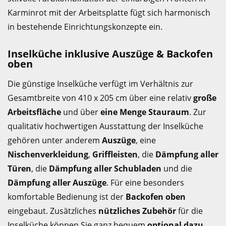
Karminrot mit der Arbeitsplatte fügt sich harmonisch
in bestehende Einrichtungskonzepte ein.
Inselküche inklusive Auszüge & Backofen
oben
Die günstige Inselküche verfügt im Verhältnis zur
Gesamtbreite von 410 x 205 cm über eine relativ
große
Arbeitsfläche
und über
eine Menge Stauraum
. Zur
qualitativ hochwertigen Ausstattung der Inselküche
gehören unter anderem
Auszüge
, eine
Nischenverkleidung
,
Griffleisten
, die
Dämpfung aller
Türen
, die
Dämpfung aller Schubladen
und die
Dämpfung aller Auszüge
. Für eine besonders
komfortable Bedienung ist der
Backofen oben
eingebaut. Zusätzliches
nützliches Zubehör
für die
Inselküche können Sie ganz bequem
optional dazu