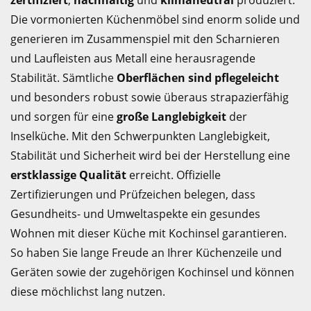
zertifiziert
,
nachhaltig
und
klimaneutral
produziert.
Die vormonierten Küchenmöbel sind enorm solide und
generieren im Zusammenspiel mit den Scharnieren
und Laufleisten aus Metall eine herausragende
Stabilität. Sämtliche
Oberflächen sind pflegeleicht
und besonders robust sowie überaus strapazierfähig
und sorgen für eine
große Langlebigkeit
der
Inselküche. Mit den Schwerpunkten Langlebigkeit,
Stabilität und Sicherheit wird bei der Herstellung eine
erstklassige Qualität
erreicht. Offizielle
Zertifizierungen und Prüfzeichen belegen, dass
Gesundheits- und Umweltaspekte ein gesundes
Wohnen mit dieser Küche mit Kochinsel garantieren.
So haben Sie lange Freude an Ihrer Küchenzeile und
Geräten sowie der zugehörigen Kochinsel und können
diese möchlichst lang nutzen.