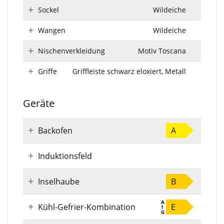
Sockel
Wildeiche
Wangen
Wildeiche
Nischenverkleidung
Motiv Toscana
Griffe
Griffleiste schwarz eloxiert, Metall
Geräte
Backofen
A
Induktionsfeld
Inselhaube
B
Kühl-Gefrier-Kombination
E