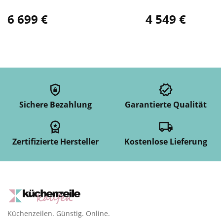
6 699 €
4 549 €
Sichere Bezahlung
Garantierte Qualität
Zertifizierte Hersteller
Kostenlose Lieferung
Küchenzeilen. Günstig. Online.