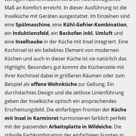
Maß an Komfort erreicht. In dieser Ausführung ist die
Inselküche mit Geräten ausgestattet. Im Einzelnen sind
eine
Spülmaschine
, eine
Kühl-Gefrier-Kombination
,
ein
Induktionsfeld
, ein
Backofen inkl. Umluft
und
eine
Inselhaube
in der Küche mit Insel integriert. Eine
Kochinsel ist ein beliebtes Element von modernen
Küchen und auch in dieser Küche ist sie natürlich das
Highlight. Besonders gut kommt die Küchenzeile mit
ihrer Kochinsel dabei in größeren Räumen oder zum
Beispiel als
offene Wohnküche
zur Geltung. Ein
durchdachtes Design und die zeitlose Linienführung
geben der Inselküche optisch ein ansprechendes
Erscheinungsbild. Die einfarbigen Fronten der
Küche
mit Insel in Karminrot
harmonieren farblich perfekt
mit der passenden
Arbeitsplatte in Wildeiche
. Die
stilvolle Farbkombination der einfarbigen Fronten in