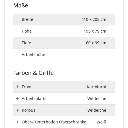
Maße
Breite
410 x 205 cm
Höhe
195 x 79 cm
Tiefe
60 x 99 cm
Arbeitshöhe
Farben & Griffe
Front
Karminrot
Arbeitsplatte
Wildeiche
Korpus
Wildeiche
Ober-, Unterböden Oberschränke
Weiß