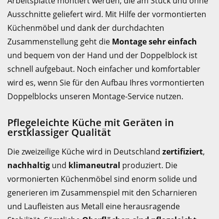
Arbeitsplatte montiert werden, die am Stück und ohne
Ausschnitte geliefert wird. Mit Hilfe der vormontierten
Küchenmöbel und dank der durchdachten
Zusammenstellung geht die
Montage sehr einfach
und bequem von der Hand und der Doppelblock ist
schnell aufgebaut. Noch einfacher und komfortabler
wird es, wenn Sie für den Aufbau Ihres vormontierten
Doppelblocks unseren Montage-Service nutzen.
Pflegeleichte Küche mit Geräten in
erstklassiger Qualität
Die zweizeilige Küche wird in Deutschland
zertifiziert
,
nachhaltig
und
klimaneutral
produziert. Die
vormonierten Küchenmöbel sind enorm solide und
generieren im Zusammenspiel mit den Scharnieren
und Laufleisten aus Metall eine herausragende