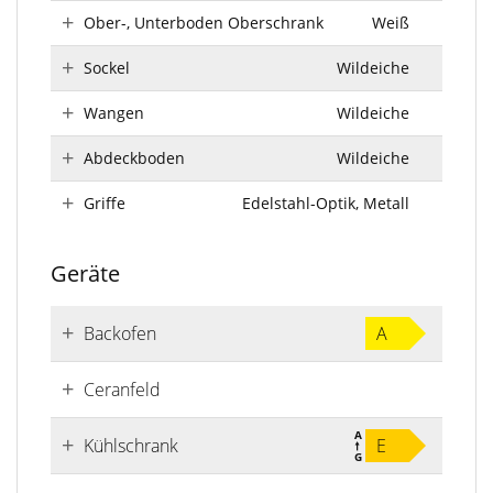
Ober-, Unterboden Oberschrank
Weiß
Sockel
Wildeiche
Wangen
Wildeiche
Abdeckboden
Wildeiche
Griffe
Edelstahl-Optik, Metall
Geräte
Backofen
A
Ceranfeld
Kühlschrank
E