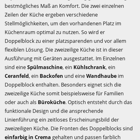
bestmögliches Maß an Komfort. Die zwei einzelnen
Zeilen der Küche ergeben verschiedene
Stellmöglichkeiten, um den vorhandenen Platz im
Küchenraum optimal zu nutzen. So wird er
Doppelblock zu einer platzsparenden und vor allem
flexiblen Lösung. Die zweizeilige Küche ist in dieser
Ausführung mit Geräten ausgestattet. Im Einzelnen
sind eine
Spülmaschine
, ein
Kühlschrank
, ein
Ceranfeld
, ein
Backofen
und eine
Wandhaube
im
Doppelblock enthalten. Besonders eignet sich die
zweizeilige Küche somit beispielsweise für Familien
oder auch als
Büroküche
. Optisch entsteht durch das
funktionale Design und die ansprechende
Linienführung ein zeitloses Erscheinungsbild der
zweizeiligen Küche. Die Fronten des Doppelblocks sind
einfarbig in Crema
gehalten und passen farblich