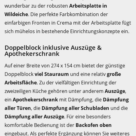
wunderbar zu der robusten
Arbeitsplatte in
Wildeiche
. Die perfekte Farbkombination der
einfarbigen Fronten in Crema mit der Arbeitsplatte fügt
sich mühelos in bestehende Einrichtungskonzepte ein.
Doppelblock inklusive Auszüge &
Apothekerschrank
Auf einer Breite von 274 x 154 cm bietet der günstige
Doppelblock
viel Stauraum
und eine relativ
große
Arbeitsfläche
. Zu der vielfältigen Einrichtung der
zweizeiligen Küche gehören unter anderem
Auszüge
,
ein
Apothekerschrank
mit Dämpfung, die
Dämpfung
aller Türen
, die
Dämpfung aller Schubladen
und die
Dämpfung aller Auszüge
. Für eine besonders
komfortable Bedienung ist der
Backofen oben
eingebaut. Als perfekte Ergänzung können Sie weiteres