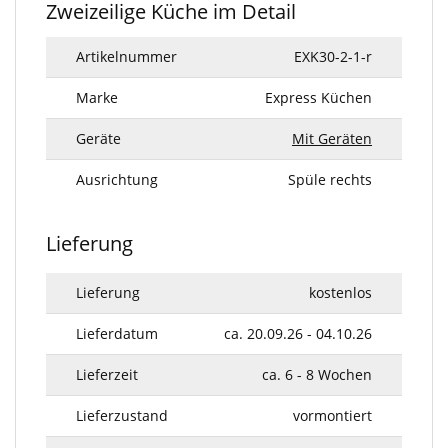
Zweizeilige Küche im Detail
Artikelnummer
EXK30-2-1-r
Marke
Express Küchen
Geräte
Mit Geräten
Ausrichtung
Spüle rechts
Lieferung
Lieferung
kostenlos
Lieferdatum
ca. 20.09.26 - 04.10.26
Lieferzeit
ca. 6 - 8 Wochen
Lieferzustand
vormontiert