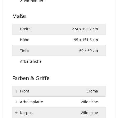
vormontiert
Maße
Breite
274 x 153.2 cm
Höhe
195 x 151.6 cm
Tiefe
60 x 60 cm
Arbeitshöhe
Farben & Griffe
Front
Crema
Arbeitsplatte
Wildeiche
Korpus
Wildeiche