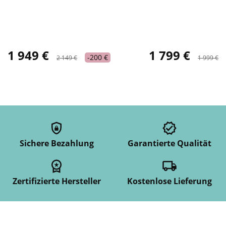
1 949 €
1 799 €
-200 €
2 149 €
1 999 €
Sichere Bezahlung
Garantierte Qualität
Zertifizierte Hersteller
Kostenlose Lieferung