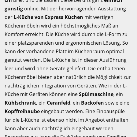
cm
breit und Sie kaufen diese bei uns ganz
einfach
günstig
online. Mit der hervorragenden Ausstattung
der
L-Küche von Express Küchen
mit wertigen
Küchenmöbeln wird ein höchstmögliches Maß an
Komfort erreicht. Die Küche wird durch die L-Form zu
einer platzsparenden und ergonomischen Lösung. So
kann der vorhandene Platz im Küchenraum optimal
genutzt werden. Die L-Küche ist in dieser Ausführung
leer und wird ohne Geräte geliefert. Die enthaltenen
Küchenmöbel bieten aber natürlich die Möglichkeit zur
nachträglichen Integration von Geräten. Wie in der L-
Küche mit Geräten können eine
Spülmaschine
, ein
Kühlschrank
, ein
Ceranfeld
, ein
Backofen
sowie eine
Kopffreihaube
eingebaut werden. Eine Einbauspüle
für die L-Küche ist ebenso nicht im Angebot enthalten,
kann aber auch nachträglich eingebaut werden.