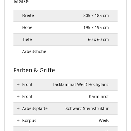
Maße
Breite
305 x 185 cm
Höhe
195 x 195 cm
Tiefe
60 x 60 cm
Arbeitshöhe
Farben & Griffe
Front
Lacklaminat Weiß Hochglanz
Front
Karminrot
Arbeitsplatte
Schwarz Steinstruktur
Korpus
Weiß