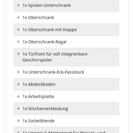
1x Spülen-Unterschrank
1x Oberschrank
1x Oberschrank mit Klappe
1x Oberschrank-Regal
1x Türfront für voll integrierbare
Geschirrspüler
1x Unterschrank-Eck-Passstück
1x Abdeckboden
1x Arbeitsplatte
1x Nischenverkleidung
1x Sockelblende
1x Universal-Montageset für Wasser- und