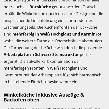
Besonders gut kann die Eckküche somit von Familien
oder auch als
Büroküche
genutzt werden. Optisch
erhält die Winkelküche durch das klare Design und die
ansprechende Linienführung ein sehr modernes
Erscheinungsbild. Die Küchenfronten der Eckküche
sind
mehrfarbig in Weiß Hochglanz und Karminrot
,
wobei die weitere Farbe die Oberschränke akzentuiert.
Die Farbgebung der L-Küche wird durch die passende
Arbeitsplatte in Schwarz Steinstruktur
perfekt
ergänzt. Die stilvolle Farbkombination der
mehrfarbigen Fronten in Weiß Hochglanz und
Karminrot mit der Arbeitsplatte fügt sich harmonisch
in bestehende Einrichtungskonzepte ein.
Winkelküche inklusive Auszüge &
Backofen oben