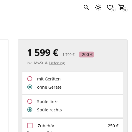
1 599 €
-200 €
1 799 €
inkl. MwSt. &
Lieferung
mit Geräten
ohne Geräte
Spüle links
Spüle rechts
Zubehör
250 €