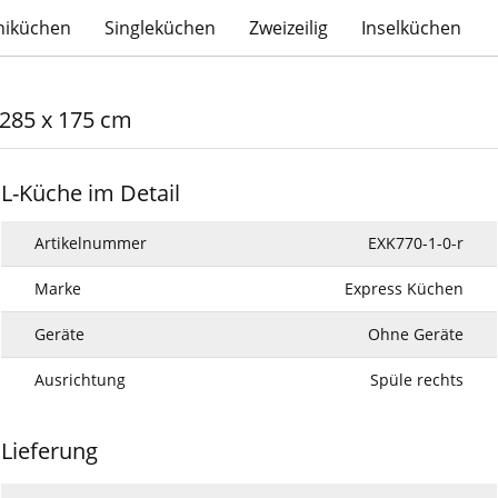
niküchen
Singleküchen
Zweizeilig
Inselküchen
 285 x 175 cm
L-Küche im Detail
Artikelnummer
EXK770-1-0-r
Marke
Express Küchen
Geräte
Ohne Geräte
Ausrichtung
Spüle rechts
Lieferung