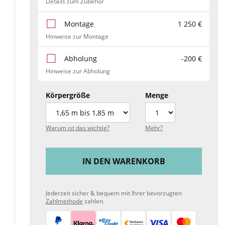
Details zum Zubehör
Montage
1 250 €
Hinweise zur Montage
Abholung
-200 €
Hinweise zur Abholung
Körpergröße
Menge
Warum ist das wichtig?
Mehr?
IN DEN WARENKORB
Jederzeit sicher & bequem mit Ihrer bevorzugten
Zahlmethode
zahlen.