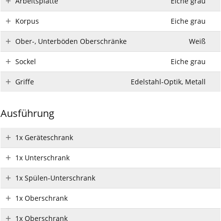
Arbeitsplatte
Eiche grau
Korpus
Eiche grau
Ober-, Unterböden Oberschränke
Weiß
Sockel
Eiche grau
Griffe
Edelstahl-Optik, Metall
Ausführung
1x Geräteschrank
1x Unterschrank
1x Spülen-Unterschrank
1x Oberschrank
1x Oberschrank