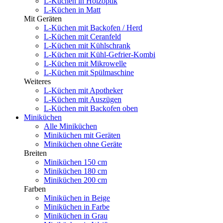
L-Küchen in Holzoptik
L-Küchen in Matt
Mit Geräten
L-Küchen mit Backofen / Herd
L-Küchen mit Ceranfeld
L-Küchen mit Kühlschrank
L-Küchen mit Kühl-Gefrier-Kombi
L-Küchen mit Mikrowelle
L-Küchen mit Spülmaschine
Weiteres
L-Küchen mit Apotheker
L-Küchen mit Auszügen
L-Küchen mit Backofen oben
Miniküchen
Alle Miniküchen
Miniküchen mit Geräten
Miniküchen ohne Geräte
Breiten
Miniküchen 150 cm
Miniküchen 180 cm
Miniküchen 200 cm
Farben
Miniküchen in Beige
Miniküchen in Farbe
Miniküchen in Grau