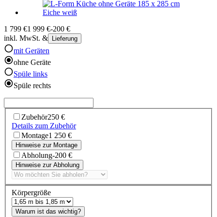
1 799 €
1 999 €
-200 €
inkl. MwSt. &
Lieferung
mit Geräten
ohne Geräte
Spüle links
Spüle rechts
Zubehör
250 €
Details zum Zubehör
Montage
1 250 €
Hinweise zur Montage
Abholung
-200 €
Hinweise zur Abholung
Körpergröße
Warum ist das wichtig?