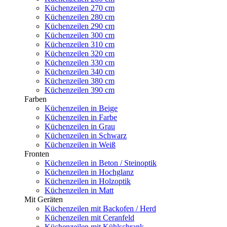
Küchenzeilen 270 cm
Küchenzeilen 280 cm
Küchenzeilen 290 cm
Küchenzeilen 300 cm
Küchenzeilen 310 cm
Küchenzeilen 320 cm
Küchenzeilen 330 cm
Küchenzeilen 340 cm
Küchenzeilen 380 cm
Küchenzeilen 390 cm
Farben
Küchenzeilen in Beige
Küchenzeilen in Farbe
Küchenzeilen in Grau
Küchenzeilen in Schwarz
Küchenzeilen in Weiß
Fronten
Küchenzeilen in Beton / Steinoptik
Küchenzeilen in Hochglanz
Küchenzeilen in Holzoptik
Küchenzeilen in Matt
Mit Geräten
Küchenzeilen mit Backofen / Herd
Küchenzeilen mit Ceranfeld
Küchenzeilen mit Kühlschrank