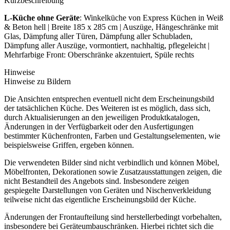
Kurzbeschreibung
L-Küche ohne Geräte
: Winkelküche von Express Küchen in Weiß
& Beton hell | Breite 185 x 285 cm | Auszüge, Hängeschränke mit
Glas, Dämpfung aller Türen, Dämpfung aller Schubladen,
Dämpfung aller Auszüge, vormontiert, nachhaltig, pflegeleicht |
Mehrfarbige Front: Oberschränke akzentuiert, Spüle rechts
Hinweise
Hinweise zu Bildern
Die Ansichten entsprechen eventuell nicht dem Erscheinungsbild
der tatsächlichen Küche. Des Weiteren ist es möglich, dass sich,
durch Aktualisierungen an den jeweiligen Produktkatalogen,
Änderungen in der Verfügbarkeit oder den Ausfertigungen
bestimmter Küchenfronten, Farben und Gestaltungselementen, wie
beispielsweise Griffen, ergeben können.
Die verwendeten Bilder sind nicht verbindlich und können Möbel,
Möbelfronten, Dekorationen sowie Zusatzausstattungen zeigen, die
nicht Bestandteil des Angebots sind. Insbesondere zeigen
gespiegelte Darstellungen von Geräten und Nischenverkleidung
teilweise nicht das eigentliche Erscheinungsbild der Küche.
Änderungen der Frontaufteilung sind herstellerbedingt vorbehalten,
insbesondere bei Geräteumbauschränken. Hierbei richtet sich die