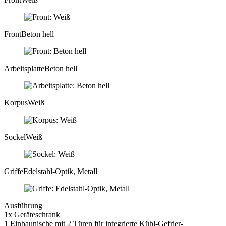
Front
Beton hell
Arbeitsplatte
Beton hell
Korpus
Weiß
Sockel
Weiß
Griffe
Edelstahl-Optik, Metall
Ausführung
1x Geräteschrank
1 Einbaunische mit 2 Türen für integrierte Kühl-Gefrier-