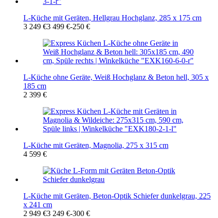
L-Küche mit Geräten, Hellgrau Hochglanz, 285 x 175 cm
3 249 €
3 499 €
-250 €
L-Küche ohne Geräte, Weiß Hochglanz & Beton hell, 305 x
185 cm
2 399 €
L-Küche mit Geräten, Magnolia, 275 x 315 cm
4 599 €
L-Küche mit Geräten, Beton-Optik Schiefer dunkelgrau, 225
x 241 cm
2 949 €
3 249 €
-300 €