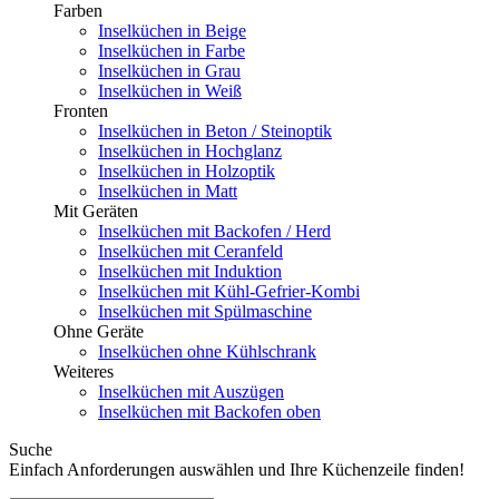
Farben
Inselküchen in Beige
Inselküchen in Farbe
Inselküchen in Grau
Inselküchen in Weiß
Fronten
Inselküchen in Beton / Steinoptik
Inselküchen in Hochglanz
Inselküchen in Holzoptik
Inselküchen in Matt
Mit Geräten
Inselküchen mit Backofen / Herd
Inselküchen mit Ceranfeld
Inselküchen mit Induktion
Inselküchen mit Kühl-Gefrier-Kombi
Inselküchen mit Spülmaschine
Ohne Geräte
Inselküchen ohne Kühlschrank
Weiteres
Inselküchen mit Auszügen
Inselküchen mit Backofen oben
Suche
Einfach Anforderungen auswählen und Ihre Küchenzeile finden!