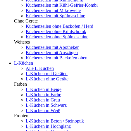
Küchenzeilen mit Kühl-Gefrier-Kombi
Küchenzeilen mit Mikrowelle
Küchenzeilen mit Spülmaschine
Ohne Geräte
Küchenzeilen ohne Backofen / Herd
Küchenzeilen ohne Kühlschrank
Küchenzeilen ohne Spülmaschine
Weiteres
Küchenzeilen mit Apotheker
Küchenzeilen mit Auszügen
Küchenzeilen mit Backofen oben
L-Küchen
Alle L-Küchen
L-Küchen mit Geräten
L-Küchen ohne Geräte
Farben
L-Küchen in Beige
L-Küchen in Farbe
L-Küchen in Grau
L-Küchen in Schwarz
L-Küchen in Weiß
Fronten
L-Küchen in Beton / Steinoptik
L-Küchen in Hochglanz