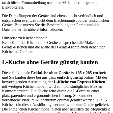
tatsächliche Frontaufteilung nach den Maßen der integrierten
Elektrogeräte.
Die Darstellungen der Geräte sind ebenso nicht verbindlich und
entsprechen eventuell nicht dem Erscheinungsbild der tatsächlichen
Geräte. Bitte nutzen Sie die Beschreibung der Geräte und die
Datenblätter für nähere Informationen.
Hinweise zu Küchenmöbeln
Beim Kauf der Küche ohne Geräte entsprechen die Maße der
Geräte-Nischen und die Maße der Geräte-Frontplatten denen der
Küche mit Geräten.
L-Küche ohne Geräte günstig kaufen
Diese funktionale
Eckküche ohne Geräte
ist
185 x 285 cm
breit
und Sie kaufen diese bei uns ganz
einfach günstig
online. Mit der
hervorragenden Ausstattung der
L-Küche von Express Küchen
mit wertigen Küchenmöbeln wird ein höchstmögliches Maß an
Komfort erreicht. Die Küche wird durch die L-Form zu einer
platzsparenden und ergonomischen Lösung. So kann der
vorhandene Platz im Küchenraum optimal genutzt werden. Die L-
Küche ist in dieser Ausführung leer und wird ohne Geräte geliefert.
Die enthaltenen Küchenmöbel bieten aber natürlich die Möglichkeit