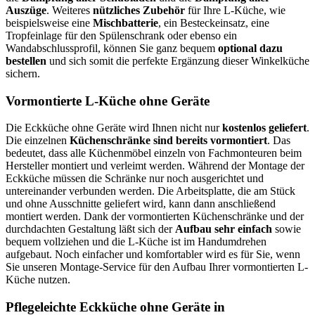
Auszüge
. Weiteres
nützliches Zubehör
für Ihre L-Küche, wie
beispielsweise eine
Mischbatterie
, ein Besteckeinsatz, eine
Tropfeinlage für den Spülenschrank oder ebenso ein
Wandabschlussprofil, können Sie ganz bequem
optional dazu
bestellen
und sich somit die perfekte Ergänzung dieser Winkelküche
sichern.
Vormontierte L-Küche ohne Geräte
Die Eckküche ohne Geräte wird Ihnen nicht nur
kostenlos geliefert
.
Die einzelnen
Küchenschränke sind bereits vormontiert
. Das
bedeutet, dass alle Küchenmöbel einzeln von Fachmonteuren beim
Hersteller montiert und verleimt werden. Während der Montage der
Eckküche müssen die Schränke nur noch ausgerichtet und
untereinander verbunden werden. Die Arbeitsplatte, die am Stück
und ohne Ausschnitte geliefert wird, kann dann anschließend
montiert werden. Dank der vormontierten Küchenschränke und der
durchdachten Gestaltung läßt sich der
Aufbau sehr einfach
sowie
bequem vollziehen und die L-Küche ist im Handumdrehen
aufgebaut. Noch einfacher und komfortabler wird es für Sie, wenn
Sie unseren Montage-Service für den Aufbau Ihrer vormontierten L-
Küche nutzen.
Pflegeleichte Eckküche ohne Geräte in