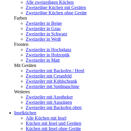
Alle zweizeiligen Küchen
Zweizeilige Küchen mit Geräten
Zweizeilige Küchen ohne Geräte
Farben
Zweizeiler in Beige
Zweizeiler in Grau
Zweizeiler in Schwarz
Zweizeiler in Weiß
Fronten
Zweizeiler in Hochglanz
Zweizeiler in Holzoptik
Zweizeiler in Matt
Mit Geräten
Zweizeiler mit Backofen / Herd
Zweizeiler mit Ceranfeld
Zweizeiler mit Kühlschrank
Zweizeiler mit Spülmaschine
Weiteres
Zweizeiler mit Apotheker
Zweizeiler mit Auszügen
Zweizeiler mit Backofen oben
Inselküchen
Alle Küchen mit Insel
Küchen mit Insel und Geräten
Küchen mit Insel ohne Geräte