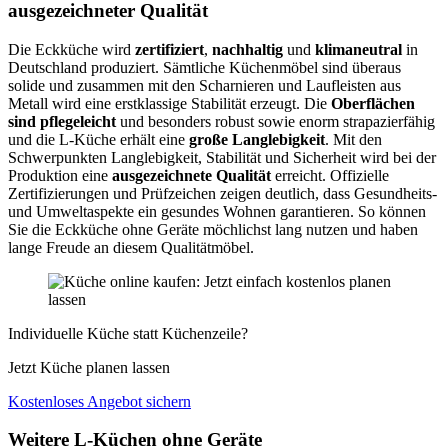
ausgezeichneter Qualität
Die Eckküche wird
zertifiziert
,
nachhaltig
und
klimaneutral
in
Deutschland produziert. Sämtliche Küchenmöbel sind überaus
solide und zusammen mit den Scharnieren und Laufleisten aus
Metall wird eine erstklassige Stabilität erzeugt. Die
Oberflächen
sind pflegeleicht
und besonders robust sowie enorm strapazierfähig
und die L-Küche erhält eine
große Langlebigkeit
. Mit den
Schwerpunkten Langlebigkeit, Stabilität und Sicherheit wird bei der
Produktion eine
ausgezeichnete Qualität
erreicht. Offizielle
Zertifizierungen und Prüfzeichen zeigen deutlich, dass Gesundheits-
und Umweltaspekte ein gesundes Wohnen garantieren. So können
Sie die Eckküche ohne Geräte möchlichst lang nutzen und haben
lange Freude an diesem Qualitätmöbel.
Individuelle Küche statt Küchenzeile?
Jetzt Küche planen lassen
Kostenloses Angebot sichern
Weitere L-Küchen ohne Geräte