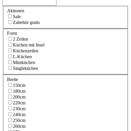
Aktionen
Sale
Zubehör gratis
Form
2 Zeilen
Küchen mit Insel
Küchenzeilen
L-Küchen
Miniküchen
Singleküchen
Breite
150cm
180cm
200cm
220cm
230cm
240cm
250cm
260cm