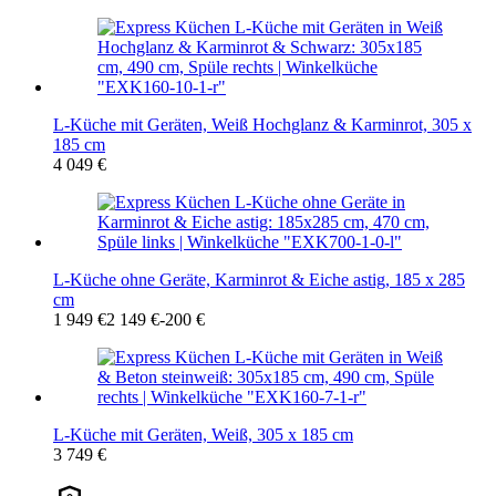
L-Küche mit Geräten, Weiß Hochglanz & Karminrot, 305 x
185 cm
4 049 €
L-Küche ohne Geräte, Karminrot & Eiche astig, 185 x 285
cm
1 949 €
2 149 €
-200 €
L-Küche mit Geräten, Weiß, 305 x 185 cm
3 749 €