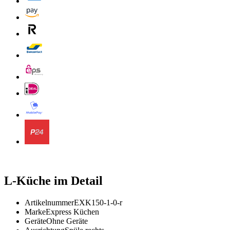
L-Küche im Detail
Artikelnummer
EXK150-1-0-r
Marke
Express Küchen
Geräte
Ohne Geräte