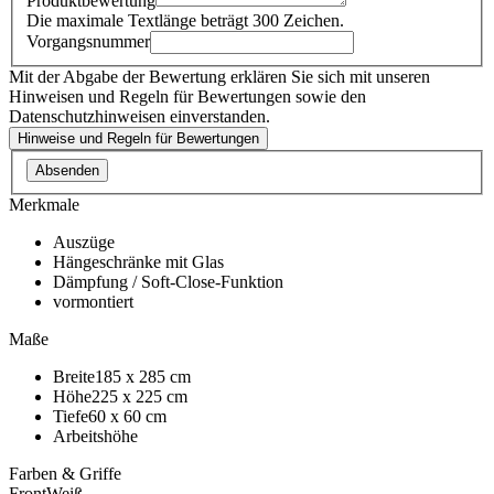
Produktbewertung
Die maximale Textlänge beträgt 300 Zeichen.
Vorgangsnummer
Mit der Abgabe der Bewertung erklären Sie sich mit unseren
Hinweisen und Regeln für Bewertungen sowie den
Datenschutzhinweisen einverstanden.
Hinweise und Regeln für Bewertungen
Absenden
Merkmale
Auszüge
Hängeschränke mit Glas
Dämpfung / Soft-Close-Funktion
vormontiert
Maße
Breite
185 x 285 cm
Höhe
225 x 225 cm
Tiefe
60 x 60 cm
Arbeitshöhe
Farben & Griffe
Front
Weiß