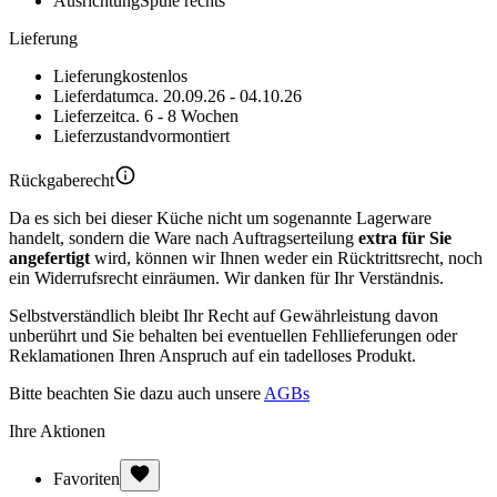
Ausrichtung
Spüle rechts
Lieferung
Lieferung
kostenlos
Lieferdatum
ca. 20.09.26 - 04.10.26
Lieferzeit
ca. 6 - 8 Wochen
Lieferzustand
vormontiert
Rückgaberecht
Da es sich bei dieser Küche nicht um sogenannte Lagerware
handelt, sondern die Ware nach Auftragserteilung
extra für Sie
angefertigt
wird, können wir Ihnen weder ein Rücktrittsrecht, noch
ein Widerrufsrecht einräumen. Wir danken für Ihr Verständnis.
Selbstverständlich bleibt Ihr Recht auf Gewährleistung davon
unberührt und Sie behalten bei eventuellen Fehllieferungen oder
Reklamationen Ihren Anspruch auf ein tadelloses Produkt.
Bitte beachten Sie dazu auch unsere
AGBs
Ihre Aktionen
Favoriten