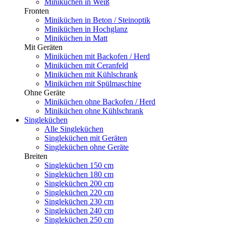
Miniküchen in Weiß
Fronten
Miniküchen in Beton / Steinoptik
Miniküchen in Hochglanz
Miniküchen in Matt
Mit Geräten
Miniküchen mit Backofen / Herd
Miniküchen mit Ceranfeld
Miniküchen mit Kühlschrank
Miniküchen mit Spülmaschine
Ohne Geräte
Miniküchen ohne Backofen / Herd
Miniküchen ohne Kühlschrank
Singleküchen
Alle Singleküchen
Singleküchen mit Geräten
Singleküchen ohne Geräte
Breiten
Singleküchen 150 cm
Singleküchen 180 cm
Singleküchen 200 cm
Singleküchen 220 cm
Singleküchen 230 cm
Singleküchen 240 cm
Singleküchen 250 cm