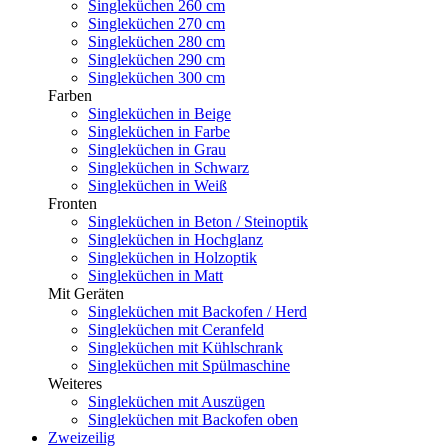
Singleküchen 260 cm
Singleküchen 270 cm
Singleküchen 280 cm
Singleküchen 290 cm
Singleküchen 300 cm
Farben
Singleküchen in Beige
Singleküchen in Farbe
Singleküchen in Grau
Singleküchen in Schwarz
Singleküchen in Weiß
Fronten
Singleküchen in Beton / Steinoptik
Singleküchen in Hochglanz
Singleküchen in Holzoptik
Singleküchen in Matt
Mit Geräten
Singleküchen mit Backofen / Herd
Singleküchen mit Ceranfeld
Singleküchen mit Kühlschrank
Singleküchen mit Spülmaschine
Weiteres
Singleküchen mit Auszügen
Singleküchen mit Backofen oben
Zweizeilig