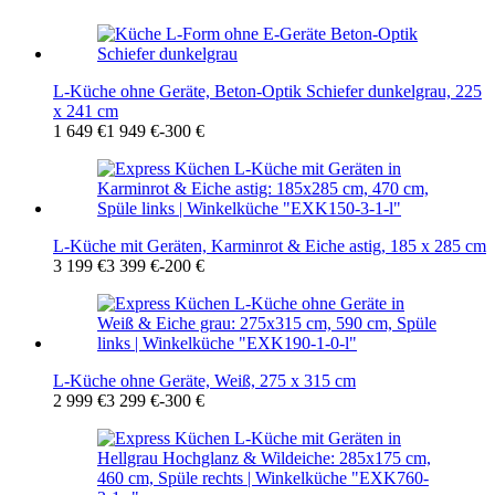
L-Küche ohne Geräte, Beton-Optik Schiefer dunkelgrau, 225
x 241 cm
1 649 €
1 949 €
-300 €
L-Küche mit Geräten, Karminrot & Eiche astig, 185 x 285 cm
3 199 €
3 399 €
-200 €
L-Küche ohne Geräte, Weiß, 275 x 315 cm
2 999 €
3 299 €
-300 €