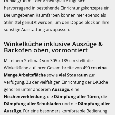
Dunkelgrün mit der Arbeitsplatte fügt sich
hervorragend in bestehende Einrichtungskonzepte ein.
Die umgebenen Raumfarben können hier ebenso als
Stilmittel genutzt werden, um den Doppelblock an Ihre
sonstige Ausstattung anzupassen.
Winkelküche inklusive Auszüge &
Backofen oben, vormontiert
Mit einem Stellmaß von 305 x 185 cm stellt die
Winkelküche auf ihrer Gesamtbreite von 490 cm
eine
Menge Arbeitsfläche
sowie
viel Stauraum
zur
Verfügung. Zu der vielfältigen Einrichtung der L-Küche
gehören unter anderem
Auszüge
, eine
Nischenverkleidung
, die
Dämpfung aller Türen
, die
Dämpfung aller Schubladen
und die
Dämpfung aller
Auszüge
. Für eine besonders komfortable Bedienung