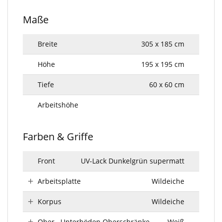
Maße
Breite
305 x 185 cm
Höhe
195 x 195 cm
Tiefe
60 x 60 cm
Arbeitshöhe
Farben & Griffe
Front
UV-Lack Dunkelgrün supermatt
Arbeitsplatte
Wildeiche
Korpus
Wildeiche
Ober-, Unterböden Oberschränke
Weiß