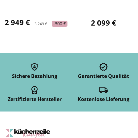
2 949 €
2 099 €
-300 €
3 249 €
Sichere Bezahlung
Garantierte Qualität
Zertifizierte Hersteller
Kostenlose Lieferung