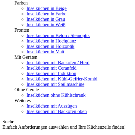
Farben
Inselküchen in Beige
Inselküchen in Farbe
Inselküchen in Grau
Inselküchen in Weiß
Fronten
Inselküchen in Beton / Steinoptik
Inselküchen in Hochglanz
Inselküchen in Holzoptik
Inselküchen in Matt
Mit Geräten
Inselküchen mit Backofen / Herd
Inselküchen mit Ceranfeld
Inselküchen mit Induktion
Inselküchen mit Kühl-Gefrier-Kombi
Inselküchen mit Spülmaschine
Ohne Geräte
Inselküchen ohne Kühlschrank
Weiteres
Inselküchen mit Auszügen
Inselküchen mit Backofen oben
Suche
Einfach Anforderungen auswählen und Ihre Küchenzeile finden!