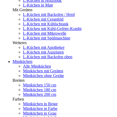
L-Küchen in Holzoptik
L-Küchen in Matt
Mit Geräten
L-Küchen mit Backofen / Herd
L-Küchen mit Ceranfeld
L-Küchen mit Kühlschrank
L-Küchen mit Kühl-Gefrier-Kombi
L-Küchen mit Mikrowelle
L-Küchen mit Spülmaschine
Weiteres
L-Küchen mit Apotheker
L-Küchen mit Auszügen
L-Küchen mit Backofen oben
Miniküchen
Alle Miniküchen
Miniküchen mit Geräten
Miniküchen ohne Geräte
Breiten
Miniküchen 150 cm
Miniküchen 180 cm
Miniküchen 200 cm
Farben
Miniküchen in Beige
Miniküchen in Farbe
Miniküchen in Grau