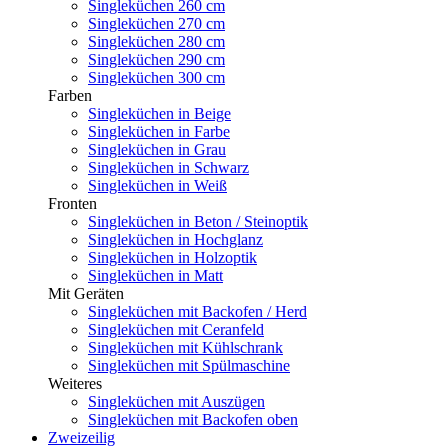
Singleküchen 260 cm
Singleküchen 270 cm
Singleküchen 280 cm
Singleküchen 290 cm
Singleküchen 300 cm
Farben
Singleküchen in Beige
Singleküchen in Farbe
Singleküchen in Grau
Singleküchen in Schwarz
Singleküchen in Weiß
Fronten
Singleküchen in Beton / Steinoptik
Singleküchen in Hochglanz
Singleküchen in Holzoptik
Singleküchen in Matt
Mit Geräten
Singleküchen mit Backofen / Herd
Singleküchen mit Ceranfeld
Singleküchen mit Kühlschrank
Singleküchen mit Spülmaschine
Weiteres
Singleküchen mit Auszügen
Singleküchen mit Backofen oben
Zweizeilig