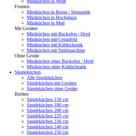
Miniküchen in Weiß
Fronten
Miniküchen in Beton / Steinoptik
Miniküchen in Hochglanz
Miniküchen in Matt
Mit Geräten
Miniküchen mit Backofen / Herd
Miniküchen mit Ceranfeld
Miniküchen mit Kühlschrank
Miniküchen mit Spülmaschine
Ohne Geräte
Miniküchen ohne Backofen / Herd
Miniküchen ohne Kühlschrank
Singleküchen
Alle Singleküchen
Singleküchen mit Geräten
Singleküchen ohne Geräte
Breiten
Singleküchen 150 cm
Singleküchen 180 cm
Singleküchen 200 cm
Singleküchen 220 cm
Singleküchen 230 cm
Singleküchen 240 cm
Singleküchen 250 cm