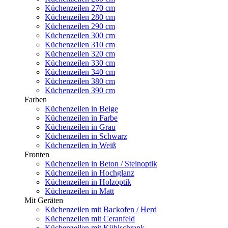
Küchenzeilen 270 cm
Küchenzeilen 280 cm
Küchenzeilen 290 cm
Küchenzeilen 300 cm
Küchenzeilen 310 cm
Küchenzeilen 320 cm
Küchenzeilen 330 cm
Küchenzeilen 340 cm
Küchenzeilen 380 cm
Küchenzeilen 390 cm
Farben
Küchenzeilen in Beige
Küchenzeilen in Farbe
Küchenzeilen in Grau
Küchenzeilen in Schwarz
Küchenzeilen in Weiß
Fronten
Küchenzeilen in Beton / Steinoptik
Küchenzeilen in Hochglanz
Küchenzeilen in Holzoptik
Küchenzeilen in Matt
Mit Geräten
Küchenzeilen mit Backofen / Herd
Küchenzeilen mit Ceranfeld
Küchenzeilen mit Kühlschrank