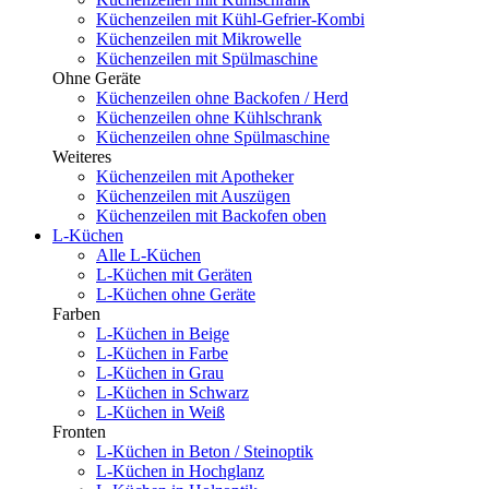
Küchenzeilen mit Kühl-Gefrier-Kombi
Küchenzeilen mit Mikrowelle
Küchenzeilen mit Spülmaschine
Ohne Geräte
Küchenzeilen ohne Backofen / Herd
Küchenzeilen ohne Kühlschrank
Küchenzeilen ohne Spülmaschine
Weiteres
Küchenzeilen mit Apotheker
Küchenzeilen mit Auszügen
Küchenzeilen mit Backofen oben
L-Küchen
Alle L-Küchen
L-Küchen mit Geräten
L-Küchen ohne Geräte
Farben
L-Küchen in Beige
L-Küchen in Farbe
L-Küchen in Grau
L-Küchen in Schwarz
L-Küchen in Weiß
Fronten
L-Küchen in Beton / Steinoptik
L-Küchen in Hochglanz