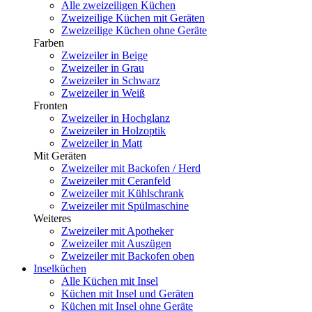
Alle zweizeiligen Küchen
Zweizeilige Küchen mit Geräten
Zweizeilige Küchen ohne Geräte
Farben
Zweizeiler in Beige
Zweizeiler in Grau
Zweizeiler in Schwarz
Zweizeiler in Weiß
Fronten
Zweizeiler in Hochglanz
Zweizeiler in Holzoptik
Zweizeiler in Matt
Mit Geräten
Zweizeiler mit Backofen / Herd
Zweizeiler mit Ceranfeld
Zweizeiler mit Kühlschrank
Zweizeiler mit Spülmaschine
Weiteres
Zweizeiler mit Apotheker
Zweizeiler mit Auszügen
Zweizeiler mit Backofen oben
Inselküchen
Alle Küchen mit Insel
Küchen mit Insel und Geräten
Küchen mit Insel ohne Geräte