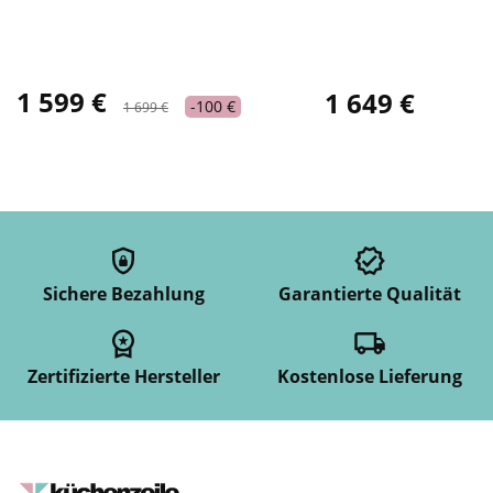
1 599 €
1 649 €
-100 €
1 699 €
Sichere Bezahlung
Garantierte Qualität
Zertifizierte Hersteller
Kostenlose Lieferung