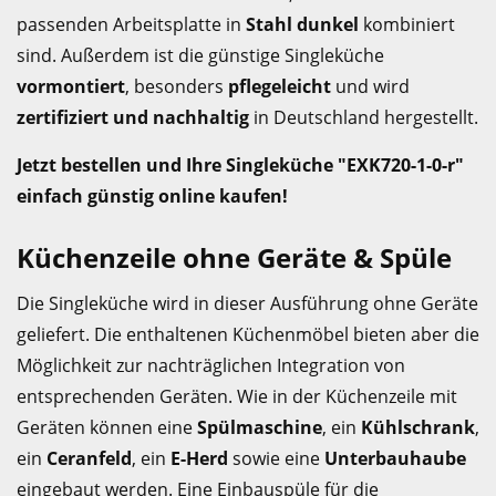
passenden Arbeitsplatte in
Stahl dunkel
kombiniert
sind. Außerdem ist die günstige Singleküche
vormontiert
, besonders
pflegeleicht
und wird
zertifiziert und nachhaltig
in Deutschland hergestellt.
Jetzt bestellen und Ihre Singleküche "EXK720-1-0-r"
einfach günstig online kaufen!
Küchenzeile ohne Geräte & Spüle
Die Singleküche wird in dieser Ausführung ohne Geräte
geliefert. Die enthaltenen Küchenmöbel bieten aber die
Möglichkeit zur nachträglichen Integration von
entsprechenden Geräten. Wie in der Küchenzeile mit
Geräten können eine
Spülmaschine
, ein
Kühlschrank
,
ein
Ceranfeld
, ein
E-Herd
sowie eine
Unterbauhaube
eingebaut werden. Eine Einbauspüle für die