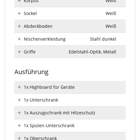
Korpus
Weiß
Sockel
Weiß
Abdeckboden
Weiß
Nischenverkleidung
Stahl dunkel
Griffe
Edelstahl-Optik, Metall
Ausführung
1x Highboard für Geräte
1x Unterschrank
1x Auszugschrank mit Hitzeschutz
1x Spülen-Unterschrank
1x Oberschrank