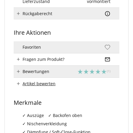
Lieferzustand
vormontiert
Rückgaberecht
Ihre Aktionen
Favoriten
Fragen zum Produkt?
Bewertungen
Artikel bewerten
Merkmale
Auszüge
Backofen oben
Nischenverkleidung
Dämpfung / Soft-Close-Funktion