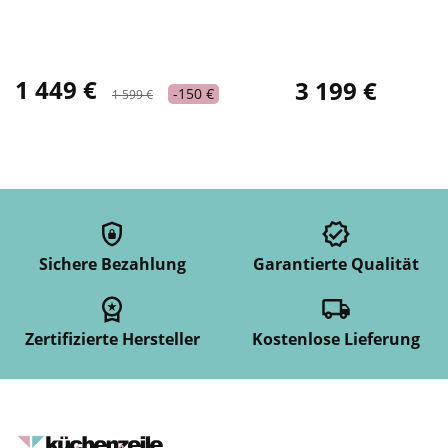
1 449 €
3 199 €
-150 €
1 599 €
Sichere Bezahlung
Garantierte Qualität
Zertifizierte Hersteller
Kostenlose Lieferung