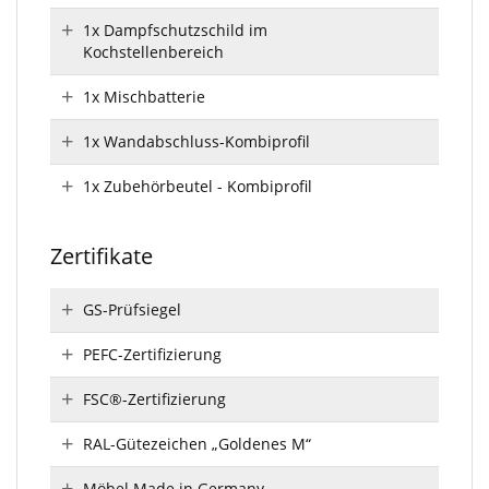
1x Dampfschutzschild im
Kochstellenbereich
1x Mischbatterie
1x Wandabschluss-Kombiprofil
1x Zubehörbeutel - Kombiprofil
Zertifikate
GS-Prüfsiegel
PEFC-Zertifizierung
FSC®-Zertifizierung
RAL-Gütezeichen „Goldenes M“
Möbel Made in Germany