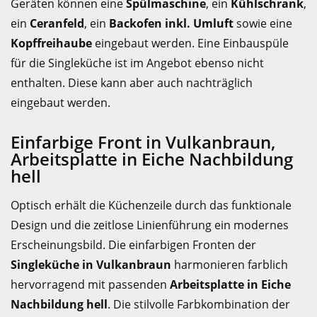
Geräten können eine
Spülmaschine
, ein
Kühlschrank
,
ein
Ceranfeld
, ein
Backofen inkl. Umluft
sowie eine
Kopffreihaube
eingebaut werden. Eine Einbauspüle
für die Singleküche ist im Angebot ebenso nicht
enthalten. Diese kann aber auch nachträglich
eingebaut werden.
Einfarbige Front in Vulkanbraun,
Arbeitsplatte in Eiche Nachbildung
hell
Optisch erhält die Küchenzeile durch das funktionale
Design und die zeitlose Linienführung ein modernes
Erscheinungsbild. Die einfarbigen Fronten der
Singleküche in Vulkanbraun
harmonieren farblich
hervorragend mit passenden
Arbeitsplatte in Eiche
Nachbildung hell
. Die stilvolle Farbkombination der