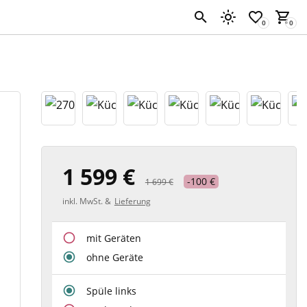
1 599 €
-100 €
1 699 €
inkl. MwSt. &
Lieferung
mit Geräten
ohne Geräte
Spüle links