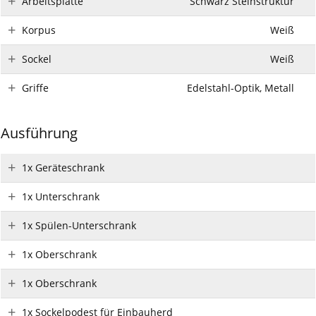
Arbeitsplatte
Schwarz Steinstruktur
Korpus
Weiß
Sockel
Weiß
Griffe
Edelstahl-Optik, Metall
Ausführung
1x Geräteschrank
1x Unterschrank
1x Spülen-Unterschrank
1x Oberschrank
1x Oberschrank
1x Sockelpodest für Einbauherd