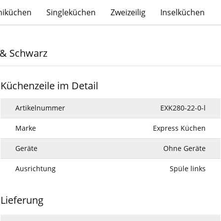
niküchen
Singleküchen
Zweizeilig
Inselküchen
 & Schwarz
Küchenzeile im Detail
Artikelnummer
EXK280-22-0-l
Marke
Express Küchen
Geräte
Ohne Geräte
Ausrichtung
Spüle links
Lieferung