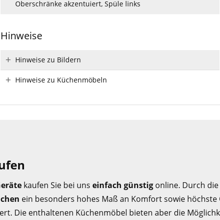
Oberschränke akzentuiert, Spüle links
Hinweise
Hinweise zu Bildern
Hinweise zu Küchenmöbeln
aufen
Geräte
kaufen Sie bei uns
einfach günstig
online. Durch di
üchen
ein besonders hohes Maß an Komfort sowie höchste Qu
fert. Die enthaltenen Küchenmöbel bieten aber die Möglichk