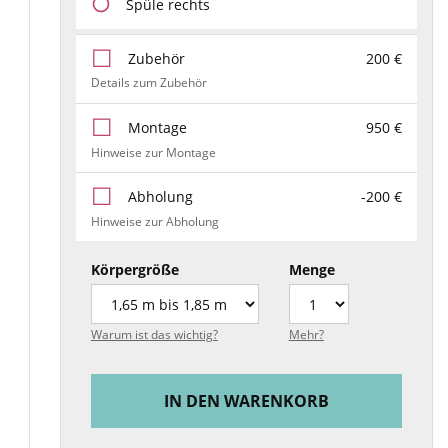
Spüle rechts
Zubehör
200 €
Details zum Zubehör
Montage
950 €
Hinweise zur Montage
Abholung
-200 €
Hinweise zur Abholung
Körpergröße
Menge
Warum ist das wichtig?
Mehr?
IN DEN WARENKORB