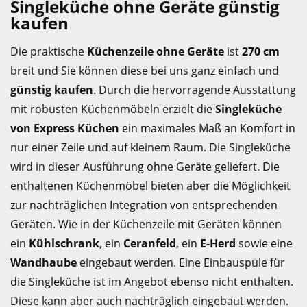
Singleküche ohne Geräte günstig
kaufen
Die praktische
Küchenzeile ohne Geräte
ist
270 cm
breit und Sie können diese bei uns ganz einfach und
günstig kaufen
. Durch die hervorragende Ausstattung
mit robusten Küchenmöbeln erzielt die
Singleküche
von Express Küchen
ein maximales Maß an Komfort in
nur einer Zeile und auf kleinem Raum. Die Singleküche
wird in dieser Ausführung ohne Geräte geliefert. Die
enthaltenen Küchenmöbel bieten aber die Möglichkeit
zur nachträglichen Integration von entsprechenden
Geräten. Wie in der Küchenzeile mit Geräten können
ein
Kühlschrank
, ein
Ceranfeld
, ein
E-Herd
sowie eine
Wandhaube
eingebaut werden. Eine Einbauspüle für
die Singleküche ist im Angebot ebenso nicht enthalten.
Diese kann aber auch nachträglich eingebaut werden.