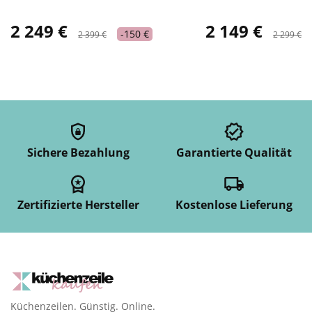
2 249 €
2 149 €
-150 €
2 399 €
2 299 €
Sichere Bezahlung
Garantierte Qualität
Zertifizierte Hersteller
Kostenlose Lieferung
Küchenzeilen. Günstig. Online.