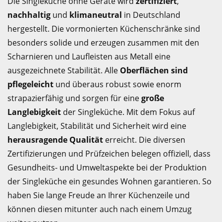
Die Singleküche ohne Geräte wird
zertifiziert
,
nachhaltig
und
klimaneutral
in Deutschland
hergestellt. Die vormonierten Küchenschränke sind
besonders solide und erzeugen zusammen mit den
Scharnieren und Laufleisten aus Metall eine
ausgezeichnete Stabilität. Alle
Oberflächen sind
pflegeleicht
und überaus robust sowie enorm
strapazierfähig und sorgen für eine
große
Langlebigkeit
der Singleküche. Mit dem Fokus auf
Langlebigkeit, Stabilität und Sicherheit wird eine
herausragende Qualität
erreicht. Die diversen
Zertifizierungen und Prüfzeichen belegen offiziell, dass
Gesundheits- und Umweltaspekte bei der Produktion
der Singleküche ein gesundes Wohnen garantieren. So
haben Sie lange Freude an Ihrer Küchenzeile und
können diesen mitunter auch nach einem Umzug