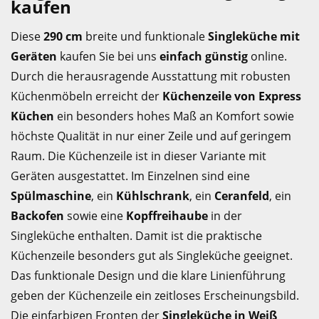
kaufen
Diese
290 cm
breite und funktionale
Singleküche mit
Geräten
kaufen Sie bei uns
einfach günstig
online.
Durch die herausragende Ausstattung mit robusten
Küchenmöbeln erreicht der
Küchenzeile von Express
Küchen
ein besonders hohes Maß an Komfort sowie
höchste Qualität in nur einer Zeile und auf geringem
Raum. Die Küchenzeile ist in dieser Variante mit
Geräten ausgestattet. Im Einzelnen sind eine
Spülmaschine
, ein
Kühlschrank
, ein
Ceranfeld
, ein
Backofen
sowie eine
Kopffreihaube
in der
Singleküche enthalten. Damit ist die praktische
Küchenzeile besonders gut als Singleküche geeignet.
Das funktionale Design und die klare Linienführung
geben der Küchenzeile ein zeitloses Erscheinungsbild.
Die einfarbigen Fronten der
Singleküche in Weiß