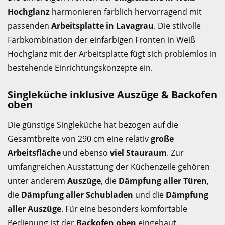
Hochglanz
harmonieren farblich hervorragend mit
passenden
Arbeitsplatte in Lavagrau
. Die stilvolle
Farbkombination der einfarbigen Fronten in Weiß
Hochglanz mit der Arbeitsplatte fügt sich problemlos in
bestehende Einrichtungskonzepte ein.
Singleküche inklusive Auszüge & Backofen
oben
Die günstige Singleküche hat bezogen auf die
Gesamtbreite von 290 cm eine relativ
große
Arbeitsfläche
und ebenso
viel Stauraum
. Zur
umfangreichen Ausstattung der Küchenzeile gehören
unter anderem
Auszüge
, die
Dämpfung aller Türen
,
die
Dämpfung aller Schubladen
und die
Dämpfung
aller Auszüge
. Für eine besonders komfortable
Bedienung ist der
Backofen oben
eingebaut.