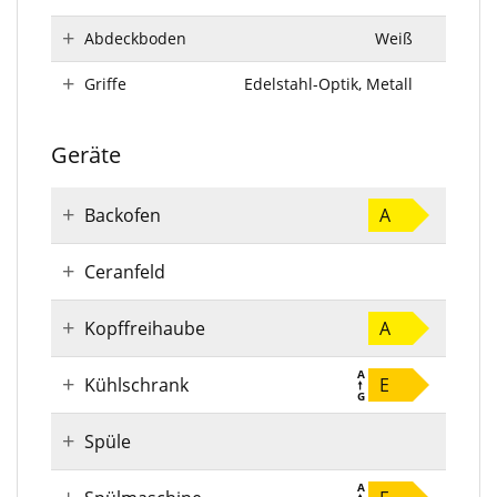
Abdeckboden
Weiß
Griffe
Edelstahl-Optik, Metall
Geräte
Backofen
A
Ceranfeld
Kopffreihaube
A
Kühlschrank
E
Spüle