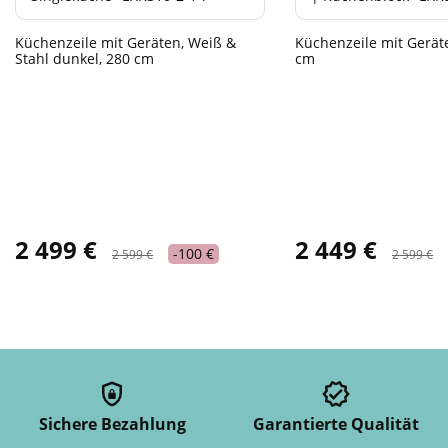
Küchenzeile mit Geräten, Weiß &
Küchenzeile mit Gerät
Stahl dunkel, 280 cm
cm
2 499 €
2 449 €
-100 €
2 599 €
2 599 €
Sichere Bezahlung
Garantierte Qualität