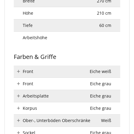
Breite
270 cm
Höhe
210 cm
Tiefe
60 cm
Arbeitshöhe
Farben & Griffe
Front
Eiche weiß
Front
Eiche grau
Arbeitsplatte
Eiche grau
Korpus
Eiche grau
Ober-, Unterböden Oberschränke
Weiß
Sockel
Eiche grau