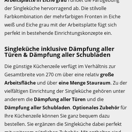
Arbeitsplatte in Eiche grau
rundet die Farbgebung
der Singleküche hervorragend ab. Die stilvolle
Farbkombination der mehrfarbigen Fronten in Eiche
weiß und Eiche grau mit der Arbeitsplatte fügt sich
perfekt in bestehende Einrichtungskonzepte ein.
Singleküche inklusive Dämpfung aller
Türen & Dämpfung aller Schubladen
Die günstige Küchenzeile verfügt im Verhältnis zur
Gesamtbreite von 270 cm über eine relativ
große
Arbeitsfläche
und über
eine Menge Stauraum
. Zu der
vielfältigen Einrichtung der Singleküche gehören unter
anderem die
Dämpfung aller Türen
und die
Dämpfung aller Schubladen
.
Optionales Zubehör
für
Ihre Küchenzeile können Sie ganz bequem dazu
bestellen. Sie ergänzen die Singleküche dabei perfekt