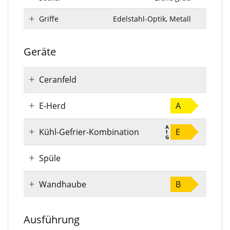
Griffe
Edelstahl-Optik, Metall
Geräte
Ceranfeld
E-Herd
A
Kühl-Gefrier-Kombination
E
Spüle
Wandhaube
B
Ausführung