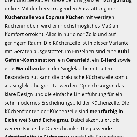
breit und Sie kaufen diese bei uns ganz einfach
günstig
online. Mit der hervorragenden Ausstattung der
Küchenzeile von Express Küchen
mit wertigen
Küchenmöbeln wird ein höchstmögliches Maß an
Komfort erreicht. Alles in nur einer Zeile und auf
geringem Raum. Die Küchenzeile ist in dieser Variante
mit Geräten ausgestattet. Im Einzelnen sind eine
Kühl-
Gefrier-Kombination
, ein
Ceranfeld
, ein
E-Herd
sowie
eine
Wandhaube
in der Singleküche enthalten.
Besonders gut kann die praktische Küchenzeile somit
als Singleküche genutzt werden. Optisch sorgen das
klare Design und die einfache Linienführung für ein
sehr modernes Erscheinungsbild der Küchenzeile. Die
Küchenfronten der Küchenzeile sind
mehrfarbig in
Eiche weiß und Eiche grau
. Dabei akzentuiert die
weitere Farbe die Oberschränke. Die passende