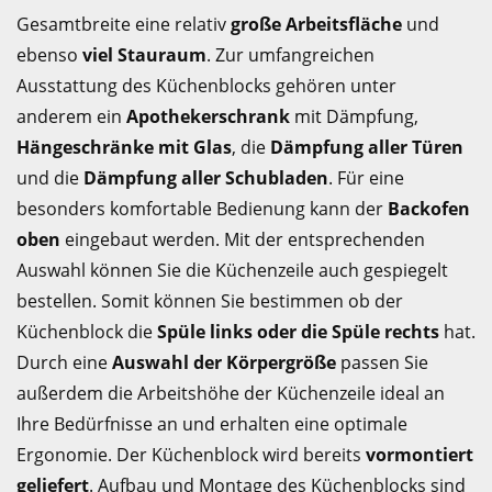
Gesamtbreite eine relativ
große Arbeitsfläche
und
ebenso
viel Stauraum
. Zur umfangreichen
Ausstattung des Küchenblocks gehören unter
anderem ein
Apothekerschrank
mit Dämpfung,
Hängeschränke mit Glas
, die
Dämpfung aller Türen
und die
Dämpfung aller Schubladen
. Für eine
besonders komfortable Bedienung kann der
Backofen
oben
eingebaut werden. Mit der entsprechenden
Auswahl können Sie die Küchenzeile auch gespiegelt
bestellen. Somit können Sie bestimmen ob der
Küchenblock die
Spüle links oder die Spüle rechts
hat.
Durch eine
Auswahl der Körpergröße
passen Sie
außerdem die Arbeitshöhe der Küchenzeile ideal an
Ihre Bedürfnisse an und erhalten eine optimale
Ergonomie. Der Küchenblock wird bereits
vormontiert
geliefert
. Aufbau und Montage des Küchenblocks sind