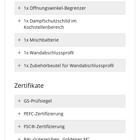
1x Öffnungswinkel-Begrenzer
1x Dampfschutzschild im
Kochstellenbereich
1x Mischbatterie
1x Wandabschlussprofil
1x Zubehörbeutel für Wandabschlussprofil
Zertifikate
GS-Prüfsiegel
PEFC-Zertifizierung
FSC®-Zertifizierung
RAL-Gütezeichen „Goldenes M“