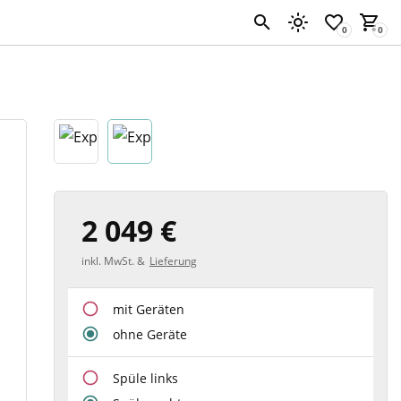
2 049 €
inkl. MwSt. &
Lieferung
mit Geräten
ohne Geräte
Spüle links