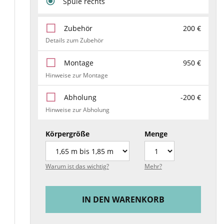
Spüle rechts
Zubehör
200 €
Details zum Zubehör
Montage
950 €
Hinweise zur Montage
Abholung
-200 €
Hinweise zur Abholung
Körpergröße
Menge
Warum ist das wichtig?
Mehr?
IN DEN WARENKORB