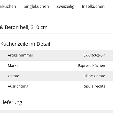
niküchen
Singleküchen
Zweizeilig
Inselküchen
& Beton hell, 310 cm
Küchenzeile im Detail
Artikelnummer
EXK460-2-0-r
Marke
Express Küchen
Geräte
Ohne Geräte
Ausrichtung
Spüle rechts
Lieferung