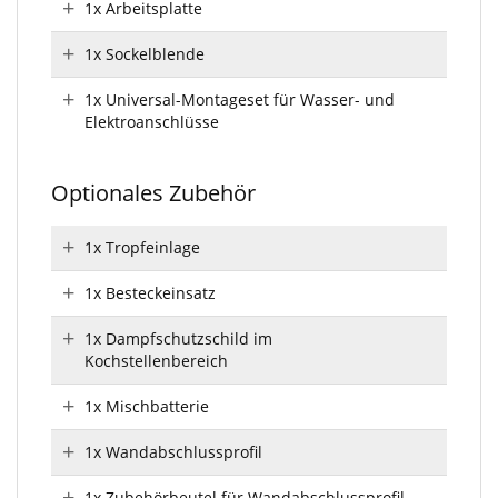
1x Arbeitsplatte
1x Sockelblende
1x Universal-Montageset für Wasser- und
Elektroanschlüsse
Optionales Zubehör
1x Tropfeinlage
1x Besteckeinsatz
1x Dampfschutzschild im
Kochstellenbereich
1x Mischbatterie
1x Wandabschlussprofil
1x Zubehörbeutel für Wandabschlussprofil