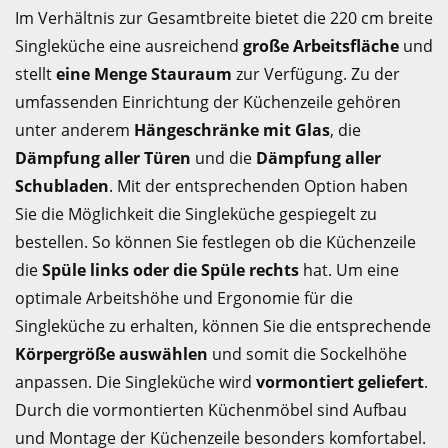
Im Verhältnis zur Gesamtbreite bietet die 220 cm breite
Singleküche eine ausreichend
große Arbeitsfläche
und
stellt
eine Menge Stauraum
zur Verfügung. Zu der
umfassenden Einrichtung der Küchenzeile gehören
unter anderem
Hängeschränke mit Glas
, die
Dämpfung aller Türen
und die
Dämpfung aller
Schubladen
. Mit der entsprechenden Option haben
Sie die Möglichkeit die Singleküche gespiegelt zu
bestellen. So können Sie festlegen ob die Küchenzeile
die
Spüle links oder die Spüle rechts
hat. Um eine
optimale Arbeitshöhe und Ergonomie für die
Singleküche zu erhalten, können Sie die entsprechende
Körpergröße auswählen
und somit die Sockelhöhe
anpassen. Die Singleküche wird
vormontiert geliefert
.
Durch die vormontierten Küchenmöbel sind Aufbau
und Montage der Küchenzeile besonders komfortabel.