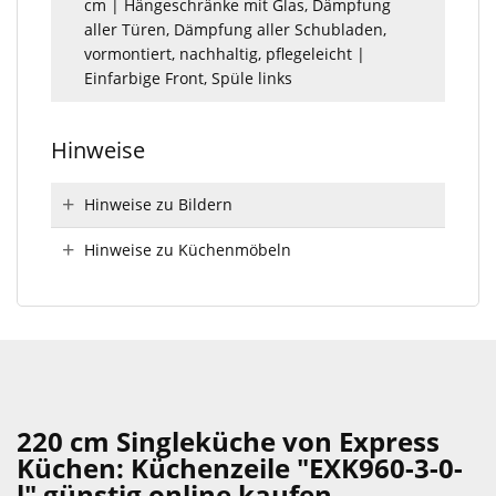
cm | Hängeschränke mit Glas, Dämpfung
aller Türen, Dämpfung aller Schubladen,
vormontiert, nachhaltig, pflegeleicht |
Einfarbige Front, Spüle links
Hinweise
Hinweise zu Bildern
Hinweise zu Küchenmöbeln
220 cm Singleküche von Express
Küchen: Küchenzeile "EXK960-3-0-
l" günstig online kaufen