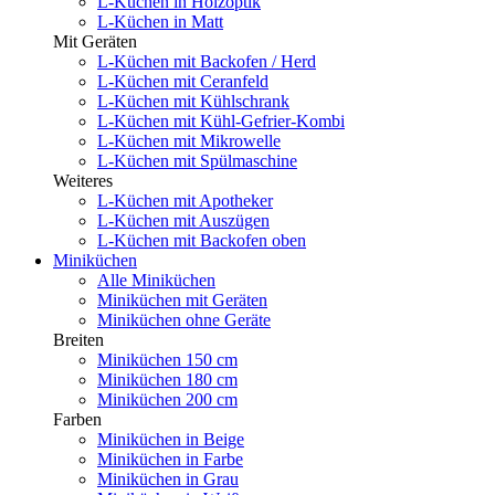
L-Küchen in Holzoptik
L-Küchen in Matt
Mit Geräten
L-Küchen mit Backofen / Herd
L-Küchen mit Ceranfeld
L-Küchen mit Kühlschrank
L-Küchen mit Kühl-Gefrier-Kombi
L-Küchen mit Mikrowelle
L-Küchen mit Spülmaschine
Weiteres
L-Küchen mit Apotheker
L-Küchen mit Auszügen
L-Küchen mit Backofen oben
Miniküchen
Alle Miniküchen
Miniküchen mit Geräten
Miniküchen ohne Geräte
Breiten
Miniküchen 150 cm
Miniküchen 180 cm
Miniküchen 200 cm
Farben
Miniküchen in Beige
Miniküchen in Farbe
Miniküchen in Grau