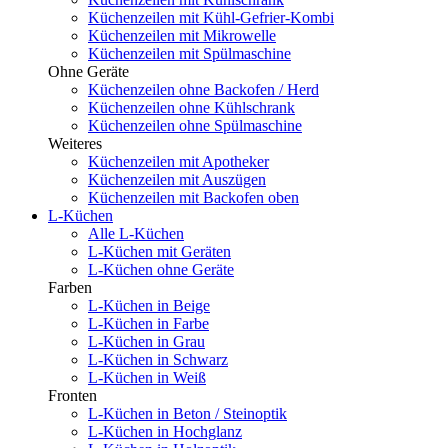
Küchenzeilen mit Kühl-Gefrier-Kombi
Küchenzeilen mit Mikrowelle
Küchenzeilen mit Spülmaschine
Ohne Geräte
Küchenzeilen ohne Backofen / Herd
Küchenzeilen ohne Kühlschrank
Küchenzeilen ohne Spülmaschine
Weiteres
Küchenzeilen mit Apotheker
Küchenzeilen mit Auszügen
Küchenzeilen mit Backofen oben
L-Küchen
Alle L-Küchen
L-Küchen mit Geräten
L-Küchen ohne Geräte
Farben
L-Küchen in Beige
L-Küchen in Farbe
L-Küchen in Grau
L-Küchen in Schwarz
L-Küchen in Weiß
Fronten
L-Küchen in Beton / Steinoptik
L-Küchen in Hochglanz