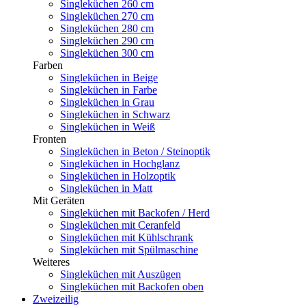
Singleküchen 260 cm
Singleküchen 270 cm
Singleküchen 280 cm
Singleküchen 290 cm
Singleküchen 300 cm
Farben
Singleküchen in Beige
Singleküchen in Farbe
Singleküchen in Grau
Singleküchen in Schwarz
Singleküchen in Weiß
Fronten
Singleküchen in Beton / Steinoptik
Singleküchen in Hochglanz
Singleküchen in Holzoptik
Singleküchen in Matt
Mit Geräten
Singleküchen mit Backofen / Herd
Singleküchen mit Ceranfeld
Singleküchen mit Kühlschrank
Singleküchen mit Spülmaschine
Weiteres
Singleküchen mit Auszügen
Singleküchen mit Backofen oben
Zweizeilig