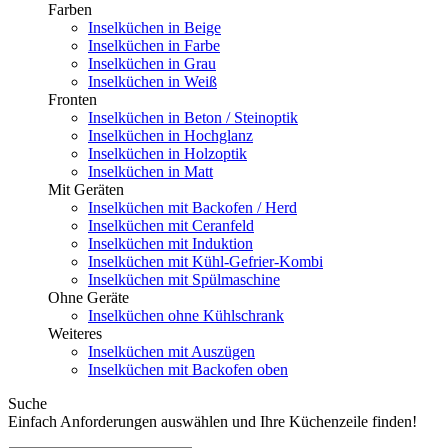
Farben
Inselküchen in Beige
Inselküchen in Farbe
Inselküchen in Grau
Inselküchen in Weiß
Fronten
Inselküchen in Beton / Steinoptik
Inselküchen in Hochglanz
Inselküchen in Holzoptik
Inselküchen in Matt
Mit Geräten
Inselküchen mit Backofen / Herd
Inselküchen mit Ceranfeld
Inselküchen mit Induktion
Inselküchen mit Kühl-Gefrier-Kombi
Inselküchen mit Spülmaschine
Ohne Geräte
Inselküchen ohne Kühlschrank
Weiteres
Inselküchen mit Auszügen
Inselküchen mit Backofen oben
Suche
Einfach Anforderungen auswählen und Ihre Küchenzeile finden!