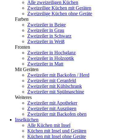
Alle zweizeiligen Küchen
Zweizeilige Küchen mit Geräten
Zweizeilige Küchen ohne Geräte
Farben
Zweizeiler in Beige
Zweizeiler in Grau
Zweizeiler in Schwarz
Zweizeiler in Weiß
Fronten
Zweizeiler in Hochglanz
Zweizeiler in Holzoptik
Zweizeiler in Matt
Mit Geräten
Zweizeiler mit Backofen / Herd
Zweizeiler mit Ceranfeld
Zweizeiler mit Kühlschrank
Zweizeiler mit Spülmaschine
Weiteres
Zweizeiler mit Apotheker
Zweizeiler mit Auszügen
Zweizeiler mit Backofen oben
Inselküchen
Alle Küchen mit Insel
Küchen mit Insel und Geräten
Küchen mit Insel ohne Geräte