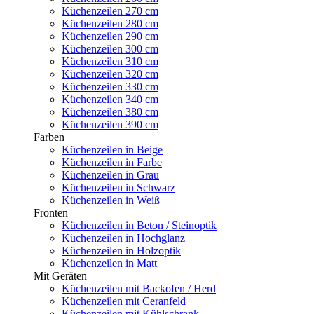
Küchenzeilen 270 cm
Küchenzeilen 280 cm
Küchenzeilen 290 cm
Küchenzeilen 300 cm
Küchenzeilen 310 cm
Küchenzeilen 320 cm
Küchenzeilen 330 cm
Küchenzeilen 340 cm
Küchenzeilen 380 cm
Küchenzeilen 390 cm
Farben
Küchenzeilen in Beige
Küchenzeilen in Farbe
Küchenzeilen in Grau
Küchenzeilen in Schwarz
Küchenzeilen in Weiß
Fronten
Küchenzeilen in Beton / Steinoptik
Küchenzeilen in Hochglanz
Küchenzeilen in Holzoptik
Küchenzeilen in Matt
Mit Geräten
Küchenzeilen mit Backofen / Herd
Küchenzeilen mit Ceranfeld
Küchenzeilen mit Kühlschrank