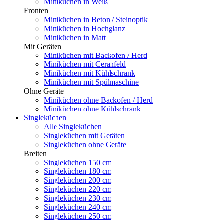
Miniküchen in Weiß
Fronten
Miniküchen in Beton / Steinoptik
Miniküchen in Hochglanz
Miniküchen in Matt
Mit Geräten
Miniküchen mit Backofen / Herd
Miniküchen mit Ceranfeld
Miniküchen mit Kühlschrank
Miniküchen mit Spülmaschine
Ohne Geräte
Miniküchen ohne Backofen / Herd
Miniküchen ohne Kühlschrank
Singleküchen
Alle Singleküchen
Singleküchen mit Geräten
Singleküchen ohne Geräte
Breiten
Singleküchen 150 cm
Singleküchen 180 cm
Singleküchen 200 cm
Singleküchen 220 cm
Singleküchen 230 cm
Singleküchen 240 cm
Singleküchen 250 cm