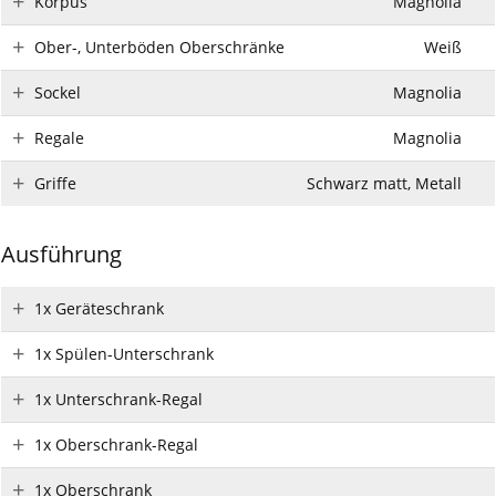
Korpus
Magnolia
Ober-, Unterböden Oberschränke
Weiß
Sockel
Magnolia
Regale
Magnolia
Griffe
Schwarz matt, Metall
Ausführung
1x Geräteschrank
1x Spülen-Unterschrank
1x Unterschrank-Regal
1x Oberschrank-Regal
1x Oberschrank