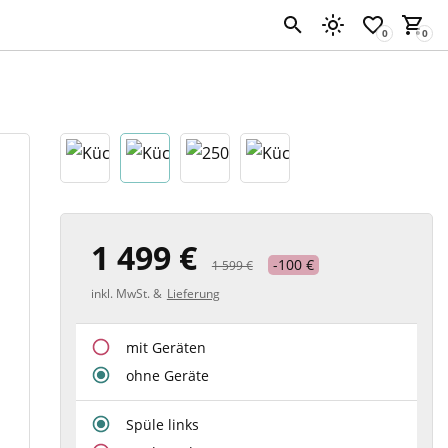
1 499 €
-100 €
1 599 €
inkl. MwSt. &
Lieferung
mit Geräten
ohne Geräte
Spüle links