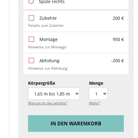
Spüle rechts
Zubehör
200 €
Details zum Zubehör
Montage
950 €
Hinweise zur Montage
Abholung
-200 €
Hinweise zur Abholung
Körpergröße
Menge
Warum ist das wichtig?
Mehr?
IN DEN WARENKORB