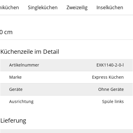
niküchen
Singleküchen
Zweizeilig
Inselküchen
50 cm
Küchenzeile im Detail
Artikelnummer
EXK1140-2-0-l
Marke
Express Küchen
Geräte
Ohne Geräte
Ausrichtung
Spüle links
Lieferung