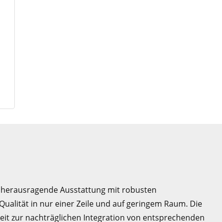
e herausragende Ausstattung mit robusten
alität in nur einer Zeile und auf geringem Raum. Die
eit zur nachträglichen Integration von entsprechenden