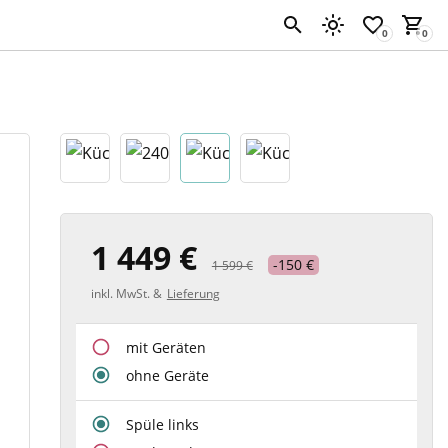
1 449 €
-150 €
1 599 €
inkl. MwSt. &
Lieferung
mit Geräten
ohne Geräte
Spüle links