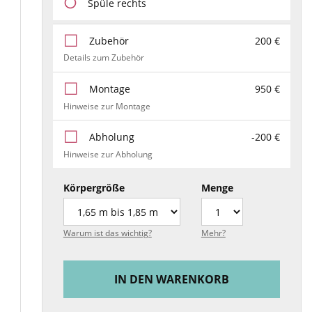
Spüle rechts
Zubehör
200 €
Details zum Zubehör
Montage
950 €
Hinweise zur Montage
Abholung
-200 €
Hinweise zur Abholung
Körpergröße
Menge
Warum ist das wichtig?
Mehr?
IN DEN WARENKORB