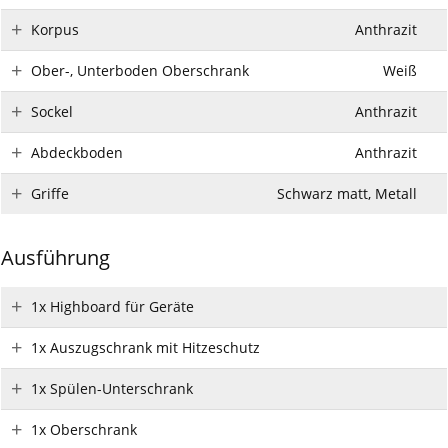
Korpus
Anthrazit
Ober-, Unterboden Oberschrank
Weiß
Sockel
Anthrazit
Abdeckboden
Anthrazit
Griffe
Schwarz matt, Metall
Ausführung
1x Highboard für Geräte
1x Auszugschrank mit Hitzeschutz
1x Spülen-Unterschrank
1x Oberschrank