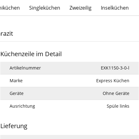
niküchen
Singleküchen
Zweizeilig
Inselküchen
razit
Küchenzeile im Detail
Artikelnummer
EXK1150-3-0-l
Marke
Express Küchen
Geräte
Ohne Geräte
Ausrichtung
Spüle links
Lieferung