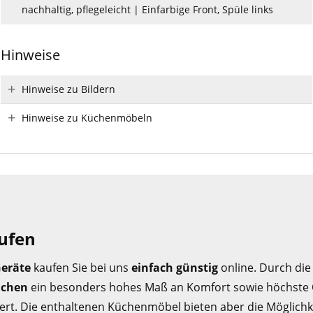
nachhaltig, pflegeleicht | Einfarbige Front, Spüle links
Hinweise
Hinweise zu Bildern
Hinweise zu Küchenmöbeln
aufen
Geräte
kaufen Sie bei uns
einfach günstig
online. Durch di
üchen
ein besonders hohes Maß an Komfort sowie höchste Qu
fert. Die enthaltenen Küchenmöbel bieten aber die Möglichk