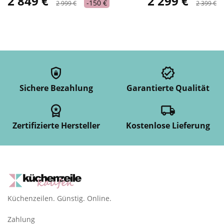
2 849 €
2 299 €
-150 €
2 999 €
2 399 €
Sichere Bezahlung
Garantierte Qualität
Zertifizierte Hersteller
Kostenlose Lieferung
Küchenzeilen. Günstig. Online.
Zahlung