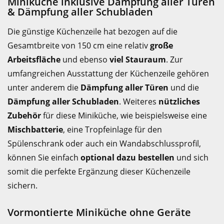
Miniküche inklusive Dämpfung aller Türen
& Dämpfung aller Schubladen
Die günstige Küchenzeile hat bezogen auf die
Gesamtbreite von 150 cm eine relativ
große
Arbeitsfläche
und ebenso
viel Stauraum
. Zur
umfangreichen Ausstattung der Küchenzeile gehören
unter anderem die
Dämpfung aller Türen
und die
Dämpfung aller Schubladen
. Weiteres
nützliches
Zubehör
für diese Miniküche, wie beispielsweise eine
Mischbatterie
, eine Tropfeinlage für den
Spülenschrank oder auch ein Wandabschlussprofil,
können Sie einfach
optional dazu bestellen
und sich
somit die perfekte Ergänzung dieser Küchenzeile
sichern.
Vormontierte Miniküche ohne Geräte