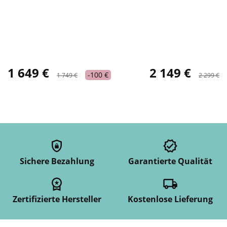
1 649 €
2 149 €
-100 €
1 749 €
2 299 €
Sichere Bezahlung
Garantierte Qualität
Zertifizierte Hersteller
Kostenlose Lieferung