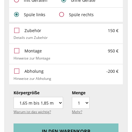
mit Geräten
ohne Geräte
Spüle links
Spüle rechts
Zubehör
150 €
Details zum Zubehör
Montage
950 €
Hinweise zur Montage
Abholung
-200 €
Hinweise zur Abholung
Körpergröße
Menge
Warum ist das wichtig?
Mehr?
IN DEN WARENKORB