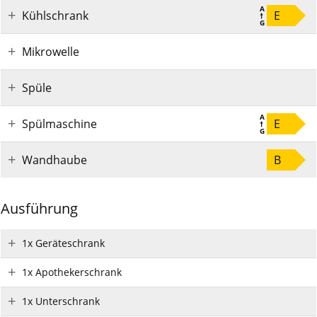
Kühlschrank
E
Mikrowelle
Spüle
Spülmaschine
E
Wandhaube
B
Ausführung
1x Geräteschrank
1x Apothekerschrank
1x Unterschrank