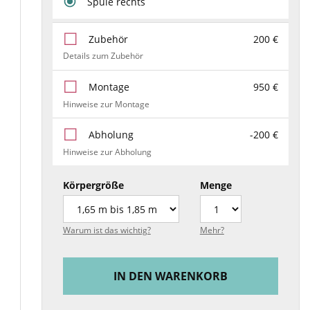
Spüle rechts
Zubehör
200 €
Details zum Zubehör
Montage
950 €
Hinweise zur Montage
Abholung
-200 €
Hinweise zur Abholung
Körpergröße
Menge
Warum ist das wichtig?
Mehr?
IN DEN WARENKORB