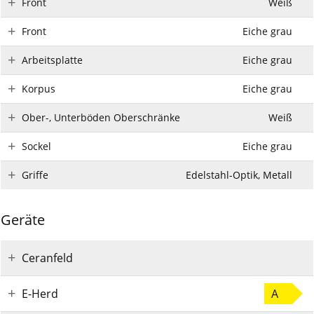
Front
Weiß
Front
Eiche grau
Arbeitsplatte
Eiche grau
Korpus
Eiche grau
Ober-, Unterböden Oberschränke
Weiß
Sockel
Eiche grau
Griffe
Edelstahl-Optik, Metall
Geräte
Ceranfeld
E-Herd
A