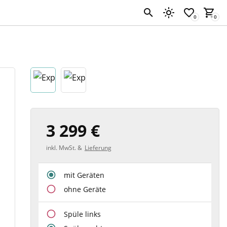
3 299 €
inkl. MwSt. &
Lieferung
mit Geräten
ohne Geräte
Spüle links