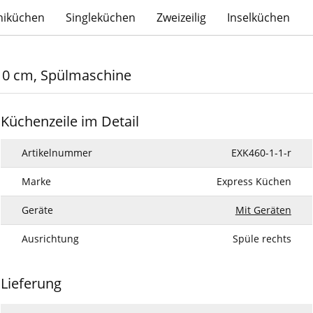
niküchen
Singleküchen
Zweizeilig
Inselküchen
310 cm, Spülmaschine
Küchenzeile im Detail
Artikelnummer
EXK460-1-1-r
Marke
Express Küchen
Geräte
Mit Geräten
Ausrichtung
Spüle rechts
Lieferung