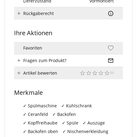
Lieferzustand
vormontiert
Rückgaberecht
Ihre Aktionen
Favoriten
Fragen zum Produkt?
Artikel bewerten
Merkmale
Spülmaschine
Kühlschrank
Ceranfeld
Backofen
Kopffreihaube
Spüle
Auszüge
Backofen oben
Nischenverkleidung