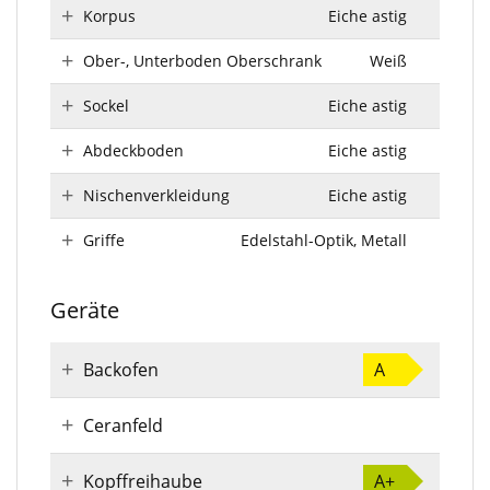
Korpus
Eiche astig
Ober-, Unterboden Oberschrank
Weiß
Sockel
Eiche astig
Abdeckboden
Eiche astig
Nischenverkleidung
Eiche astig
Griffe
Edelstahl-Optik, Metall
Geräte
Backofen
A
Ceranfeld
Kopffreihaube
A+