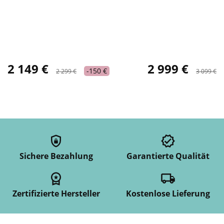
2 149 €
2 999 €
-150 €
2 299 €
3 099 €
Sichere Bezahlung
Garantierte Qualität
Zertifizierte Hersteller
Kostenlose Lieferung