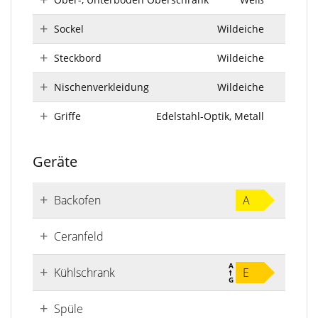
Sockel
Wildeiche
Steckbord
Wildeiche
Nischenverkleidung
Wildeiche
Griffe
Edelstahl-Optik, Metall
Geräte
Backofen
A
Ceranfeld
Kühlschrank
E
Spüle