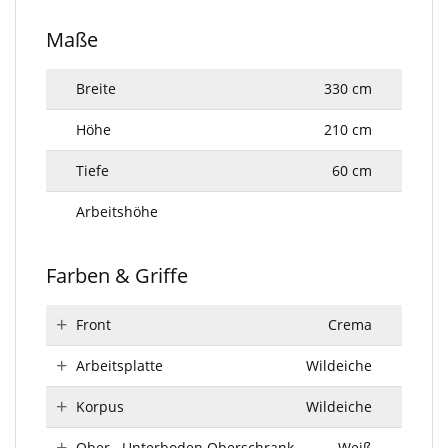
Maße
Breite
330 cm
Höhe
210 cm
Tiefe
60 cm
Arbeitshöhe
Farben & Griffe
Front
Crema
Arbeitsplatte
Wildeiche
Korpus
Wildeiche
Ober-, Unterboden Oberschrank
Weiß