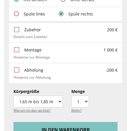
Spüle links
Spüle rechts
Zubehör
200 €
Details zum Zubehör
Montage
1 000 €
Hinweise zur Montage
Abholung
-200 €
Hinweise zur Abholung
Körpergröße
Menge
Warum ist das wichtig?
Mehr?
IN DEN WARENKORB