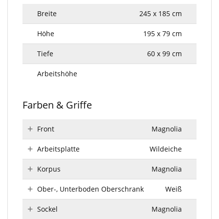
Breite
245 x 185 cm
Höhe
195 x 79 cm
Tiefe
60 x 99 cm
Arbeitshöhe
Farben & Griffe
Front
Magnolia
Arbeitsplatte
Wildeiche
Korpus
Magnolia
Ober-, Unterboden Oberschrank
Weiß
Sockel
Magnolia