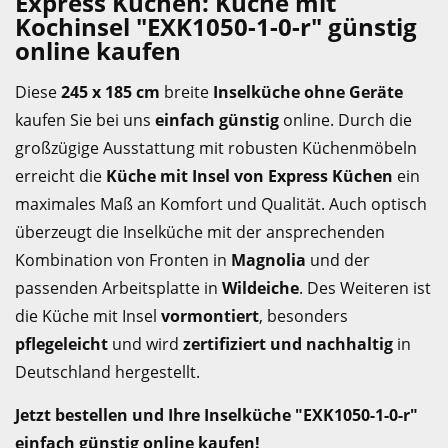
Express Küchen: Küche mit
Kochinsel "EXK1050-1-0-r" günstig
online kaufen
Diese
245 x 185 cm
breite
Inselküche ohne Geräte
kaufen Sie bei uns
einfach günstig
online. Durch die
großzügige Ausstattung mit robusten Küchenmöbeln
erreicht die
Küche mit Insel von Express Küchen
ein
maximales Maß an Komfort und Qualität. Auch optisch
überzeugt die Inselküche mit der ansprechenden
Kombination von Fronten in
Magnolia
und der
passenden Arbeitsplatte in
Wildeiche
. Des Weiteren ist
die Küche mit Insel
vormontiert
, besonders
pflegeleicht
und wird
zertifiziert und nachhaltig
in
Deutschland hergestellt.
Jetzt bestellen und Ihre Inselküche "EXK1050-1-0-r"
einfach günstig online kaufen!