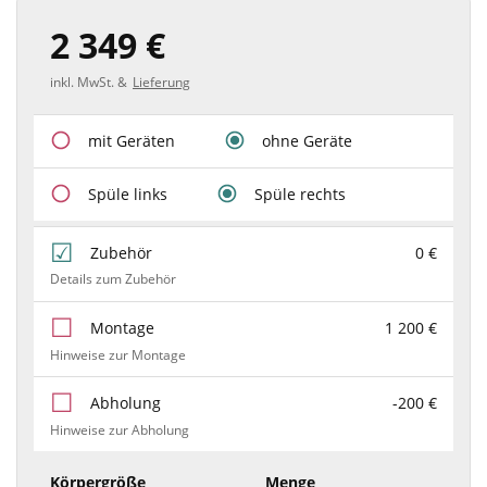
2 349 €
inkl. MwSt. &
Lieferung
mit Geräten
ohne Geräte
Spüle links
Spüle rechts
Zubehör
0 €
Details zum Zubehör
Montage
1 200 €
Hinweise zur Montage
Abholung
-200 €
Hinweise zur Abholung
Körpergröße
Menge