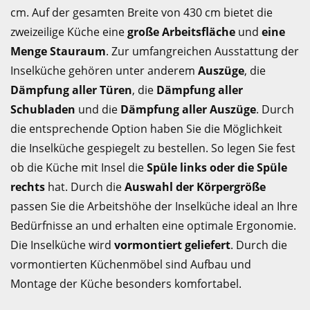
cm. Auf der gesamten Breite von 430 cm bietet die
zweizeilige Küche eine
große Arbeitsfläche
und
eine
Menge Stauraum
. Zur umfangreichen Ausstattung der
Inselküche gehören unter anderem
Auszüge
, die
Dämpfung aller Türen
, die
Dämpfung aller
Schubladen
und die
Dämpfung aller Auszüge
. Durch
die entsprechende Option haben Sie die Möglichkeit
die Inselküche gespiegelt zu bestellen. So legen Sie fest
ob die Küche mit Insel die
Spüle links oder die Spüle
rechts
hat. Durch die
Auswahl der Körpergröße
passen Sie die Arbeitshöhe der Inselküche ideal an Ihre
Bedürfnisse an und erhalten eine optimale Ergonomie.
Die Inselküche wird
vormontiert geliefert
. Durch die
vormontierten Küchenmöbel sind Aufbau und
Montage der Küche besonders komfortabel.