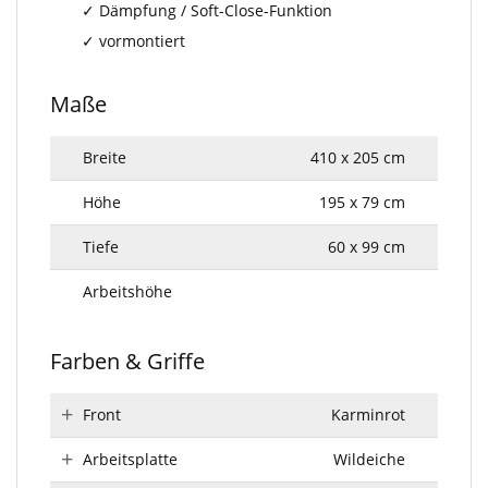
Dämpfung / Soft-Close-Funktion
vormontiert
Maße
Breite
410 x 205 cm
Höhe
195 x 79 cm
Tiefe
60 x 99 cm
Arbeitshöhe
Farben & Griffe
Front
Karminrot
Arbeitsplatte
Wildeiche