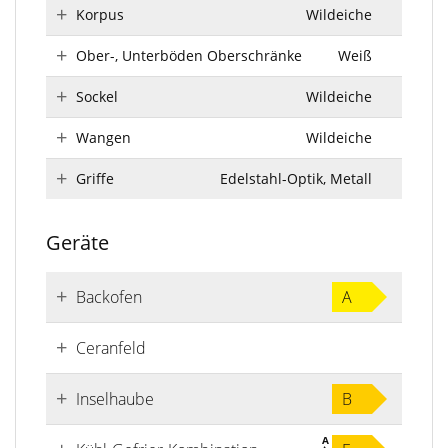
Korpus
Wildeiche
Ober-, Unterböden Oberschränke
Weiß
Sockel
Wildeiche
Wangen
Wildeiche
Griffe
Edelstahl-Optik, Metall
Geräte
Backofen
A
Ceranfeld
Inselhaube
B