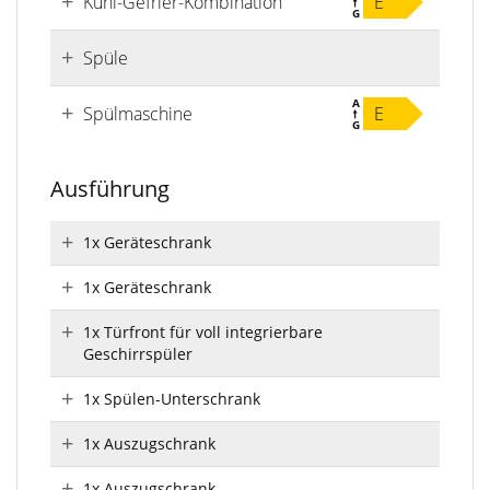
Kühl-Gefrier-Kombination
E
Spüle
Spülmaschine
E
Ausführung
1x Geräteschrank
1x Geräteschrank
1x Türfront für voll integrierbare
Geschirrspüler
1x Spülen-Unterschrank
1x Auszugschrank
1x Auszugschrank