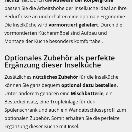
rechts
hat. Durch die
Auswahl der Körpergröße
passen Sie die Arbeitshöhe der Inselküche ideal an Ihre
Bedürfnisse an und erhalten eine optimale Ergonomie.
Die Inselküche wird
vormontiert geliefert
. Durch die
vormontierten Küchenmöbel sind Aufbau und
Montage der Küche besonders komfortabel.
Optionales Zubehör als perfekte
Ergänzung dieser Inselküche
Zusätzliches
nützliches Zubehör
für die Inselküche
können Sie ganz bequem
optional dazu bestellen
.
Unter anderem gehören eine
Mischbatterie
, ein
Besteckeinsatz, eine Tropfeinlage für den
Spülenschrank und auch ein Wandabschlussprofil zum
optionalen Zubehör. Somit erhalten Sie die perfekte
Ergänzung dieser Küche mit Insel.