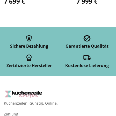
7 699 €
7 999 €
Sichere Bezahlung
Garantierte Qualität
Zertifizierte Hersteller
Kostenlose Lieferung
Küchenzeilen. Günstig. Online.
Zahlung