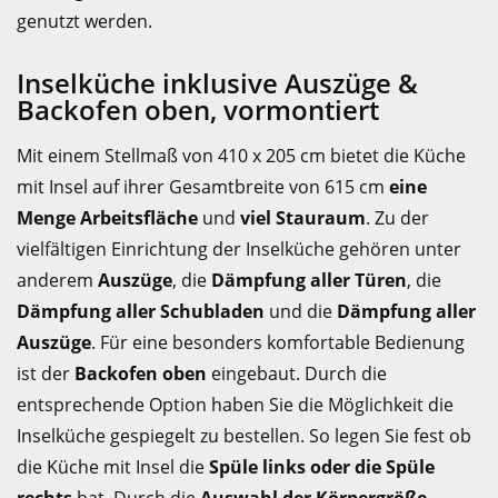
genutzt werden.
Inselküche inklusive Auszüge &
Backofen oben, vormontiert
Mit einem Stellmaß von 410 x 205 cm bietet die Küche
mit Insel auf ihrer Gesamtbreite von 615 cm
eine
Menge Arbeitsfläche
und
viel Stauraum
. Zu der
vielfältigen Einrichtung der Inselküche gehören unter
anderem
Auszüge
, die
Dämpfung aller Türen
, die
Dämpfung aller Schubladen
und die
Dämpfung aller
Auszüge
. Für eine besonders komfortable Bedienung
ist der
Backofen oben
eingebaut. Durch die
entsprechende Option haben Sie die Möglichkeit die
Inselküche gespiegelt zu bestellen. So legen Sie fest ob
die Küche mit Insel die
Spüle links oder die Spüle