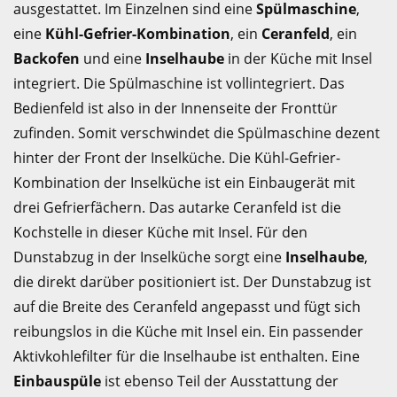
ausgestattet. Im Einzelnen sind eine
Spülmaschine
,
eine
Kühl-Gefrier-Kombination
, ein
Ceranfeld
, ein
Backofen
und eine
Inselhaube
in der Küche mit Insel
integriert. Die Spülmaschine ist vollintegriert. Das
Bedienfeld ist also in der Innenseite der Fronttür
zufinden. Somit verschwindet die Spülmaschine dezent
hinter der Front der Inselküche. Die Kühl-Gefrier-
Kombination der Inselküche ist ein Einbaugerät mit
drei Gefrierfächern. Das autarke Ceranfeld ist die
Kochstelle in dieser Küche mit Insel. Für den
Dunstabzug in der Inselküche sorgt eine
Inselhaube
,
die direkt darüber positioniert ist. Der Dunstabzug ist
auf die Breite des Ceranfeld angepasst und fügt sich
reibungslos in die Küche mit Insel ein. Ein passender
Aktivkohlefilter für die Inselhaube ist enthalten. Eine
Einbauspüle
ist ebenso Teil der Ausstattung der